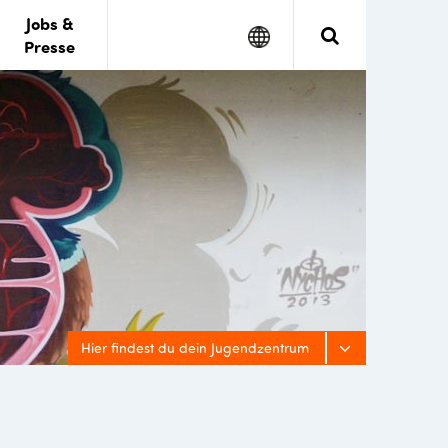
Jobs &
Google
Search
Presse
Translate
Hier findest du dein Jugendzentrum