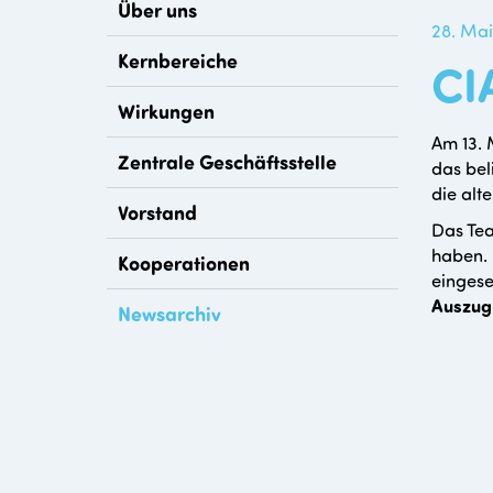
Über uns
28. Ma
Kernbereiche
CI
Wirkungen
Am 13. 
Zentrale Geschäftsstelle
das bel
die alt
Vorstand
Das Tea
haben. 
Kooperationen
eingese
Auszug
Newsarchiv