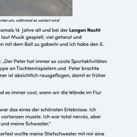
rten um, während es saniert wird
damals 14 Jahre alt und bei der
Langen Nacht
laut Musik gespielt, viel getanzt und
n mit dem Ball zu gaberln und ich habe den 5.
: „Der Peter hat immer so coole Sportaktivitäten
ruppe an Tischtennispielern und Peter brachte
r ist absichtlich rausgeflogen, damit er früher
d es immer cool, wenn wir die Wände im Flur
war das eines der schönsten Erlebnisse. Ich
ortanzen musste. Ich war total nervös, aber
 und meine Schwester.“
erfest wollte meine Stiefschwester mit mir eine