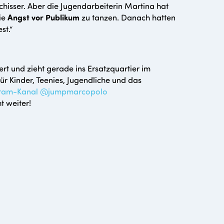
hisser. Aber die Jugendarbeiterin Martina hat
ie
Angst vor Publikum
zu tanzen. Danach hatten
st.“
ert und zieht gerade ins Ersatzquartier im
ür Kinder, Teenies, Jugendliche und das
gram-Kanal @jumpmarcopolo
t weiter!