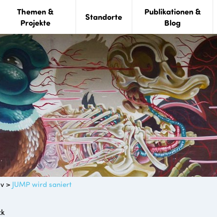
Themen &
Publikationen &
Standorte
Projekte
Blog
iv
>
JUMP wird saniert
ck