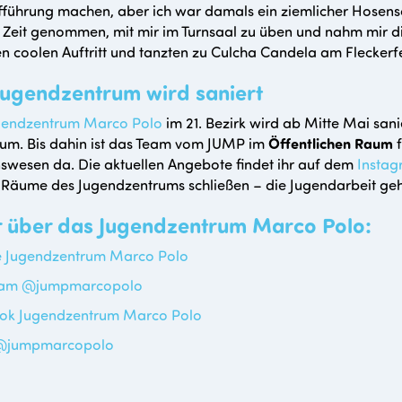
führung machen, aber ich war damals ein ziemlicher Hosensc
e Zeit genommen, mit mir im Turnsaal zu üben und nahm mir d
en coolen Auftritt und tanzten zu Culcha Candela am Fleckerfe
Jugendzentrum wird saniert
gendzentrum Marco Polo
im 21. Bezirk wird ab Mitte Mai sani
um. Bis dahin ist das Team vom JUMP im
Öffentlichen Raum
f
wesen da. Die aktuellen Angebote findet ihr auf dem
Insta
 Räume des Jugendzentrums schließen – die Jugendarbeit geh
 über das Jugendzentrum Marco Polo:
e Jugendzentrum Marco Polo
ram @jumpmarcopolo
ok Jugendzentrum Marco Polo
 @jumpmarcopolo