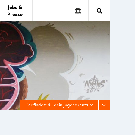
Jobs &
Google
Search
Presse
Translate
Hier findest du dein Jugendzentrum