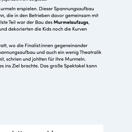
e Murmeln erspielen. Dieser Spannungsaufbau
n, die in den Betrieben davor gemeinsam mit
ste Teil war der Bau des
Murmelaufzugs
,
und dekorierten die Kids noch die Kurven
t, wo die Finalist:innen gegeneinander
 Spannungsaufbau und auch ein wenig Theatralik
t, schrien und johlten für ihre Murmeln.
s ins Ziel brachte. Das große Spektakel kann