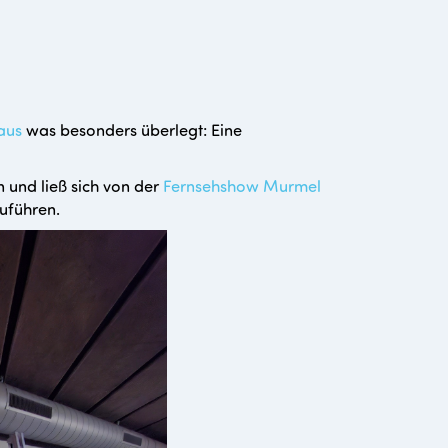
aus
was besonders überlegt: Eine
 und ließ sich von der
Fernsehshow Murmel
zuführen.