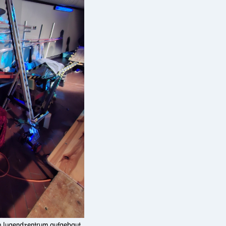
m Jugendzentrum aufgebaut