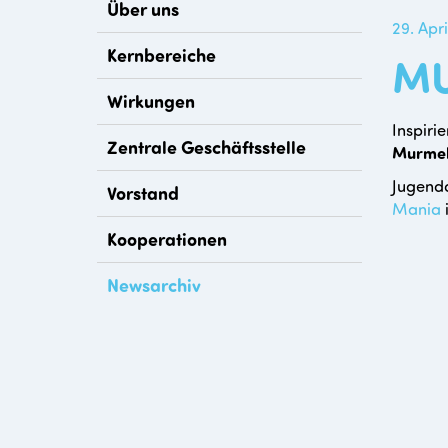
Über uns
29. Apr
Kernbereiche
MU
Wirkungen
Inspiri
Zentrale Geschäftsstelle
Murmel
Jugenda
Vorstand
Mania
Kooperationen
Newsarchiv