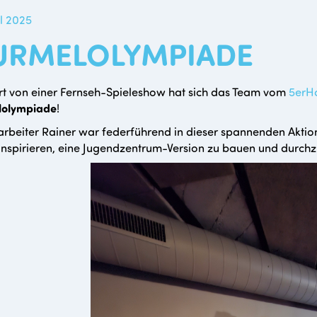
il 2025
RMELOLYMPIADE
ert von einer Fernseh-Spieleshow hat sich das Team vom
5erH
olympiade
!
rbeiter Rainer war federführend in dieser spannenden Aktion
inspirieren, eine Jugendzentrum-Version zu bauen und durch