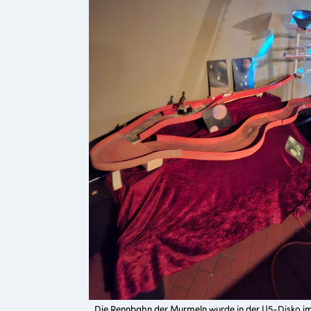
Die Rennbahn der Murmeln wurde in der U5-Disko i