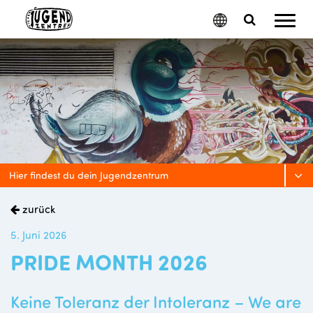
Mobil
Google
Search
Menu
Translate
Toggle
Hier findest du dein Jugendzentrum
zurück
5. Juni 2026
PRIDE MONTH 2026
Keine Toleranz der Intoleranz – We are