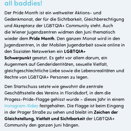
all baddies!
Der
Pride Month ist ein
weltweiter Aktions- und
Gedenkmonat, der für die Sichtbarkeit, Gleichberechtigung
und Akzeptanz der LGBTQIA+ Community steht
. Auch
die
Wiener Jugendzentren widmen den Juni thematisch
wieder dem
Pride Month
. Den ganzen Monat wird in den
Jugendzentren, in der Mobilen Jugendarbeit sowie online in
den Sozialen Netzwerken ein
LGBTQIA+
Schwerpunkt
gesetzt. Es geht vor allem darum, ein
Augenmerk auf Genderidentitäten, sexuelle Vielfalt,
gleichgeschlechtliche Liebe sowie die Lebensrealitäten und
Rechte von LGBTQIA+ Personen zu legen.
Den Startschuss setzte wie gewohnt die zentrale
Geschäftsstelle des Vereins in Floridsdorf, in dem die
Progess-Pride-Flagge gehisst wurde – dieses Jahr in einem
Instagram-Video
festgehalten. Die Flagge ist beim Eingang
in der Prager Straße zu sehen und bleibt im
Zeichen der
Gleichstellung, Vielfalt und Sichtbarkeit
der LGBTQIA+
Community den ganzen Juni hängen.