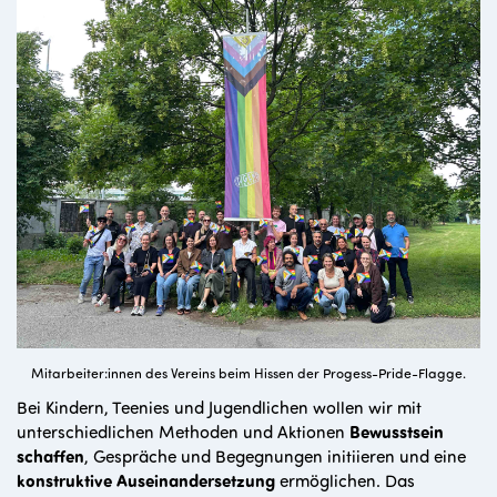
Mitarbeiter:innen des Vereins
beim Hissen der Progess-Pride-Flagge.
Bei Kindern, Teenies und Jugendlichen wollen wir mit
unterschiedlichen Methoden und Aktionen
Bewusstsein
schaffen
, Gespräche und Begegnungen initiieren und eine
konstruktive Auseinandersetzung
ermöglichen. Das