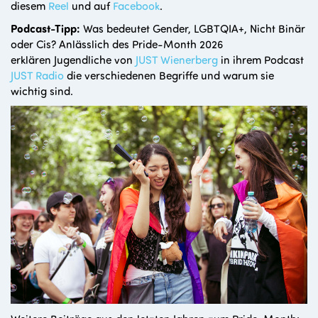
diesem
Reel
und auf
Facebook
.
Podcast-Tipp:
Was bedeutet Gender, LGBTQIA+, Nicht Binär
oder Cis? Anlässlich des Pride-Month 2026
erklären Jugendliche von
JUST Wienerberg
in ihrem Podcast
JUST Radio
die verschiedenen Begriffe und warum sie
wichtig sind.