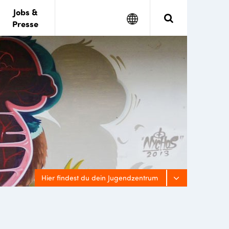
Jobs &
Google
Search
Presse
Translate
Hier findest du dein Jugendzentrum