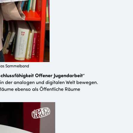
ür das Sammelband
schlussfähigkeit Offener Jugendarbeit
“
 in der analogen und digitalen Welt bewegen.
e Räume ebenso als Öffentliche Räume