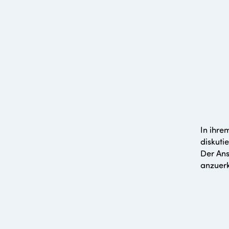
In ihrem
diskutie
Der Ans
anzuerk