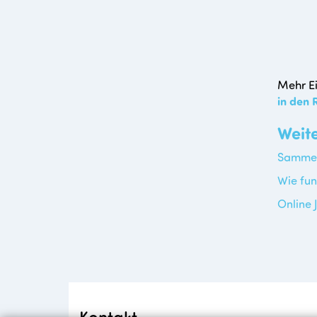
Mehr Ei
in den
Weit
Sammel
Wie fun
Online 
Kontakt