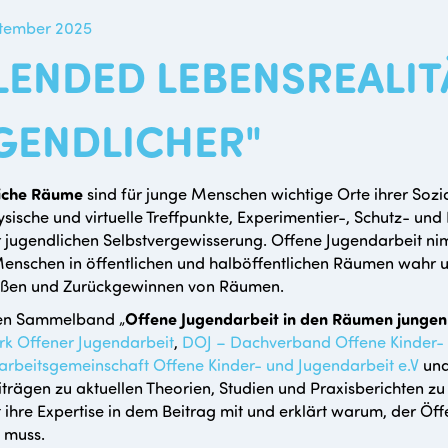
ptember 2025
LENDED LEBENSREALIT
GENDLICHER"
liche Räume
sind für junge Menschen wichtige Orte ihrer Sozia
ysische und virtuelle Treffpunkte, Experimentier-, Schutz- u
 jugendlichen Selbstvergewisserung. Offene Jugendarbeit nimm
enschen in öffentlichen und halböffentlichen Räumen wahr un
ießen und Zurückgewinnen von Räumen.
en Sammelband „
Offene Jugendarbeit in den Räumen junge
k Offener Jugendarbeit
,
DOJ – Dachverband Offene Kinder- 
rbeitsgemeinschaft Offene Kinder- und Jugendarbeit e.V
un
trägen zu aktuellen Theorien, Studien und Praxisberichten zu
lt ihre Expertise in dem Beitrag mit und erklärt warum, der 
 muss.