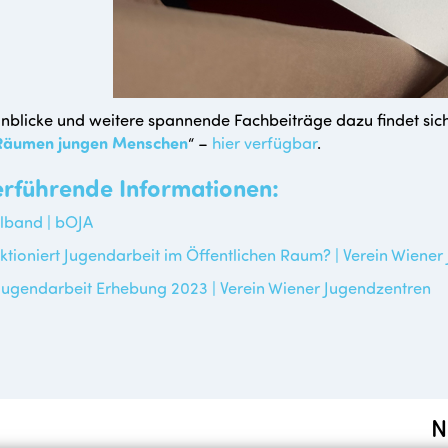
nblicke und weitere spannende Fachbeiträge dazu findet si
 Räumen jungen Menschen
“ –
hier verfügbar
.
erführende Informationen:
band | bOJA
ktioniert Jugendarbeit im Öffentlichen Raum? | Verein Wiene
Jugendarbeit Erhebung 2023 | Verein Wiener Jugendzentren
N