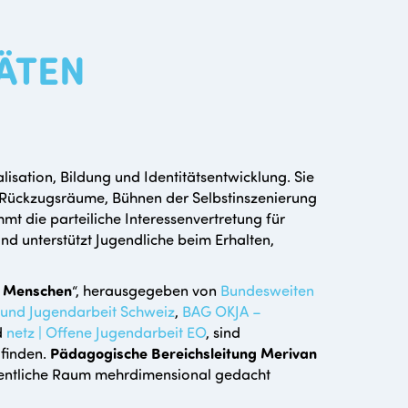
ÄTEN
lisation, Bildung und Identitätsentwicklung. Sie
nd Rückzugsräume, Bühnen der Selbstinszenierung
t die parteiliche Interessenvertretung für
d unterstützt Jugendliche beim Erhalten,
n Menschen
“, herausgegeben von
Bundesweiten
und Jugendarbeit Schweiz
,
BAG OKJA –
d
netz | Offene Jugendarbeit EO
, sind
 finden.
Pädagogische Bereichsleitung Merivan
Öffentliche Raum mehrdimensional gedacht