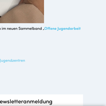
ch im neuen Sammelband „
Offene Jugendarbeit
r Jugendzentren
ewsletteranmeldung