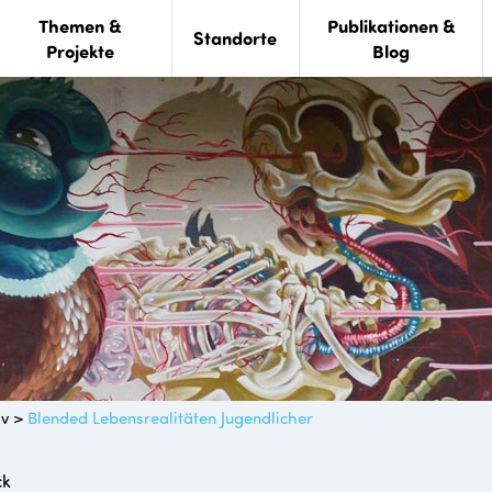
Themen &
Publikationen &
Standorte
Projekte
Blog
iv
>
Blended Lebensrealitäten Jugendlicher
ck