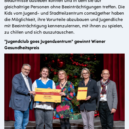
Bedürfnisse ausleben können und in dem sie auf
gleichaltrige Personen ohne Beeinträchtigungen treffen. Die
Kids vom Jugend- und Stadtteilzentrum come2gether haben
die Möglichkeit, ihre Vorurteile abzubauen und Jugendliche
mit Beeinträchtigung kennenzulernen, mit ihnen zu spielen,
zu chillen und sich auszutauschen.
"Jugendclub goes Jugendzentrum" gewinnt Wiener
Gesundheitspreis