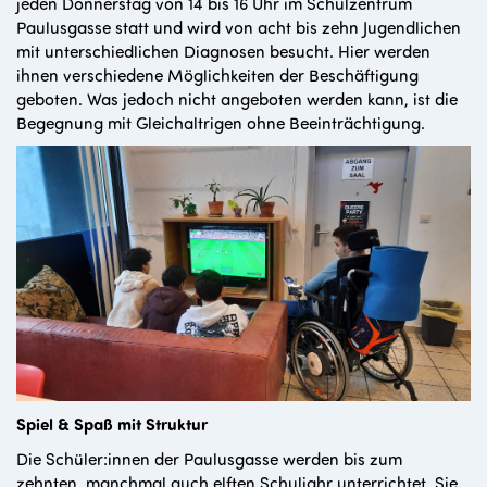
jeden Donnerstag von 14 bis 16 Uhr im Schulzentrum
Paulusgasse statt und wird von acht bis zehn Jugendlichen
mit unterschiedlichen Diagnosen besucht. Hier werden
ihnen verschiedene Möglichkeiten der Beschäftigung
geboten. Was jedoch nicht angeboten werden kann, ist die
Begegnung mit Gleichaltrigen ohne Beeinträchtigung.
Spiel & Spaß mit Struktur
Die Schüler:innen der Paulusgasse werden bis zum
zehnten, manchmal auch elften Schuljahr unterrichtet. Sie