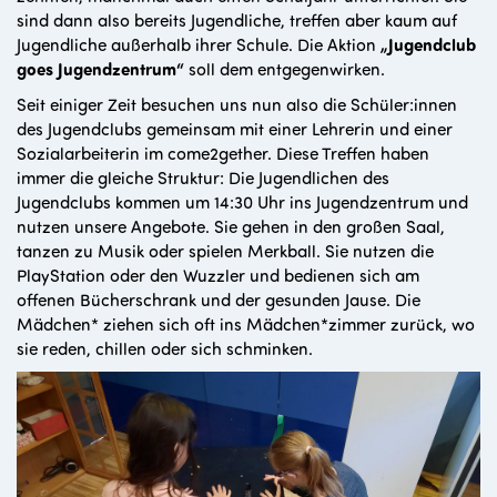
sind dann also bereits Jugendliche, treffen aber kaum auf
Jugendliche außerhalb ihrer Schule. Die Aktion
„Jugendclub
goes Jugendzentrum“
soll dem entgegenwirken.
Seit einiger Zeit besuchen uns nun also die Schüler:innen
des Jugendclubs gemeinsam mit einer Lehrerin und einer
Sozialarbeiterin im come2gether. Diese Treffen haben
immer die gleiche Struktur: Die Jugendlichen des
Jugendclubs kommen um 14:30 Uhr ins Jugendzentrum und
nutzen unsere Angebote. Sie gehen in den großen Saal,
tanzen zu Musik oder spielen Merkball. Sie nutzen die
PlayStation oder den Wuzzler und bedienen sich am
offenen Bücherschrank und der gesunden Jause. Die
Mädchen* ziehen sich oft ins Mädchen*zimmer zurück, wo
sie reden, chillen oder sich schminken.