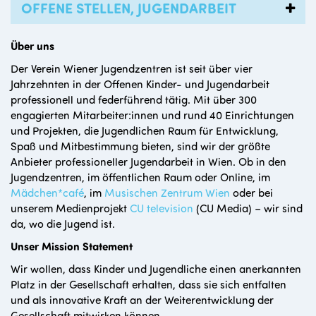
OFFENE STELLEN, JUGENDARBEIT
Über uns
Der Verein Wiener Jugendzentren ist seit über vier
Jahrzehnten in der Offenen Kinder- und Jugendarbeit
professionell und federführend tätig. Mit über 300
engagierten Mitarbeiter:innen und rund 40 Einrichtungen
und Projekten, die Jugendlichen Raum für Entwicklung,
Spaß und Mitbestimmung bieten, sind wir der größte
Anbieter professioneller Jugendarbeit in Wien. Ob in den
Jugendzentren, im öffentlichen Raum oder Online, im
Mädchen*café
, im
Musischen Zentrum Wien
oder bei
unserem Medienprojekt
CU television
(CU Media) – wir sind
da, wo die Jugend ist.
Unser Mission Statement
Wir wollen, dass Kinder und Jugendliche einen anerkannten
Platz in der Gesellschaft erhalten, dass sie sich entfalten
und als innovative Kraft an der Weiterentwicklung der
Gesellschaft mitwirken können.