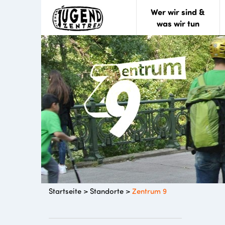
Wer wir sind &
was wir tun
Startseite
>
Standorte
>
Zentrum 9