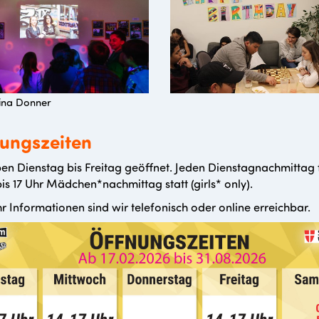
ina Donner
ungszeiten
en Dienstag bis Freitag geöffnet. Jeden Dienstagnachmittag 
bis 17 Uhr Mädchen*nachmittag statt (girls* only).
r Informationen sind wir telefonisch oder online erreichbar.