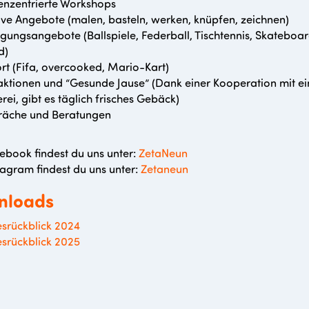
nzentrierte Workshops
ive Angebote (malen, basteln, werken, knüpfen, zeichnen)
ungsangebote (Ballspiele, Federball, Tischtennis, Skateboa
d)
rt (Fifa, overcooked, Mario-Kart)
ktionen und “Gesunde Jause” (Dank einer Kooperation mit ei
rei, gibt es täglich frisches Gebäck)
räche und Beratungen
ebook findest du uns unter:
ZetaNeun
tagram findest du uns unter:
Zetaneun
nloads
esrückblick 2024
esrückblick 2025