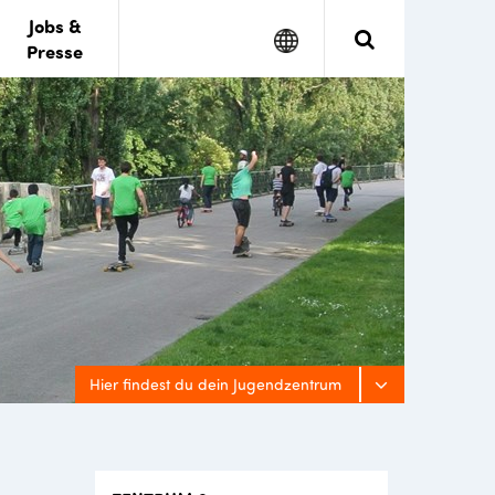
Jobs &
Google
Search
Presse
Translate
Hier findest du dein Jugendzentrum