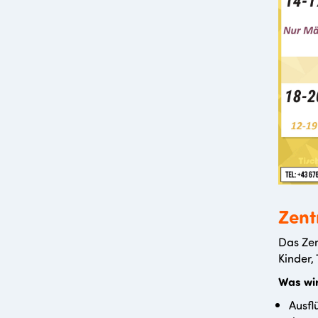
Zent
Das Zen
Kinder,
Was wir
Ausfl