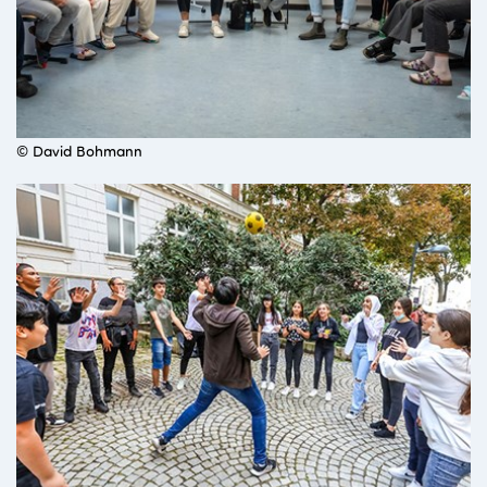
© David Bohmann