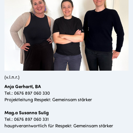
(v.l.n.r.)
Anja Gerhartl, BA
Tel.: 0676 897 060 330
Projektleitung Respekt: Gemeinsam stärker
Mag.a Susanna Sulig
Tel.: 0676 897 060 331
hauptverantwortlich für Respekt: Gemeinsam stärker