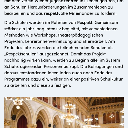
mit dem Verein Wiener Jugendzentren ins Leben gerufen, um
an Schulen Herausforderungen im Zusammenleben zu
bearbeiten und das respektvolle Miteinander zu fördern.
Die Schulen werden im Rahmen von Respekt: Gemeinsam
stärker ein Jahr lang intensiv begleitet, mit verschiedenen
Methoden wie Workshops, theaterpädagogischen
Projekten, Lehrer:innenvernetzung und Elternarbeit. Am
Ende des Jahres werden die teilnehmenden Schulen als
„Respektschulen“ ausgezeichnet. Damit das Projekt
nachhaltig wirken kann, werden zu Beginn alle, im System
Schule, agierenden Personen befragt. Die Befragungen und
daraus entstandenen Ideen laden auch nach Ende des
Programmes dazu ein, weiter an einer positiven Schulkultur
zu arbeiten und diese zu festigen.