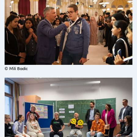
© Mili Badic