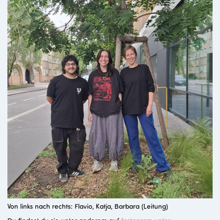
Von links nach rechts: Flavio, Katja, Barbara (Leitung)