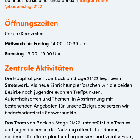
Du findest du sie unter anderem auf
Instagram unter
@backonstage2122
Öffnungszeiten
Unsere Kernzeiten:
Mittwoch bis Freitag
: 14:00- 20:30 Uhr
Samstag
: 13:00- 19:00 Uhr
Zentrale Aktivitäten
Die Haupttätigkeit von Back on Stage 21/22 liegt beim
Streetwork
. Als neue Einrichtung erforschen wir die beiden
Bezirke nach jugendrelevanten Treffpunkten,
Aufenthaltsorten und Themen. In Abstimmung mit
bestehenden Angeboten für unsere Zielgruppe setzen wir
bedarfsorientierte Schwerpunkte.
Das Team von Back on Stage 21/22 unterstützt die Teenies
und Jugendlichen in der Nutzung öffentlicher Räume,
moderiert Konflikte, plant und organisiert partizipativ Feste,