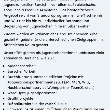
jugendkulturellen Bereich - vor allem auf spielerische,
sportliche & kreative Aktivitäten. Das breitgefächerte
Angebot reicht von Standardprogrammen wie Tischtennis
und Wuzzler bis hin zu individueller Beratung und
Begleitung von Jugendlichen in ihren Lebenswelten.
Zudem werden im Rahmen der Herausreichenden Arbeit
gezielt Angebote für die unterschiedlichen Zielgruppen im
öffentlichen Raum gesetzt.
Unsere Tätigkeiten als Jugendarbeiter:innen umfassen viele
spannende Bereiche, wie zB.:
Mädchen*arbeit
Burschen*arbeit
Durchführung unterschiedlicher Projekte mit
Kooperationspartner:innen (zB. FEM, MEN, WiG,
Nachbarschaftsservice Wohnpartner Team21, etc...)
Word Up!21 Jugendparlament
Graffitiprojekte
Fußballturniere in der MAXX-Halle
Schwerpunktaktionen im Öffentlichen Raum rund um die