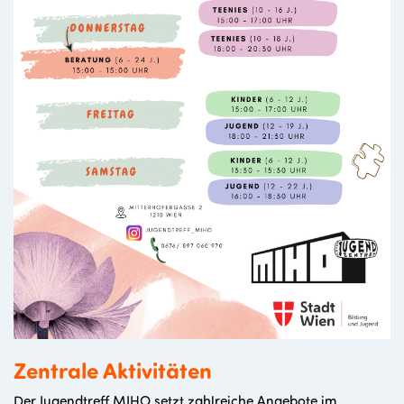
Zentrale Aktivitäten
Der Jugendtreff MIHO setzt zahlreiche Angebote im