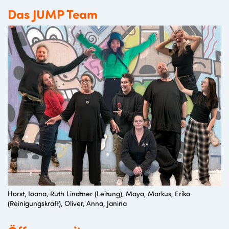
Das JUMP Team
Horst, Ioana, Ruth Lindtner (Leitung), Maya, Markus, Erika
(Reinigungskraft), Oliver, Anna, Janina