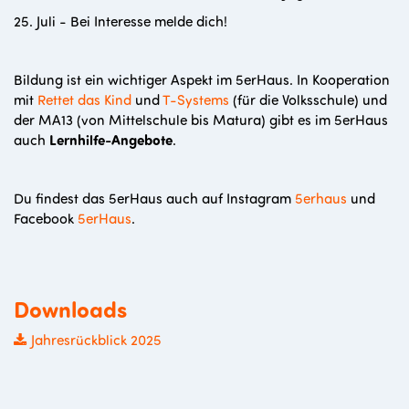
25. Juli - Bei Interesse melde dich!
Bildung ist ein wichtiger Aspekt im 5erHaus. In Kooperation
mit
Rettet das Kind
und
T-Systems
(für die Volksschule) und
der MA13 (von Mittelschule bis Matura) gibt es im 5erHaus
auch
Lernhilfe-Angebote
.
Du findest das 5erHaus auch auf Instagram
5erhaus
und
Facebook
5erHaus
.
Downloads
Jahresrückblick 2025