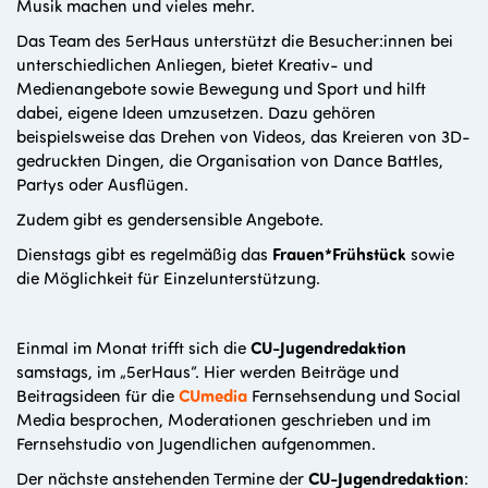
Musik machen und vieles mehr.
Das Team des 5erHaus unterstützt die Besucher:innen bei
unterschiedlichen Anliegen, bietet Kreativ- und
Medienangebote sowie Bewegung und Sport und hilft
dabei, eigene Ideen umzusetzen. Dazu gehören
beispielsweise das Drehen von Videos, das Kreieren von 3D-
gedruckten Dingen, die Organisation von Dance Battles,
Partys oder Ausflügen.
Zudem gibt es gendersensible Angebote.
Dienstags gibt es regelmäßig das
Frauen*Frühstück
sowie
die Möglichkeit für Einzelunterstützung.
Einmal im Monat trifft sich die
CU-Jugendredaktion
samstags, im „5erHaus“. Hier werden Beiträge und
Beitragsideen für die
CUmedia
Fernsehsendung und Social
Media besprochen, Moderationen geschrieben und im
Fernsehstudio von Jugendlichen aufgenommen.
Der nächste anstehenden Termine der
CU-Jugendredaktion
: