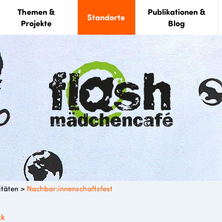
Themen &
Publikationen &
Standorte
Projekte
Blog
itäten
>
Nachbar:innenschaftsfest
ck