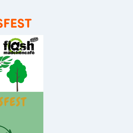
SFEST