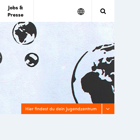
Jobs &
Google
Search
Presse
Translate
Hier findest du dein Jugendzentrum