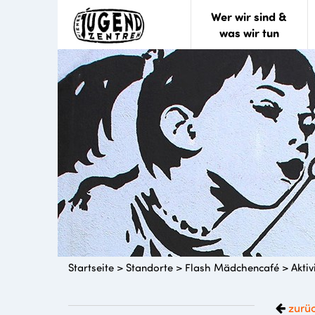
Wer wir sind &
was wir tun
Startseite
>
Standorte
>
Flash Mädchencafé
>
Aktiv
zurü