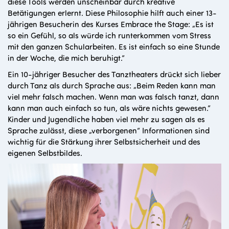
diese Tools werden unscheinbar durch kreative
Betätigungen erlernt. Diese Philosophie hilft auch einer 13-
jährigen Besucherin des Kurses Embrace the Stage: „Es ist
so ein Gefühl, so als würde ich runterkommen vom Stress
mit den ganzen Schularbeiten. Es ist einfach so eine Stunde
in der Woche, die mich beruhigt.“
Ein 10-jähriger Besucher des Tanztheaters drückt sich lieber
durch Tanz als durch Sprache aus: „Beim Reden kann man
viel mehr falsch machen. Wenn man was falsch tanzt, dann
kann man auch einfach so tun, als wäre nichts gewesen.“
Kinder und Jugendliche haben viel mehr zu sagen als es
Sprache zulässt, diese „verborgenen“ Informationen sind
wichtig für die Stärkung ihrer Selbstsicherheit und des
eigenen Selbstbildes.