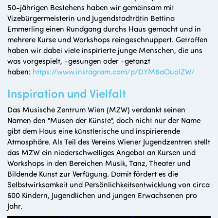
50-jährigen Bestehens haben wir gemeinsam mit
Vizebürgermeisterin und Jugendstadträtin Bettina
Emmerling einen Rundgang durchs Haus gemacht und in
mehrere Kurse und Workshops reingeschnuppert. Getroffen
haben wir dabei viele inspirierte junge Menschen, die uns
was vorgespielt, -gesungen oder -getanzt
haben:
https://www.instagram.com/p/DYM8aOuoIZW/
Inspiration und Vielfalt
Das Musische Zentrum Wien (MZW) verdankt seinen
Namen den "Musen der Künste", doch nicht nur der Name
gibt dem Haus eine künstlerische und inspirierende
Atmosphäre. Als Teil des Vereins Wiener Jugendzentren stellt
das MZW ein niederschwelliges Angebot an Kursen und
Workshops in den Bereichen Musik, Tanz, Theater und
Bildende Kunst zur Verfügung. Damit fördert es die
Selbstwirksamkeit und Persönlichkeitsentwicklung von circa
600 Kindern, Jugendlichen und jungen Erwachsenen pro
Jahr.