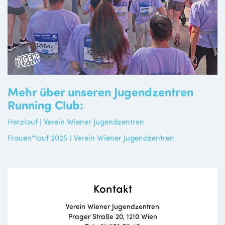
Mehr über unseren Jugendzentren
Running Club:
Herzlauf | Verein Wiener Jugendzentren
Frauen*lauf 2025 | Verein Wiener Jugendzentren
Kontakt
Verein Wiener Jugendzentren
Prager Straße 20, 1210 Wien