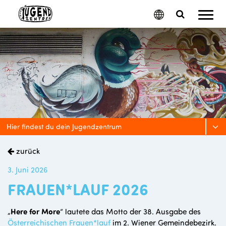
Mobil
Google
Search
Menu
Translate
Toggle
Hier findest du dein Jugendzentrum
zurück
3. Juni 2026
FRAUEN*LAUF 2026
„
Here for More
” lautete das Motto der 38. Ausgabe des
Österreichischen Frauen*lauf
im 2. Wiener Gemeindebezirk.