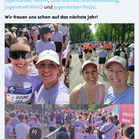
Jugendtreff MIHO
und
Jugendarbeit FloDo
.
Wir freuen uns schon auf das nächste Jahr!