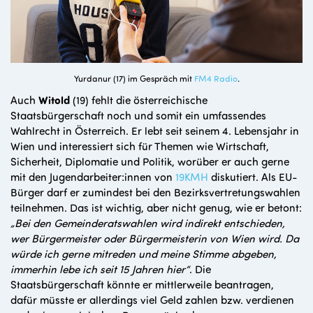
Yurdanur (17) im Gespräch mit
FM4 Radio
.
Auch
Witold
(19) fehlt die österreichische
Staatsbürgerschaft noch und somit ein umfassendes
Wahlrecht in Österreich. Er lebt seit seinem 4. Lebensjahr in
Wien und interessiert sich für Themen wie Wirtschaft,
Sicherheit, Diplomatie und Politik, worüber er auch gerne
mit den Jugendarbeiter:innen von
19KMH
diskutiert. Als EU-
Bürger darf er zumindest bei den Bezirksvertretungswahlen
teilnehmen. Das ist wichtig, aber nicht genug, wie er betont:
„Bei den Gemeinderatswahlen wird indirekt entschieden,
wer Bürgermeister oder Bürgermeisterin von Wien wird. Da
würde ich gerne mitreden und meine Stimme abgeben,
immerhin lebe ich seit 15 Jahren hier“
. Die
Staatsbürgerschaft könnte er mittlerweile beantragen,
dafür müsste er allerdings viel Geld zahlen bzw. verdienen