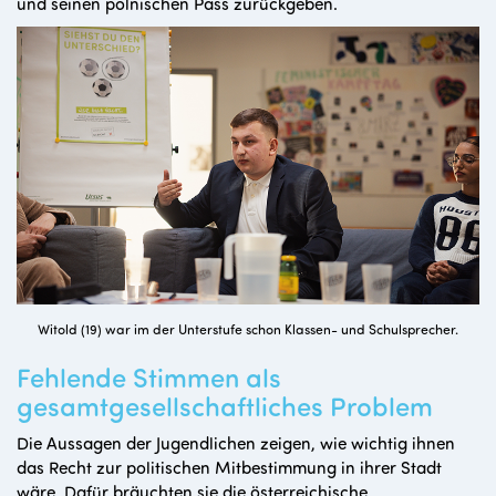
und seinen polnischen Pass zurückgeben.
Witold (19) war im der Unterstufe schon Klassen- und Schulsprecher.
Fehlende Stimmen als
gesamtgesellschaftliches Problem
Die Aussagen der Jugendlichen zeigen, wie wichtig ihnen
das Recht zur politischen Mitbestimmung in ihrer Stadt
wäre. Dafür bräuchten sie die österreichische