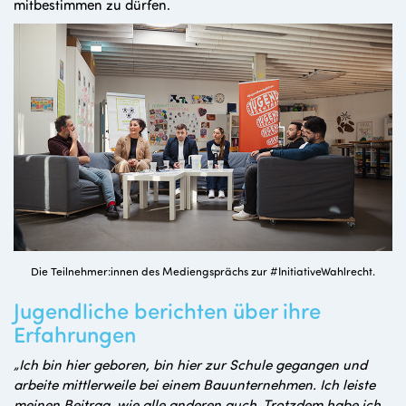
mitbestimmen zu dürfen.
Die Teilnehmer:innen des Mediengsprächs zur #InitiativeWahlrecht.
Jugendliche berichten über ihre
Erfahrungen
„Ich bin hier geboren, bin hier zur Schule gegangen und
arbeite mittlerweile bei einem Bauunternehmen. Ich leiste
meinen Beitrag, wie alle anderen auch. Trotzdem habe ich