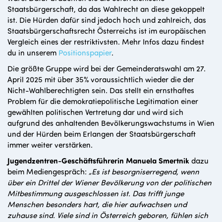
Staatsbürgerschaft, da das Wahlrecht an diese gekoppelt
ist. Die Hürden dafür sind jedoch hoch und zahlreich, das
Staatsbürgerschaftsrecht Österreichs ist im europäischen
Vergleich eines der restriktivsten. Mehr Infos dazu findest
du in unserem
Positionspapier
.
Die größte Gruppe wird bei der Gemeinderatswahl am 27.
April 2025 mit über 35% voraussichtlich wieder die der
Nicht-Wahlberechtigten sein. Das stellt ein ernsthaftes
Problem für die demokratiepolitische Legitimation einer
gewählten politischen Vertretung dar und wird sich
aufgrund des anhaltenden Bevölkerungswachstums in Wien
und der Hürden beim Erlangen der Staatsbürgerschaft
immer weiter verstärken.
Jugendzentren-Geschäftsführerin Manuela Smertnik
dazu
beim Mediengespräch:
„Es ist besorgniserregend, wenn
über ein Drittel der Wiener Bevölkerung von der politischen
Mitbestimmung ausgeschlossen ist. Das trifft junge
Menschen besonders hart, die hier aufwachsen und
zuhause sind. Viele sind in Österreich geboren, fühlen sich