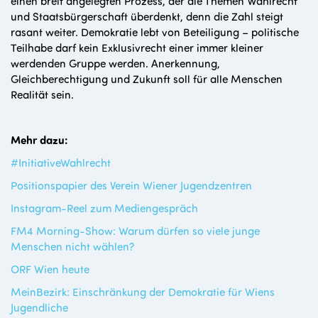
einen breit angelegten Prozess, der die Themen Wahlrecht
und Staatsbürgerschaft überdenkt, denn die Zahl steigt
rasant weiter. Demokratie lebt von Beteiligung – politische
Teilhabe darf kein Exklusivrecht einer immer kleiner
werdenden Gruppe werden. Anerkennung,
Gleichberechtigung und Zukunft soll für alle Menschen
Realität sein.
Mehr dazu:
#InitiativeWahlrecht
Positionspapier des Verein Wiener Jugendzentren
Instagram-Reel zum Mediengespräch
FM4 Morning-Show: Warum dürfen so viele junge
Menschen nicht wählen?
ORF Wien heute
MeinBezirk: Einschränkung der Demokratie für Wiens
Jugendliche