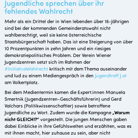
Jugendliche sprechen über ihr
fehlendes Wahlrecht
Mehr als ein Drittel der in Wien lebenden über 16-Jährigen
sind bei der kommenden Gemeinderatswahl nicht
wahlberechtigt, weil sie keine österreichische
Staatsbürgerschaft haben. Das ist eine Steigerung von über
10 Prozentpunkten in zehn Jahren und ein riesiges
demokratiepolitisches Problem. Der Verein Wiener
Jugendzentren setzt sich im Rahmen der
#InitiativeWahlrecht
kritisch mit dem Thema auseinander
und lud zu einem Mediengespräch in den
Jugendtreff J.at
am Volkertplatz.
Bei dem Medientermin kamen die Expert:innen Manuela
Smertnik (Jugendzentren-Geschäftsführerin) und Gerd
Valchars (Politikwissenschaftler) sowie betroffene
Jugendliche zu Wort. Zudem wurde die Kampagne
„Warum
nicht GLEICH!?“
vorgestellt. Die jungen Menschen gaben
dabei Einblicke in ihre Gefühlswelten und erzählten, was es
mit ihnen macht, hier zuhause zu sein, aber nicht