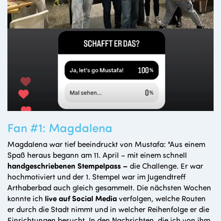
Fan #1: Magdalena
Magdalena war tief beeindruckt von Mustafa: "Aus einem
Spaß heraus begann am 11. April – mit einem schnell
handgeschriebenen Stempelpass –
die Challenge. Er war
hochmotiviert und der 1. Stempel war im Jugendtreff
Arthaberbad auch gleich gesammelt. Die nächsten Wochen
konnte ich
live auf Social Media
verfolgen, welche Routen
er durch die Stadt nimmt und in welcher Reihenfolge er die
Einrichtungen besucht. In den Nachrichten, die ich von ihm