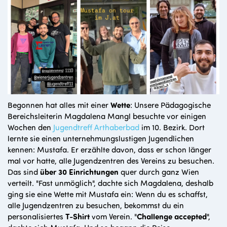
Begonnen hat alles mit einer
Wette
: Unsere Pädagogische
Bereichsleiterin Magdalena Mangl besuchte vor einigen
Wochen den
Jugendtreff Arthaberbad
im 10. Bezirk. Dort
lernte sie einen
unternehmungslustigen
Jugendlichen
kennen: Mustafa. Er erzählte davon, dass er schon länger
mal vor hatte, alle Jugendzentren des Vereins zu besuchen.
Das sind
über 30 Einrichtungen
quer durch ganz Wien
verteilt. "Fast unmöglich", dachte sich Magdalena, deshalb
ging sie eine Wette mit Mustafa ein: Wenn du es schaffst,
alle Jugendzentren zu besuchen, bekommst du ein
personalisiertes
T-Shirt
vom Verein. "
Challenge accepted
",