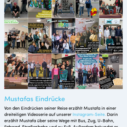
Mustafas Eindrücke
Von den Eindrücken seiner Reise erzählt Mustafa in einer
dreiteiligen Videoserie auf unserer
Instagram-Seite.
Darin
erzählt Mustafa über seine Wege mit Bus, Zug, U-Bahn,
Fahrrad, Straßenbahn und zu Fuß. Außerdem bekundet er