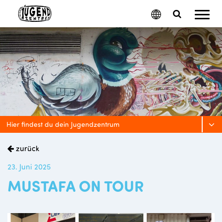
Mobil
Google
Search
Menu
Translate
Toggle
Hier findest du dein Jugendzentrum
zurück
23. Juni 2025
MUSTAFA ON TOUR