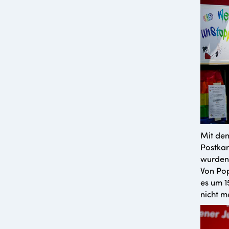
Mit den
Postkar
wurden.
Von Pop
es um 1
nicht m