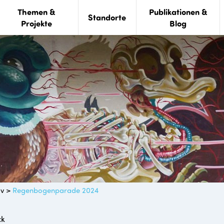
Themen &
Publikationen &
Standorte
Projekte
Blog
iv
>
Regenbogenparade 2024
ck