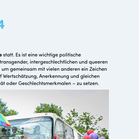
4
e
statt. Es ist eine wichtige politische
 transgender, intergeschlechtlichen und queeren
, um gemeinsam mit vielen anderen ein Zeichen
f Wertschätzung, Anerkennung und gleichen
tät oder Geschlechtsmerkmalen – zu setzen.