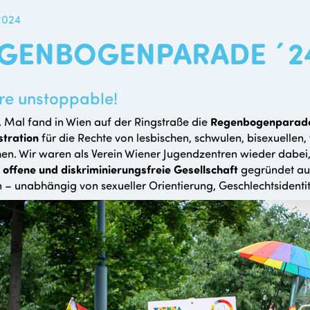
 2024
GENBOGENPARADE ´2
re unstoppable!
 Mal fand in Wien auf der Ringstraße die
Regenbogenparad
tration
für die Rechte von lesbischen, schwulen, bisexuellen,
n. Wir waren als Verein Wiener Jugendzentren wieder dabei
e
offene und diskriminierungsfreie Gesellschaft
gegründet au
 – unabhängig von sexueller Orientierung, Geschlechtsidenti