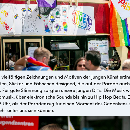
 vielfältigen Zeichnungen und Motiven der jungen Künstler:i
ten, Sticker und Fähnchen designed, die auf der Parade auch 
 Für gute Stimmung sorgten unsere jungen DJ*s. Die Musik war,
musik, über elektronische Sounds bis hin zu Hip Hop Beats. 
5 Uhr, als der Paradenzug für einen Moment des Gedenkens 
ehr unter uns sein können.