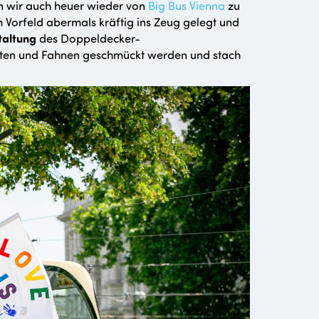
n wir auch heuer wieder von
Big Bus Vienna
zu
Vorfeld abermals kräftig ins Zeug gelegt und
taltung
des Doppeldecker-
katen und Fahnen geschmückt werden und stach