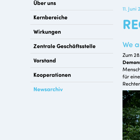
Über uns
11. Juni
Kernbereiche
RE
Wirkungen
We a
Zentrale Geschäftsstelle
Zum 28.
Vorstand
Demons
Mensche
Kooperationen
für ein
Rechten
Newsarchiv