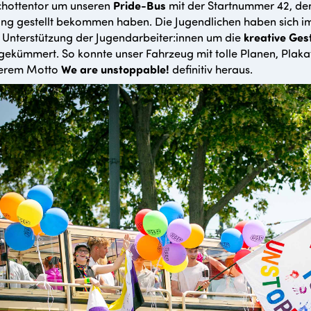
chottentor um unseren
Pride-Bus
mit der Startnummer 42, de
ng gestellt bekommen haben. Die Jugendlichen haben sich im 
t Unterstützung der Jugendarbeiter:innen um die
kreative Ges
gekümmert. So konnte unser Fahrzeug mit tolle Planen, Pla
serem Motto
We are unstoppable!
definitiv heraus.