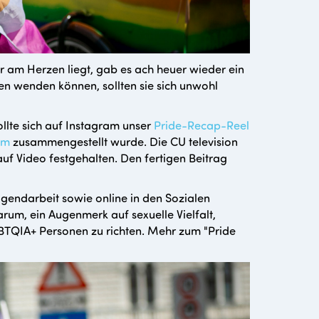
r am Herzen liegt, gab es ach heuer wieder ein
n wenden können, sollten sie sich unwohl
lte sich auf Instagram unser
Pride-Recap-Reel
um
zusammengestellt wurde. Die CU television
uf Video festgehalten. Den fertigen Beitrag
gendarbeit sowie online in den Sozialen
arum, ein Augenmerk auf sexuelle Vielfalt,
GBTQIA+ Personen zu richten. Mehr zum "Pride