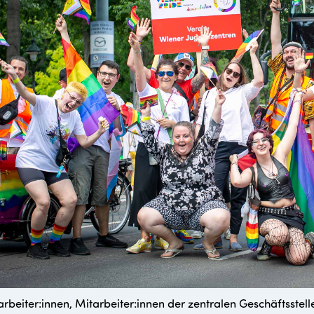
rbeiter:innen, Mitarbeiter:innen der zentralen Geschäftsstell