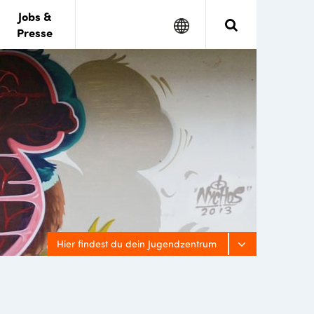
Jobs &
Google
Search
Presse
Translate
Hier findest du dein Jugendzentrum