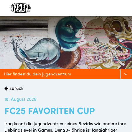
Hier findest du dein Jugendzentrum
zurück
18. August 2025
FC25 FAVORITEN CUP
Iraq kennt die Jugendzentren seines Bezirks wie andere ihre
Lieblingslevel in Games. Der 20-jährige ist langjähriger