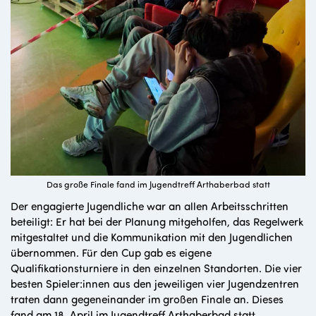
Das große Finale fand im Jugendtreff Arthaberbad statt
Der engagierte Jugendliche war an allen Arbeitsschritten
beteiligt: Er hat bei der Planung mitgeholfen, das Regelwerk
mitgestaltet und die Kommunikation mit den Jugendlichen
übernommen. Für den Cup gab es eigene
Qualifikationsturniere in den einzelnen Standorten. Die vier
besten Spieler:innen aus den jeweiligen vier Jugendzentren
traten dann gegeneinander im großen Finale an. Dieses
fand am 18. April im Jugendtreff Arthaberbad statt.