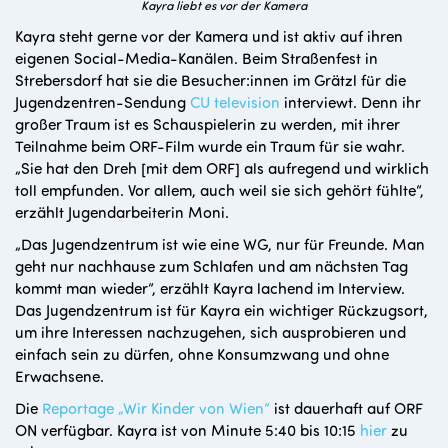
Kayra liebt es vor der Kamera
Kayra steht gerne vor der Kamera und ist aktiv auf ihren
eigenen Social-Media-Kanälen. Beim Straßenfest in
Strebersdorf hat sie die Besucher:innen im Grätzl für die
Jugendzentren-Sendung
CU television
interviewt. Denn ihr
großer Traum ist es Schauspielerin zu werden, mit ihrer
Teilnahme beim ORF-Film wurde ein Traum für sie wahr.
„Sie hat den Dreh [mit dem ORF] als aufregend und wirklich
toll empfunden. Vor allem, auch weil sie sich gehört fühlte“,
erzählt Jugendarbeiterin Moni.
„Das Jugendzentrum ist wie eine WG, nur für Freunde. Man
geht nur nachhause zum Schlafen und am nächsten Tag
kommt man wieder“, erzählt Kayra lachend im Interview.
Das Jugendzentrum ist für Kayra ein wichtiger Rückzugsort,
um ihre Interessen nachzugehen, sich ausprobieren und
einfach sein zu dürfen, ohne Konsumzwang und ohne
Erwachsene.
Die
Reportage „Wir Kinder von Wien“
ist dauerhaft auf ORF
ON verfügbar. Kayra ist von Minute 5:40 bis 10:15
hier
zu