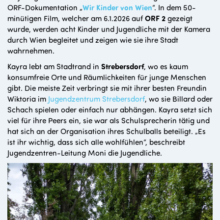
ORF-Dokumentation „
Wir Kinder von Wien
“. In dem 50-
minütigen Film, welcher am 6.1.2026 auf
ORF 2
gezeigt
wurde, werden acht Kinder und Jugendliche mit der Kamera
durch Wien begleitet und zeigen wie sie ihre Stadt
wahrnehmen.
Kayra lebt am Stadtrand in
Strebersdorf
, wo es kaum
konsumfreie Orte und Räumlichkeiten für junge Menschen
gibt. Die meiste Zeit verbringt sie mit ihrer besten Freundin
Wiktoria im
Jugendzentrum Strebersdorf
, wo sie Billard oder
Schach spielen oder einfach nur abhängen. Kayra setzt sich
viel für ihre Peers ein, sie war als Schulsprecherin tätig und
hat sich an der Organisation ihres Schulballs beteiligt. „Es
ist ihr wichtig, dass sich alle wohlfühlen“, beschreibt
Jugendzentren-Leitung Moni die Jugendliche.