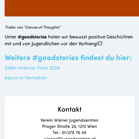
Trailer von "Canvas of Thoughts"
Unter
#goodstories
holen wir bewusst positive Geschichten
mit und von Jugendlichen vor den Vorhang!💥
Weitere #goodstories findest du hier:
Safer-Internet-Preis 2026
Kayra im Fernsehen
Kontakt
Verein Wiener Jugendzentren
Prager Straße 20, 1210 Wien
Tel.: 01/278 76 45
wiener@jugendzentren.at