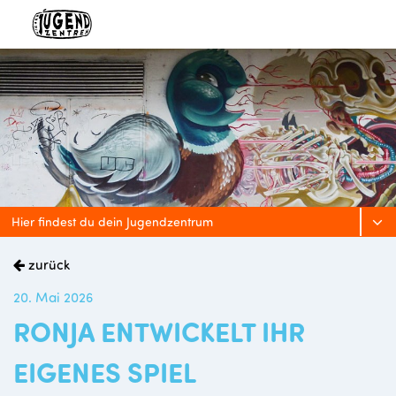
Hier findest du dein Jugendzentrum
zurück
20. Mai 2026
RONJA ENTWICKELT IHR
EIGENES SPIEL