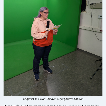
Ronja ist seit 2021 Teil der CU Jugendredaktion
Diese Fähigkeiten im medialen Bereich und das Gespür für