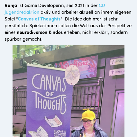
Ronja
ist Game Developerin, seit 2021 in der
CU
Jugendredaktion
aktiv und arbeitet aktuell an ihrem eigenen
Spiel "
Canvas of Thoughts
"
. Die Idee dahinter ist sehr
persönlich: Spieler:innen sollen die Welt aus der Perspektive
eines
neurodiversen Kindes
erleben, nicht erklärt, sondern
spürbar gemacht.