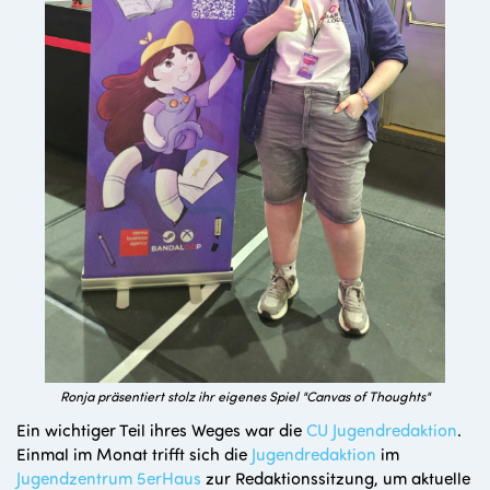
Ronja präsentiert stolz ihr eigenes Spiel "Canvas of Thoughts"
Ein wichtiger Teil ihres Weges war die
CU Jugendredaktion
.
Einmal im Monat trifft sich die
Jugendredaktion
im
Jugendzentrum 5erHaus
zur Redaktionssitzung, um aktuelle