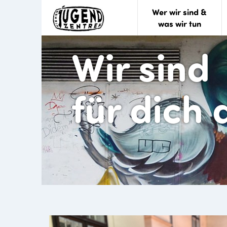
Wer wir sind &
was wir tun
Wir sind
für dich 