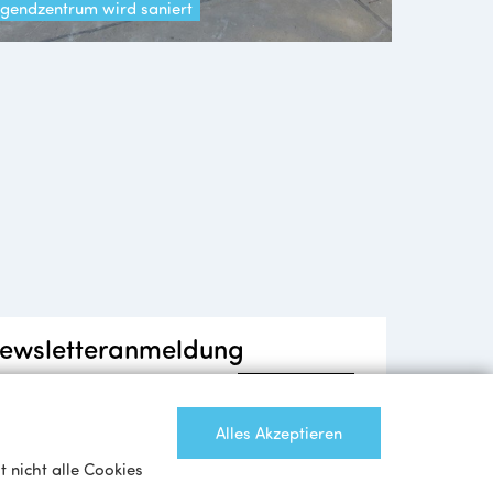
ugendzentrum wird saniert
ewsletteranmeldung
Anmelden
Alles Akzeptieren
 nicht alle Cookies