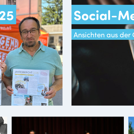
025
Social-M
Ansichten aus der