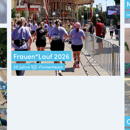
i
Frauen*Lauf 2026
20 Jahre VJZ-Firmenteam
C