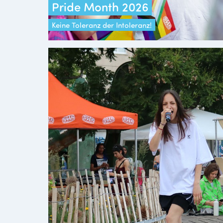
Pride Month 2026
Keine Toleranz der Intoleranz!