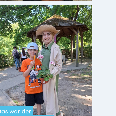
as war der