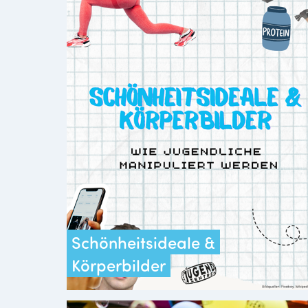
Schönheitsideale &
Körperbilder