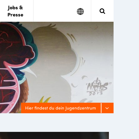
Jobs &
Google
Search
Presse
Translate
Hier findest du dein Jugendzentrum