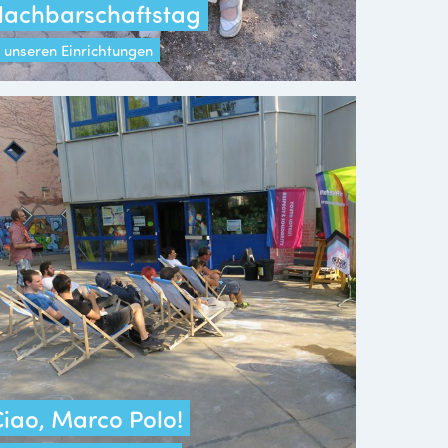
Nachbarschaftstag
n unseren Einrichtungen
iao, Marco Polo!