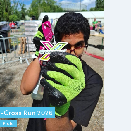
-Cross Run 2026
m Prater