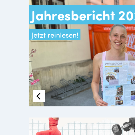
Jahresbericht 2
Jetzt reinlesen!