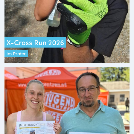
X-Cross Run 2026
im Prater