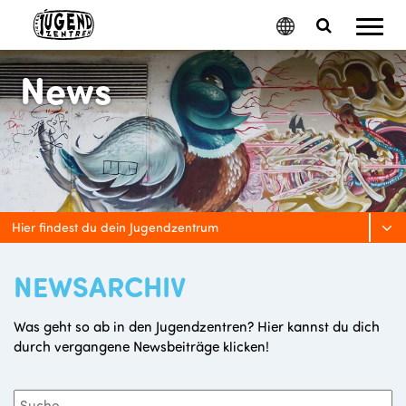
Mobil
Google
Search
Menu
Translate
Toggle
News
Hier findest du dein Jugendzentrum
NEWSARCHIV
Was geht so ab in den Jugendzentren? Hier kannst du dich
durch vergangene Newsbeiträge klicken!