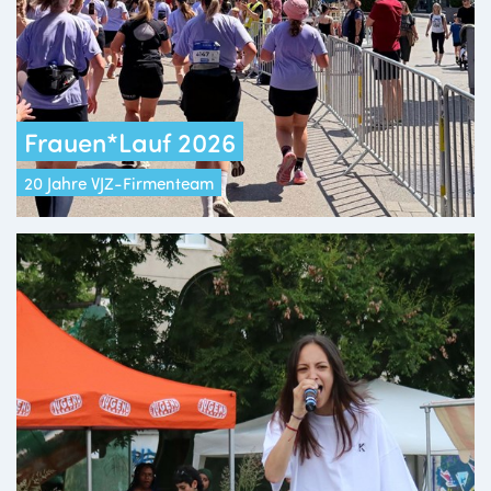
Frauen*Lauf 2026
20 Jahre VJZ-Firmenteam