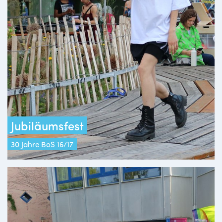
Jubiläumsfest
30 Jahre BoS 16/17