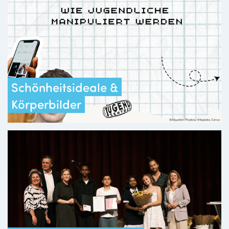
Schönheitsideale &
Körperbilder