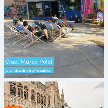
Ciao, Marco Polo!
Jugendzentrum wird saniert