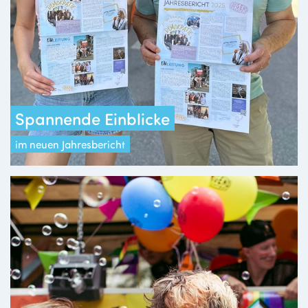
Spannende Einblicke
im neuen Jahresbericht