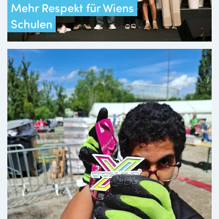
Mehr Respekt für Wiens
Schulen