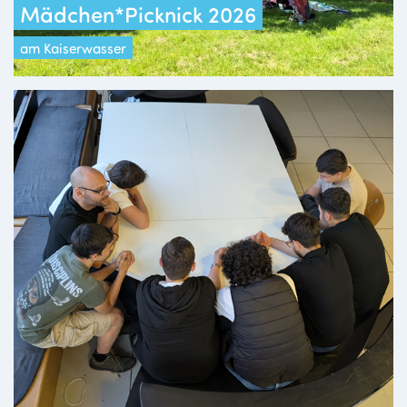
Mädchen*Picknick 2026
am Kaiserwasser