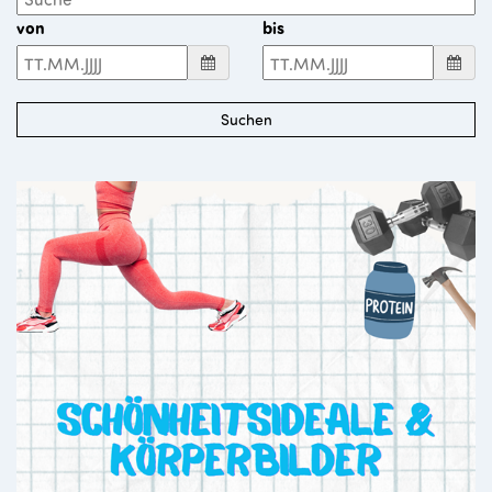
von
bis