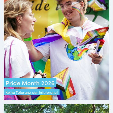
Pride Month 2026
Keine Toleranz der Intoleranz!