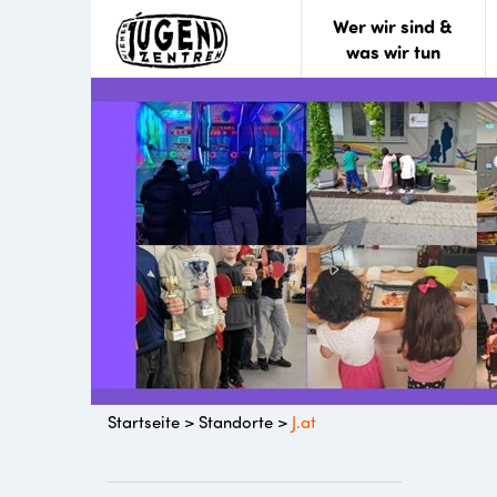
Wer wir sind &
was wir tun
Startseite
>
Standorte
>
J.at