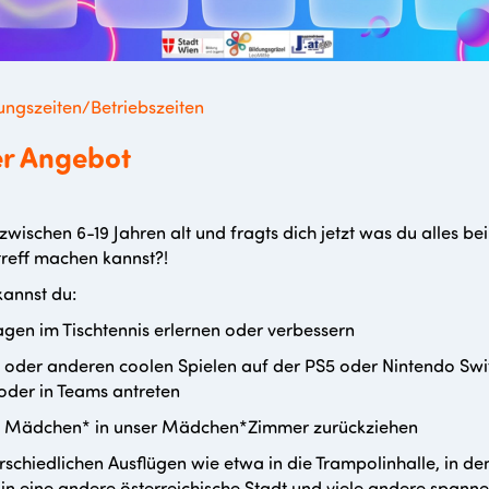
ngszeiten/Betriebszeiten
r Angebot
 zwischen 6-19 Jahren alt und fragts dich jetzt was du alles be
reff machen kannst?!
kannst du:
gen im Tischtennis erlernen oder verbessern
a oder anderen coolen Spielen auf der PS5 oder Nintendo Swi
 oder in Teams antreten
ls Mädchen* in unser Mädchen*Zimmer zurückziehen
rschiedlichen Ausflügen wie etwa in die Trampolinhalle, in de
 in eine andere österreichische Stadt und viele andere spann