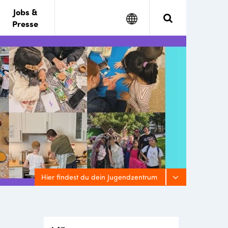
Jobs &
Google
Search
Presse
Translate
Hier findest du dein Jugendzentrum