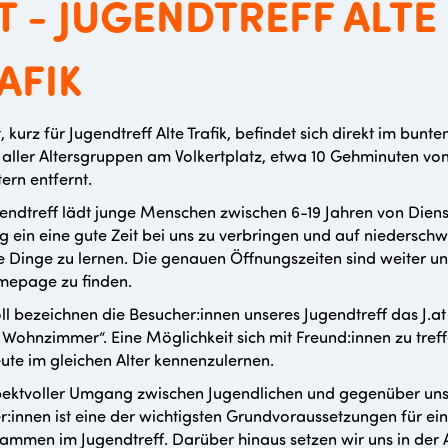
AT - JUGENDTREFF ALTE
AFIK
, kurz für Jugendtreff Alte Trafik, befindet sich direkt im bunte
 aller Altersgruppen am Volkertplatz, etwa 10 Gehminuten vo
tern entfernt.
endtreff lädt junge Menschen zwischen 6-19 Jahren von Diens
 ein eine gute Zeit bei uns zu verbringen und auf niederschw
e Dinge zu lernen. Die genauen Öffnungszeiten sind weiter un
mepage zu finden.
ll bezeichnen die Besucher:innen unseres Jugendtreff das J.at a
 Wohnzimmer“. Eine Möglichkeit sich mit Freund:innen zu tref
ute im gleichen Alter kennenzulernen.
pektvoller Umgang zwischen Jugendlichen und gegenüber un
r:innen ist eine der wichtigsten Grundvoraussetzungen für ei
sammen im Jugendtreff. Darüber hinaus setzen wir uns in der 