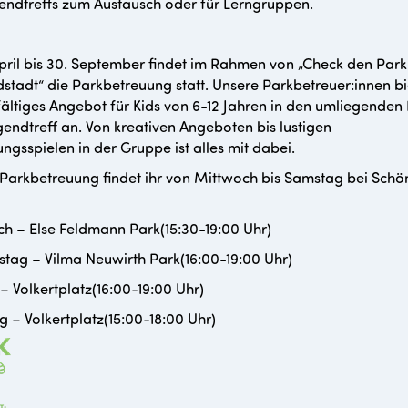
endtreffs zum Austausch oder für Lerngruppen.
April bis 30. September findet im Rahmen von „Check den Park
stadt“ die Parkbetreuung statt. Unsere Parkbetreuer:innen b
lfältiges Angebot für Kids von 6-12 Jahren in den umliegenden
endtreff an. Von kreativen Angeboten bis lustigen
gsspielen in der Gruppe ist alles mit dabei.
Parkbetreuung findet ihr von Mittwoch bis Samstag bei Schö
h – Else Feldmann Park(15:30-19:00 Uhr)
tag – Vilma Neuwirth Park(16:00-19:00 Uhr)
 – Volkertplatz(16:00-19:00 Uhr)
 – Volkertplatz(15:00-18:00 Uhr)