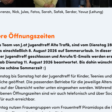
 Lorenzo, Nick, Jules, Fatos, Sarah, Safak, Serdar, Yavuz (Leitung)
re Öffnungszeiten
s Team von J.at Jugendtreff Alte Trafik, sind vom Dienstag 28.
s einschließlich 8. August 2026 auf Sommerurlaub. In dieser
der Jugendtreff geschlossen und Anrufe/E-Emails werden er
ab Dienstag 11. August 2026 beantwortet. Bis dahin wünsch
ine schöne Sommerzeit :)
nstag bis Samstag hat der Jugendtreff für Kinder, Teenies und
iche geöffnet. Die passenden Betriebe für die jeweilige Alte
auf der Übersicht weiter unten eingesehen werden. Während
enen Öffnungszeiten sind wir auch telefonisch und über Soc
ür euch erreichbar.
tag nutzen Frauengruppen vom Frauentreff Piramidops die