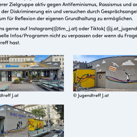
erer Zielgruppe aktiv gegen Antifeminismus, Rassismus und 
der Diskriminerung ein und versuchen durch Gesprächsange
m für Reflexion der eigenen Grundhaltung zu ermöglichen.
ns gerne auf Instagram(@tim_j.at) oder Tiktok( @j.at_jugendt
elle Infos/Programm nicht zu verpassen oder wenn du Frag
reff hast.
treff J.at
© Jugendtreff J.at