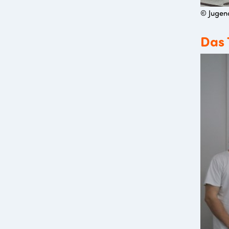
© Jugend
Das 