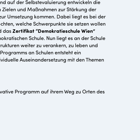
end auf der Selbstevaluierung entwickeln die
en Zielen und Maßnahmen zur Stärkung der
 zur Umsetzung kommen. Dabei liegt es bei der
öchten, welche Schwerpunkte sie setzen wollen
rd das
Zertifikat “Demokratieschule Wien”
emokratischen Schule. Nun liegt es an der Schule
rukturen weiter zu verankern, zu leben und
 Programms an Schulen entsteht ein
ndividuelle Auseinandersetzung mit den Themen
novative Programm auf ihrem Weg zu Orten des