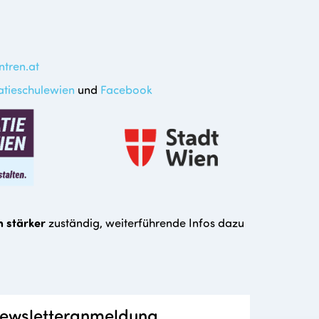
tren.at
tieschulewien
und
Facebook
 stärker
zuständig, weiterführende Infos dazu
ewsletteranmeldung