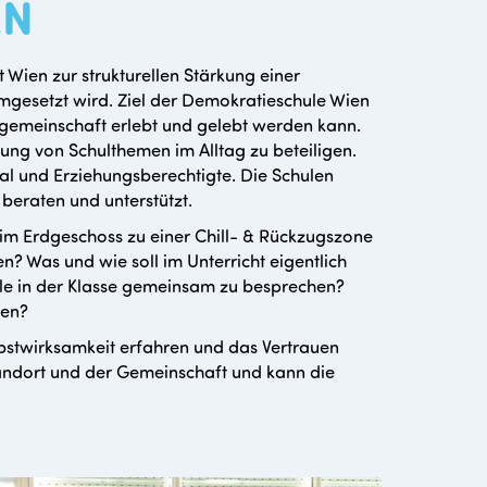
EN
 Wien zur strukturellen Stärkung einer
mgesetzt wird. Ziel der Demokratieschule Wien
ulgemeinschaft erlebt und gelebt werden kann.
ung von Schulthemen im Alltag zu beteiligen.
nal und Erziehungsberechtigte. Die Schulen
eraten und unterstützt.
im Erdgeschoss zu einer Chill- & Rückzugszone
? Was und wie soll im Unterricht eigentlich
ele in der Klasse gemeinsam zu besprechen?
den?
stwirksamkeit erfahren und das Vertrauen
standort und der Gemeinschaft und kann die