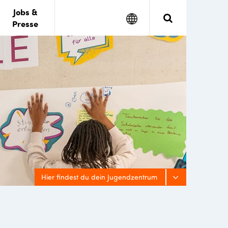
Jobs &
Google
Search
Presse
Translate
Hier findest du dein Jugendzentrum