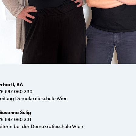
rhartl, BA
676 897 060 330
leitung Demokratieschule Wien
Susanna Sulig
676 897 060 331
iterin bei der Demokratieschule Wien