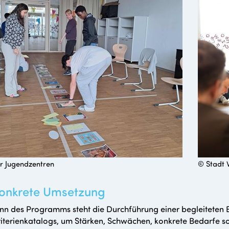
r Jugendzentren
© Stadt 
konkrete Umsetzung
nn des Programms steht die Durchführung einer begleiteten 
riterienkatalogs, um Stärken, Schwächen, konkrete Bedarfe s