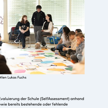
Wien Lukas Fuchs
Evaluierung der Schule (SelfAssessment) anhand
owie bereits bestehende oder fehlende