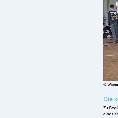
© Wiene
Die 
Zu Begi
eines K