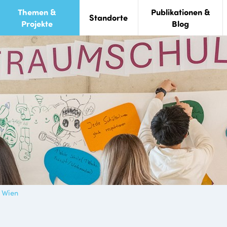
Themen &
Publikationen &
Standorte
Projekte
Blog
 Wien