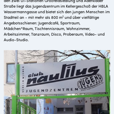
den zwei U1-Stationen Großfeldsiedlung und Aderklaaer
Straße liegt das Jugendzentrum im Kellergeschoß der HBLA
Wassermanngasse und bietet sich den jungen Menschen im
Stadtteil an - mit mehr als 800 m² und über vielfältige
Angebotsschienen: Jugendcafé, Sportraum,
Mädchen*Raum, Tischtennisraum, Wohnzimmer,
Arbeitszimmer, Tanzraum, Disco, Proberaum, Video- und
Audio-Studio.