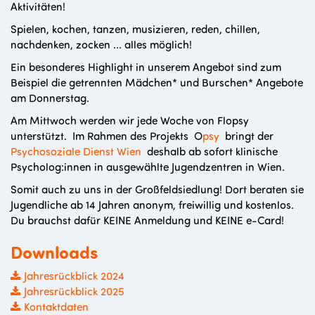
Aktivitäten!
Spielen, kochen, tanzen, musizieren, reden, chillen,
nachdenken, zocken ... alles möglich!
Ein besonderes Highlight in unserem Angebot sind zum
Beispiel die getrennten Mädchen* und Burschen* Angebote
am Donnerstag.
Am Mittwoch werden wir jede Woche von Flopsy
unterstützt.
Im Rahmen des Projekts O
psy
bringt der
Psychosoziale Dienst Wien
deshalb ab sofort klinische
Psycholog:innen in ausgewählte Jugendzentren in Wien.
Somit auch zu uns in der Großfeldsiedlung! Dort beraten sie
Jugendliche ab 14 Jahren anonym, freiwillig und kostenlos.
Du brauchst dafür KEINE Anmeldung und KEINE e-Card!
Downloads
Jahresrückblick 2024
Jahresrückblick 2025
Kontaktdaten