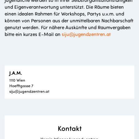
und Eigenverantwortung unterstützt. Die Räume bieten
einen idealen Rahmen für Workshops, Partys u.v.m. und
können von Personen aus der unmittelbaren Nachbarschaft
genutzt werden. Für nähere Auskünfte und Raumvergaben
bitte ein kurzes E-Mail an
siju@jugendzentren.at
J.A.M.
1110 Wien
Hoefftgasse 7
siju@jugendzentren.at
Kontakt