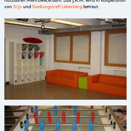
von
Si:Ju
und
Siedlungstreff Leberberg
betreut.