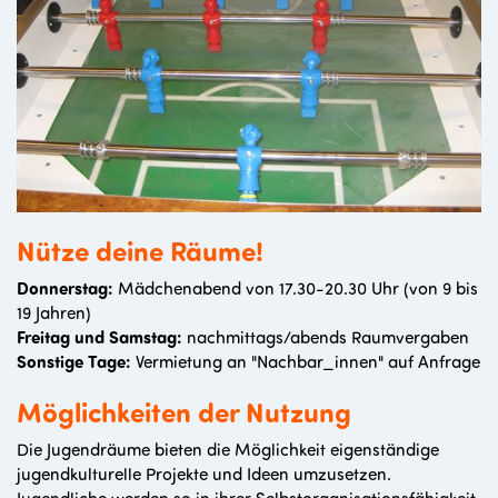
Nütze deine Räume!
Donnerstag:
Mädchenabend von 17.30-20.30 Uhr (von 9 bis
19 Jahren)
Freitag und Samstag:
nachmittags/abends Raumvergaben
Sonstige Tage:
Vermietung an "Nachbar_innen" auf Anfrage
Möglichkeiten der Nutzung
Die Jugendräume bieten die Möglichkeit eigenständige
jugendkulturelle Projekte und Ideen umzusetzen.
Jugendliche werden so in ihrer Selbstorganisationsfähigkeit