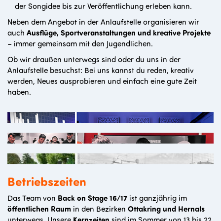
der Songidee bis zur Veröffentlichung erleben kann.
Neben dem Angebot in der Anlaufstelle organisieren wir
auch
Ausflüge,
Sportveranstaltungen und kreative Projekte
– immer gemeinsam mit den Jugendlichen.
Ob wir draußen unterwegs sind oder du uns in der
Anlaufstelle besuchst: Bei uns kannst du reden, kreativ
werden, Neues ausprobieren und einfach eine gute Zeit
haben.
Betriebszeiten
Das Team von
Back on Stage 16/17
ist ganzjährig im
öffentlichen Raum
in den Bezirken
Ottakring und Hernals
unterwegs. Unsere
Kernzeiten
sind im Sommer von 13 bis 22