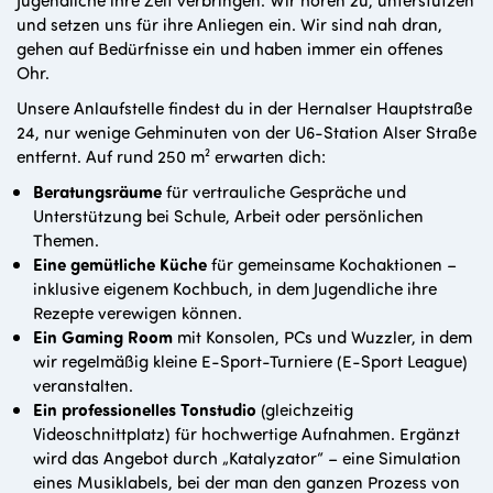
und setzen uns für ihre Anliegen ein. Wir sind nah dran,
gehen auf Bedürfnisse ein und haben immer ein offenes
Ohr.
Unsere Anlaufstelle findest du in der Hernalser Hauptstraße
24, nur wenige Gehminuten von der U6-Station Alser Straße
entfernt. Auf rund 250 m² erwarten dich:
Beratungsräume
für vertrauliche Gespräche und
Unterstützung bei Schule, Arbeit oder persönlichen
Themen.
Eine gemütliche Küche
für gemeinsame Kochaktionen –
inklusive eigenem Kochbuch, in dem Jugendliche ihre
Rezepte verewigen können.
Ein Gaming Room
mit Konsolen, PCs und Wuzzler, in dem
wir regelmäßig kleine E-Sport-Turniere (E-Sport League)
veranstalten.
Ein professionelles Tonstudio
(gleichzeitig
Videoschnittplatz) für hochwertige Aufnahmen. Ergänzt
wird das Angebot durch „Katalyzator“ – eine Simulation
eines Musiklabels, bei der man den ganzen Prozess von