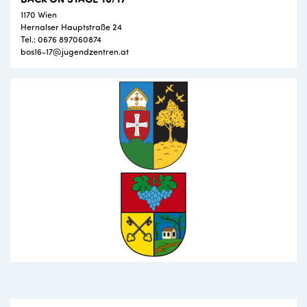
1170 Wien
Hernalser Hauptstraße 24
Tel.: 0676 897060874
bos16-17@jugendzentren.at