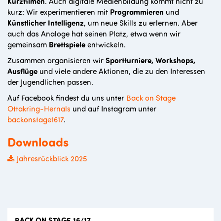
Kurzfilmen
. Auch digitale Medienbildung kommt nicht zu
kurz: Wir experimentieren mit
Programmieren
und
Künstlicher Intelligenz
, um neue Skills zu erlernen. Aber
auch das Analoge hat seinen Platz, etwa wenn wir
gemeinsam
Brettspiele
entwickeln.
Zusammen organisieren wir
Sportturniere, Workshops,
Ausflüge
und viele andere Aktionen, die zu den Interessen
der Jugendlichen passen.
Auf Facebook findest du uns unter
Back on Stage
Ottakring-Hernals
und auf Instagram unter
backonstage1617
.
Downloads
Jahresrückblick 2025
BACK ON STAGE 16/17