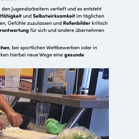
 den Jugendarbeitern vertieft und es entsteht
tfähigkeit
und
Selbstwirksamkeit
im täglichen
den, Gefühle zuzulassen und
Rollenbilder
kritisch
rantwortung
für sich und andere übernehmen
chen
, bei sportlichen Wettbewerben oder in
cken hierbei neue Wege eine
gesunde