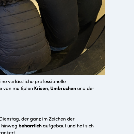
ine verlässliche professionelle
ie von multiplen
Krisen
,
Umbrüchen
und der
 Dienstag, der ganz im Zeichen der
e hinweg
beharrlich
aufgebaut und hat sich
rankert.