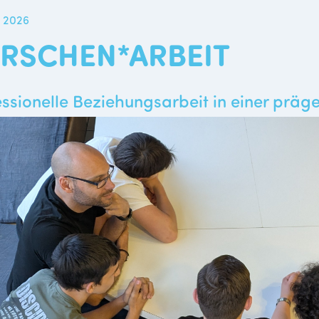
i 2026
RSCHEN*ARBEIT
essionelle Beziehungsarbeit in einer pr