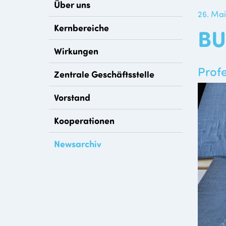
Über uns
26. Ma
Kernbereiche
BU
Wirkungen
Prof
Zentrale Geschäftsstelle
Vorstand
Kooperationen
Newsarchiv