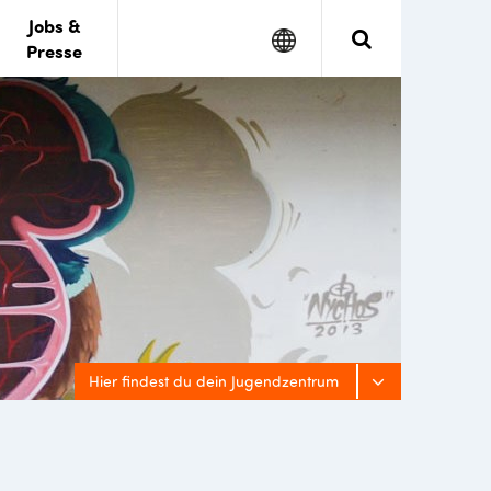
Jobs &
Google
Search
Presse
Translate
Hier findest du dein Jugendzentrum