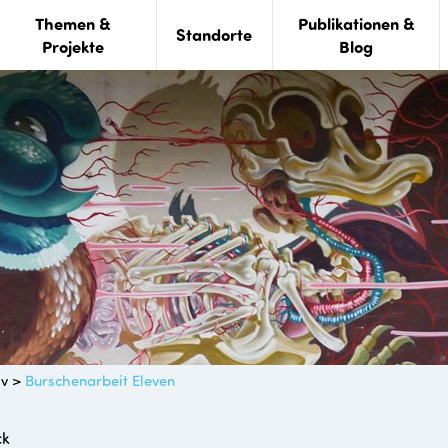
Themen &
Publikationen &
Standorte
Projekte
Blog
iv
>
Burschenarbeit Eleven
ck