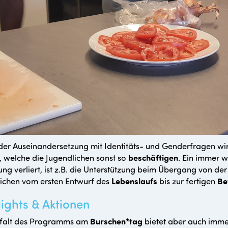
er Auseinandersetzung mit Identitäts- und Genderfragen wir
, welche die Jugendlichen sonst so
beschäftigen
. Ein immer 
ng verliert, ist z.B. die Unterstützung beim Übergang von der
ichen vom ersten Entwurf des
Lebenslaufs
bis zur fertigen
Be
ights & Aktionen
elfalt des Programms am
Burschen*tag
bietet aber auch immer