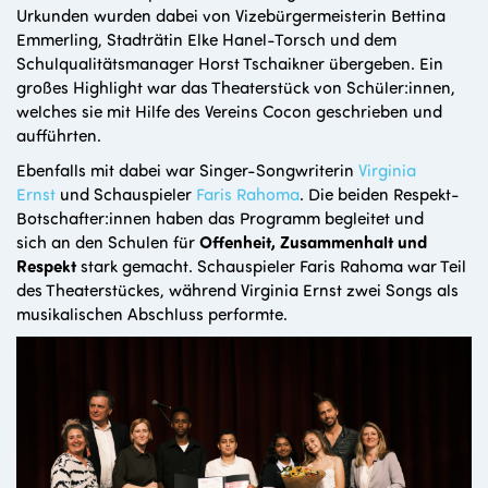
Urkunden wurden dabei von
Vizebürgermeisterin Bettina
Emmerling, Stadträtin Elke Hanel-Torsch und dem
Schulqualitätsmanager
Horst Tschaikner übergeben.
Ein
großes Highlight war das Theaterstück von Schüler:innen,
welches sie mit Hilfe des Vereins Cocon geschrieben und
aufführten.
Ebenfalls mit dabei war Singer-Songwriterin
Virginia
Ernst
und Schauspieler
Faris Rahoma
. Die beiden Respekt-
Botschafter:innen haben das Programm begleitet und
sich an den Schulen für
Offenheit, Zusammenhalt und
Respekt
stark gemacht. Schauspieler Faris Rahoma war Teil
des Theaterstückes, während Virginia Ernst zwei Songs als
musikalischen Abschluss performte.