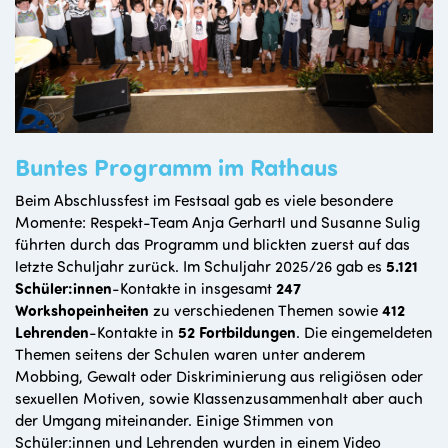
Buntes Programm im Rathaus
Beim Abschlussfest im Festsaal gab es viele besondere
Momente: Respekt-Team Anja Gerhartl und Susanne Sulig
führten durch das Programm und blickten zuerst auf das
letzte Schuljahr zurück. Im Schuljahr 2025/26 gab es
5.121
Schüler:innen
-Kontakte in insgesamt
247
Workshopeinheiten
zu verschiedenen Themen sowie
412
Lehrenden
-Kontakte in
52 Fortbildungen
. Die eingemeldeten
Themen seitens der Schulen waren unter anderem
Mobbing, Gewalt oder Diskriminierung aus religiösen oder
sexuellen Motiven, sowie Klassenzusammenhalt aber auch
der Umgang miteinander. Einige Stimmen von
Schüler:innen und Lehrenden wurden in einem Video