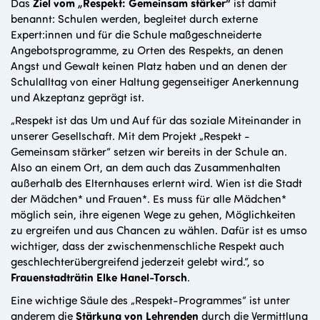
Das
Ziel vom „Respekt: Gemeinsam stärker“
ist damit
benannt: Schulen werden, begleitet durch externe
Expert:innen und für die Schule maßgeschneiderte
Angebotsprogramme, zu Orten des Respekts, an denen
Angst und Gewalt keinen Platz haben und an denen der
Schulalltag von einer Haltung gegenseitiger Anerkennung
und Akzeptanz geprägt ist.
„Respekt ist das Um und Auf für das soziale Miteinander in
unserer Gesellschaft. Mit dem Projekt „Respekt -
Gemeinsam stärker“ setzen wir bereits in der Schule an.
Also an einem Ort, an dem auch das Zusammenhalten
außerhalb des Elternhauses erlernt wird. Wien ist die Stadt
der Mädchen* und Frauen*. Es muss für alle Mädchen*
möglich sein, ihre eigenen Wege zu gehen, Möglichkeiten
zu ergreifen und aus Chancen zu wählen. Dafür ist es umso
wichtiger, dass der zwischenmenschliche Respekt auch
geschlechterübergreifend jederzeit gelebt wird.“, so
Frauenstadträtin Elke Hanel-Torsch
.
Eine wichtige Säule des „Respekt-Programmes“ ist unter
anderem die
Stärkung von Lehrenden
durch die Vermittlung