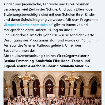
Kinder und Jugendliche, Lehrende und Direktor:innen
verbringen viel Zeit in der Schule. Und auch Eltern oder
Erziehungsberechtigte sind mit den Schulen ihrer Kinder
und deren Schulalltag eng verwoben. Mit dem Programm
„
Respekt: Gemeinsam stärker
“ gibt es intensive und
maßgeschneiderte Unterstützung an und für
Schulstandorte. Im Schuljahr 2025/2026 fand der vierte
Durchgang des Programms statt und wurde am 18. Juni im
Festsaal des Wiener Rathaus gefeiert. Unter den
Besucher:innen der
Abschlussveranstaltung zählten
Vizebürgermeisterin
Bettina Emmerling
,
Stadträtin Elke Hanel-Torsch
und
Jugendzentren-Geschäftsführerin Manuela Smertnik.