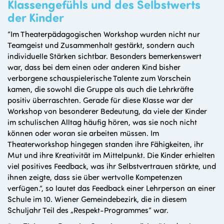
Klassengefühls und des Selbstwerts
der Kinder
“Im Theaterpädagogischen Workshop wurden nicht nur
Teamgeist und Zusammenhalt gestärkt, sondern auch
individuelle Stärken sichtbar. Besonders bemerkenswert
war, dass bei dem einen oder anderen Kind bisher
verborgene schauspielerische Talente zum Vorschein
kamen, die sowohl die Gruppe als auch die Lehrkräfte
positiv überraschten. Gerade für diese Klasse war der
Workshop von besonderer Bedeutung, da viele der Kinder
im schulischen Alltag häufig hören, was sie noch nicht
können oder woran sie arbeiten müssen. Im
Theaterworkshop hingegen standen ihre Fähigkeiten, ihr
Mut und ihre Kreativität im Mittelpunkt. Die Kinder erhielten
viel positives Feedback, was ihr Selbstvertrauen stärkte, und
ihnen zeigte, dass sie über wertvolle Kompetenzen
verfügen.”, so lautet das Feedback einer Lehrperson an einer
Schule im 10. Wiener Gemeindebezirk, die in diesem
Schuljahr Teil des „Respekt-Programmes“ war.