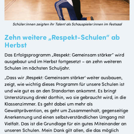
Schüler:innen zeigten ihr Talent als Schauspieler:innen im Festsaal
Zehn weitere „Respekt-Schulen“ ab
Herbst
Das Erfolgsprogramm „Respekt: Gemeinsam stärker“ wird
ausgebaut und im Herbst fortgesetzt – an zehn weiteren
Schulen im nächsten Schuljahr.
„Dass wir ‚Respekt: Gemeinsam stärker' weiter ausbauen,
zeigt, wie wichtig dieses Programm für unsere Schulen ist
und wie gut es an den Standorten ankommt. Es bringt
Unterstützung direkt dorthin, wo sie gebraucht wird, in die
Klassenzimmer. Es geht dabei um mehr als
Gewaltprävention, es geht um Zusammenhalt, gegenseitige
Anerkennung und einen selbstverständlichen Umgang mit
Vielfalt. Das ist die Grundlage für ein gutes Miteinander an
unseren Schulen. Mein Dank gilt allen, die das möglich