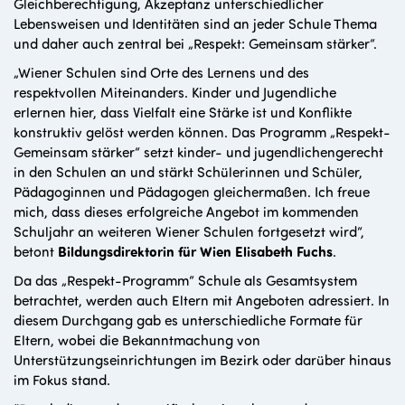
Gleichberechtigung, Akzeptanz unterschiedlicher
Lebensweisen und Identitäten sind an jeder Schule Thema
und daher auch zentral bei „Respekt: Gemeinsam stärker“.
„Wiener Schulen sind Orte des Lernens und des
respektvollen Miteinanders. Kinder und Jugendliche
erlernen hier, dass Vielfalt eine Stärke ist und Konflikte
konstruktiv gelöst werden können. Das Programm „Respekt-
Gemeinsam stärker“ setzt kinder- und jugendlichengerecht
in den Schulen an und stärkt Schülerinnen und Schüler,
Pädagoginnen und Pädagogen gleichermaßen. Ich freue
mich, dass dieses erfolgreiche Angebot im kommenden
Schuljahr an weiteren Wiener Schulen fortgesetzt wird“,
betont
Bildungsdirektorin für Wien Elisabeth Fuchs
.
Da das „Respekt-Programm“ Schule als Gesamtsystem
betrachtet, werden auch Eltern mit Angeboten adressiert. In
diesem Durchgang gab es unterschiedliche Formate für
Eltern, wobei die Bekanntmachung von
Unterstützungseinrichtungen im Bezirk oder darüber hinaus
im Fokus stand.