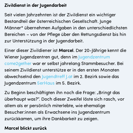
Zivildienst in der Jugendarbeit
Seit vielen Jahrzehnten ist der Zivildienst ein wichtiger
Bestandteil der österreichischen Gesellschaft. Junge
Männer* übernehmen Aufgaben in den unterschiedlichsten
Bereichen – von der Pflege über den Rettungsdienst bis hin
zur Unterstützung in der Jugendarbeit.
Einer dieser Zivildiener ist
Marcel
. Der 20-Jährige kennt die
Wiener Jugendzentren gut, denn im
Jugendzentrum
come2gether
war er selbst jahrelang Stammbesucher. Bei
seinem Zivildienst unterstütze er in den ersten Monaten
abwechselnd den
Jugendtreff J.at
im 2. Bezirk sowie das
Jugendzentrum
5erHaus
im 5. Bezirk.
Zu Beginn beschäftigten ihn noch die Frage: „Bringt das
überhaupt was?“. Doch dieser Zweifel löste sich rasch, vor
allem als er persönlich miterlebte, wie ehemalige
Besucher:innen als Erwachsene ins Jugendzentrum
zurückkamen, um ihre Dankbarkeit zu zeigen.
Marcel blickt zurück