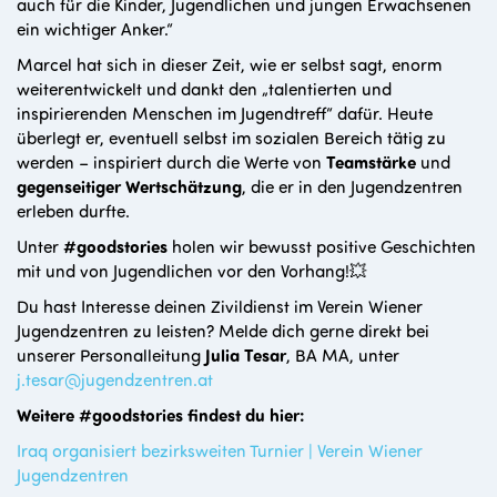
auch für die Kinder, Jugendlichen und jungen Erwachsenen
ein wichtiger Anker.“
Marcel hat sich in dieser Zeit, wie er selbst sagt, enorm
weiterentwickelt und dankt den „talentierten und
inspirierenden Menschen im Jugendtreff“ dafür. Heute
überlegt er, eventuell selbst im sozialen Bereich tätig zu
werden – inspiriert durch die Werte von
Teamstärke
und
gegenseitiger Wertschätzung
, die er in den Jugendzentren
erleben durfte.
Unter
#goodstories
holen wir bewusst positive Geschichten
mit und von Jugendlichen vor den Vorhang!💥
Du hast Interesse deinen Zivildienst im Verein Wiener
Jugendzentren zu leisten? Melde dich gerne direkt bei
unserer Personalleitung
Julia Tesar
, BA MA, unter
j.tesar@jugendzentren.at
Weitere #goodstories findest du hier:
Iraq organisiert bezirksweiten Turnier | Verein Wiener
Jugendzentren