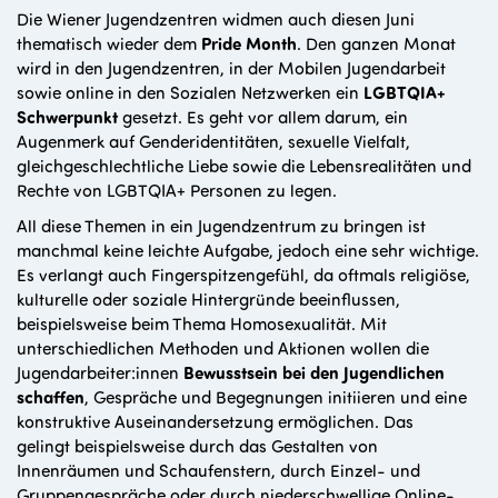
Die Wiener Jugendzentren widmen auch diesen Juni
thematisch wieder dem
Pride Month
. Den ganzen Monat
wird in den Jugendzentren, in der Mobilen Jugendarbeit
sowie online in den Sozialen Netzwerken ein
LGBTQIA+
Schwerpunkt
gesetzt. Es geht vor allem darum, ein
Augenmerk auf Genderidentitäten, sexuelle Vielfalt,
gleichgeschlechtliche Liebe sowie die Lebensrealitäten und
Rechte von LGBTQIA+ Personen zu legen.
All diese Themen in ein Jugendzentrum zu bringen ist
manchmal keine leichte Aufgabe, jedoch eine sehr wichtige.
Es verlangt auch Fingerspitzengefühl, da oftmals religiöse,
kulturelle oder soziale Hintergründe beeinflussen,
beispielsweise beim Thema Homosexualität.
Mit
unterschiedlichen Methoden und Aktionen wollen die
Jugendarbeiter:innen
Bewusstsein
bei den Jugendlichen
schaffen
, Gespräche und Begegnungen initiieren und eine
konstruktive Auseinandersetzung ermöglichen.
Das
gelingt beispielsweise durch das Gestalten von
Innenräumen und Schaufenstern, durch Einzel- und
Gruppengespräche oder durch niederschwellige Online-