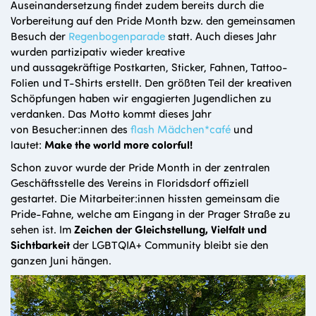
Auseinandersetzung findet zudem bereits durch die
Vorbereitung auf den Pride Month bzw. den gemeinsamen
Besuch der
Regenbogenparade
statt. Auch dieses Jahr
wurden partizipativ wieder kreative
und aussagekräftige Postkarten, Sticker, Fahnen, Tattoo-
Folien und T-Shirts erstellt. Den größten Teil der kreativen
Schöpfungen haben wir engagierten Jugendlichen zu
verdanken. Das Motto kommt dieses Jahr
von Besucher:innen des
flash Mädchen*café
und
lautet:
Make the world more colorful
!
Schon zuvor wurde der Pride Month in der zentralen
Geschäftsstelle des Vereins in Floridsdorf offiziell
gestartet. Die Mitarbeiter:innen hissten gemeinsam die
Pride-Fahne, welche am Eingang in der Prager Straße zu
sehen ist. Im
Zeichen der Gleichstellung, Vielfalt und
Sichtbarkeit
der LGBTQIA+ Community bleibt sie den
ganzen Juni hängen.