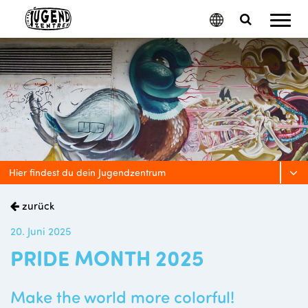
Mobil
Google
Search
Menu
Translate
Toggle
Hier findest du dein Jugendzentrum
zurück
20. Juni 2025
PRIDE MONTH 2025
Make the world more colorful!