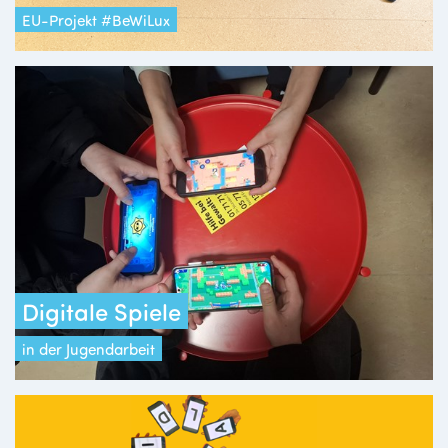
EU-Projekt #BeWiLux
Digitale Spiele
in der Jugendarbeit