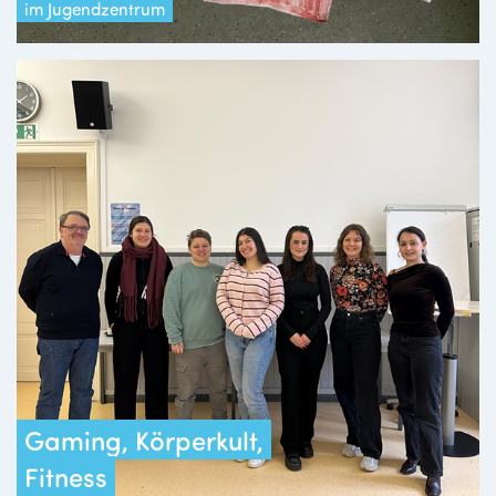
im Jugendzentrum
Gaming, Körperkult,
Fitness