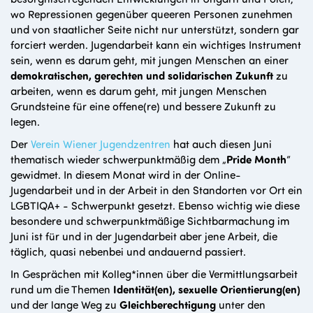
wo Repressionen gegenüber queeren Personen zunehmen
und von staatlicher Seite nicht nur unterstützt, sondern gar
forciert werden. Jugendarbeit kann ein wichtiges Instrument
sein, wenn es darum geht, mit jungen Menschen an einer
demokratischen, gerechten und solidarischen Zukunft
zu
arbeiten, wenn es darum geht, mit jungen Menschen
Grundsteine für eine offene(re) und bessere Zukunft zu
legen.
Der
Verein Wiener Jugendzentren
hat auch diesen Juni
thematisch wieder schwerpunktmäßig dem „
Pride Month
“
gewidmet. In diesem Monat wird in der Online-
Jugendarbeit und in der Arbeit in den Standorten vor Ort ein
LGBTIQA+ - Schwerpunkt gesetzt. Ebenso wichtig wie diese
besondere und schwerpunktmäßige Sichtbarmachung im
Juni ist für und in der Jugendarbeit aber jene Arbeit, die
täglich, quasi nebenbei und andauernd passiert.
In Gesprächen mit Kolleg*innen über die Vermittlungsarbeit
rund um die Themen
Identität(en), sexuelle Orientierung(en)
und der lange Weg zu
Gleichberechtigung
unter den