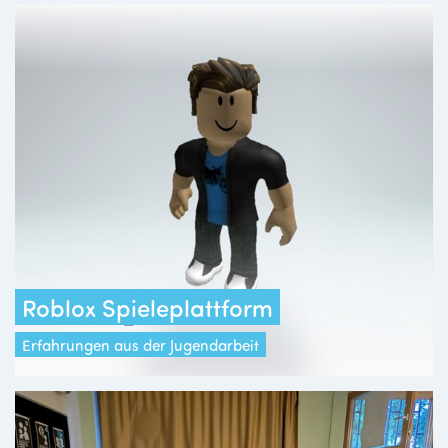
Roblox Spieleplattform
Erfahrungen aus der Jugendarbeit