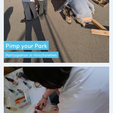
Pimp your Park
Partizipation in Hirschstetten