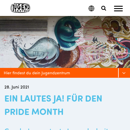
Mobil
Google
Search
Menu
Translate
Toggle
Hier findest du dein Jugendzentrum
28. Juni 2021
EIN LAUTES JA! FÜR DEN
PRIDE MONTH