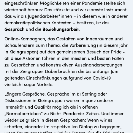
eingeschränkten Möglichkeiten einer Pandemie stellte sich
wiederholt heraus: Das stärkste und wirksamste Instrument
das wir als Jugendarbeiter*innen – in diesem wie in anderen
demokratiepolitischen Kontexten – besitzen, ist das
Gespräch
und die
Beziehungsarbeit
.
Online-Kampagnen, das Gestalten von Innenräumen und
Schaufenstern zum Thema, die Vorbereitung (in diesem Jahr
in Kleingruppen) auf den gemeinsamen Besuch der Pride -
all diese Aktionen führen in den meisten und besten Fällen
zu Gesprächen und konstruktiven Auseinandersetzungen
mit der Zielgruppe. Dabei brachten die bis anfangs Juni
geltenden Einschränkungen aufgrund von Covid-19
vielleicht sogar Vorteile.
Längere Gespräche, Gespräche im 1:1 Setting oder
Diskussionen in Kleingruppen waren in ganz anderer
Intensität und Qualität möglich als in offenen
„Normalbetrieben“ zu Nicht-Pandemie-Zeiten. Und immer
wieder zeigt sich in diesen Gesprächen: Wenn wir es
schaffen, einander im respektvollen Dialog zu begegnen,
wenn Raum geschaffen wird für Fragen, für die Diskussion