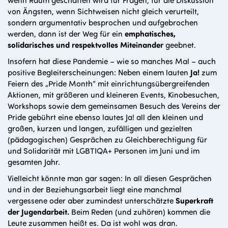
von Ängsten, wenn Sichtweisen nicht gleich verurteilt,
sondern argumentativ besprochen und aufgebrochen
werden, dann ist der Weg für ein
emphatisches,
solidarisches und respektvolles Miteinander
geebnet.
Insofern hat diese Pandemie – wie so manches Mal – auch
positive Begleiterscheinungen: Neben einem lauten
Ja!
zum
Feiern des „Pride Month“ mit einrichtungsübergreifenden
Aktionen, mit größeren und kleineren Events, Kinobesuchen,
Workshops sowie dem gemeinsamen Besuch des Vereins der
Pride gebührt eine ebenso lautes Ja! all den kleinen und
großen, kurzen und langen, zufälligen und gezielten
(pädagogischen) Gesprächen zu Gleichberechtigung für
und Solidarität mit LGBTIQA+ Personen im Juni und im
gesamten Jahr.
Vielleicht könnte man gar sagen: In all diesen Gesprächen
und in der Beziehungsarbeit liegt eine manchmal
vergessene oder aber zumindest unterschätzte
Superkraft
der Jugendarbeit.
Beim Reden (und zuhören) kommen die
Leute zusammen heißt es. Da ist wohl was dran.