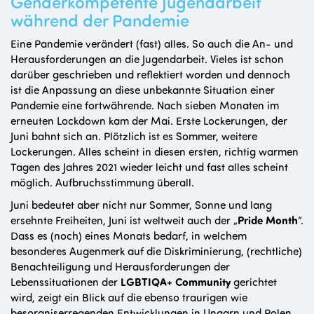
Genderkompetente Jugendarbeit
während der Pandemie
Eine Pandemie verändert (fast) alles. So auch die An- und
Herausforderungen an die Jugendarbeit. Vieles ist schon
darüber geschrieben und reflektiert worden und dennoch
ist die Anpassung an diese unbekannte Situation einer
Pandemie eine fortwährende. Nach sieben Monaten im
erneuten Lockdown kam der Mai. Erste Lockerungen, der
Juni bahnt sich an. Plötzlich ist es Sommer, weitere
Lockerungen. Alles scheint in diesen ersten, richtig warmen
Tagen des Jahres 2021 wieder leicht und fast alles scheint
möglich. Aufbruchsstimmung überall.
Juni bedeutet aber nicht nur Sommer, Sonne und lang
ersehnte Freiheiten, Juni ist weltweit auch der „
Pride Month
“.
Dass es (noch) eines Monats bedarf, in welchem
besonderes Augenmerk auf die Diskriminierung, (rechtliche)
Benachteiligung und Herausforderungen der
Lebenssituationen der
LGBTIQA+ Community
gerichtet
wird, zeigt ein Blick auf die ebenso traurigen wie
besorgniserregenden Entwicklungen in Ungarn und Polen,