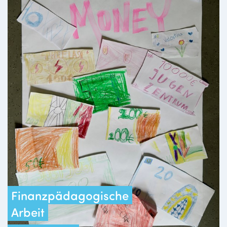
Finanzpädagogische
Arbeit