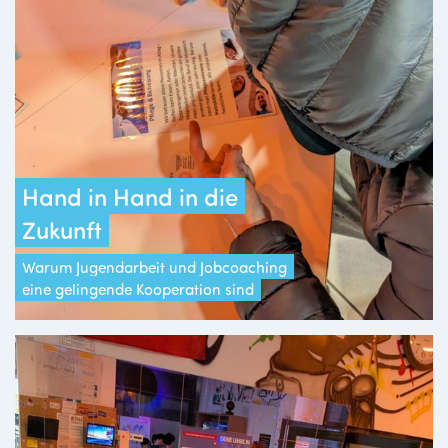
Hand in Hand in die
Zukunft
Warum Jugendarbeit und Jobcoaching
eine gelingende Kooperation sind