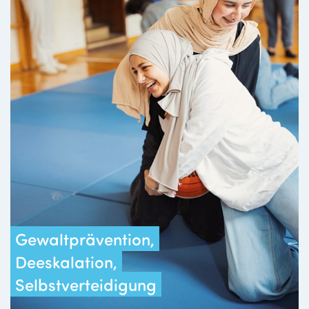
Gewaltprävention,
Deeskalation,
Selbstverteidigung