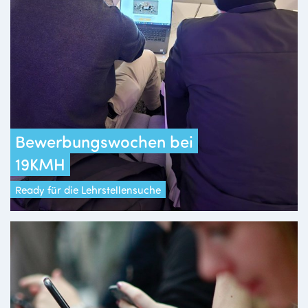
Bewerbungswochen bei
19KMH
Ready für die Lehrstellensuche