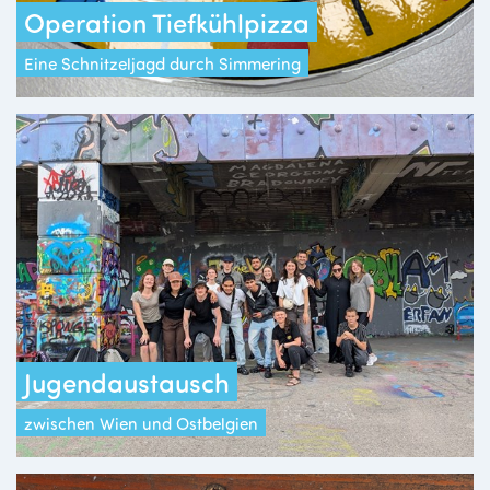
Operation Tiefkühlpizza
Eine Schnitzeljagd durch Simmering
Jugendaustausch
zwischen Wien und Ostbelgien