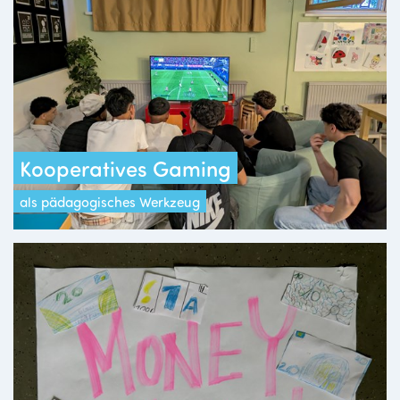
Kooperatives Gaming
als pädagogisches Werkzeug