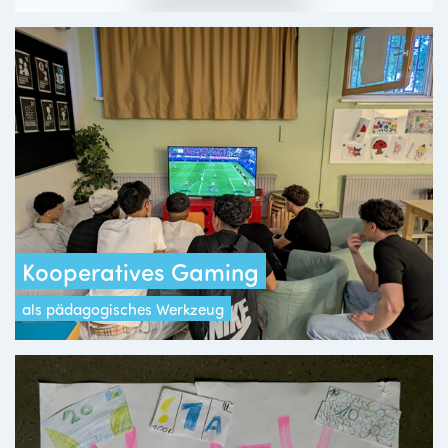
Kooperatives Gaming
als pädagogisches Werkzeug