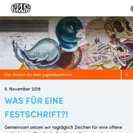
T
Hier findest du dein Jugendzentrum
9. November 2018
WAS FÜR EINE
FESTSCHRIFT?!
Gemeinsam setzen wir tagtäglich Zeichen für eine offene