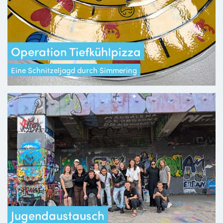
Operation Tiefkühlpizza
Eine Schnitzeljagd durch Simmering
Jugendaustausch