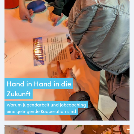
Hand in Hand in die
Zukunft
Warum Jugendarbeit und Jobcoaching
eine gelingende Kooperation sind