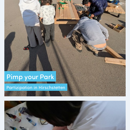
Pimp your Park
Partizipation in Hirschstetten