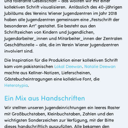
und tolerante Gesellschaft – das wollten wir mit einer
kollektiven Schrift visualisieren. Anlässlich des 40-jährigen
Jubiläums des Vereins Wiener Jugendzentren im Jahr 2018
haben alle Jugendzentren gemeinsam eine „Festschrift der
besonderen Art“ gestaltet. Sie besteht aus den
Schriftzeichen von Kindern und Jugendlichen,
Jugendarbeiter_innen und Mitarbeiter_innen der Zentralen
Geschäftsstelle – alle, die im Verein Wiener Jugendzentren
involviert sind.
Die Inspiration für die Produktion einer kollektiven Schrift
kam vom pakistanischen
Lokal Deewan
.
Natalie Deewan
machte aus Kellner-Notizen, Lieferscheinen,
Gästebucheintragungen eine kollektive Font, die
Heterotypia
.
Ein Mix aus Handschriften
Wir stellten unseren Jugendeinrichtungen ein leeres Raster
mit Großbuchstaben, Kleinbuchstaben, Zahlen und den
wichtigsten Sonderzeichen zur Verfügung, mit der Bitte
dieses handschriftlich auszufüllen. Alle bekamen den