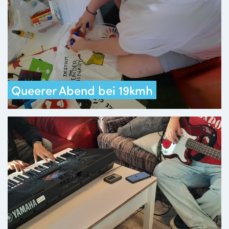
Queerer Abend bei 19kmh