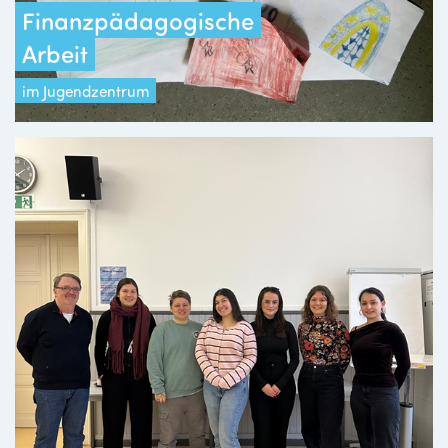
Finanzpädagogische
Arbeit
im Jugendzentrum