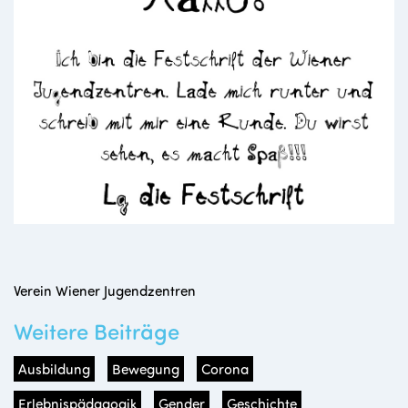
Verein Wiener Jugendzentren
Weitere Beiträge
Ausbildung
Bewegung
Corona
Erlebnispädagogik
Gender
Geschichte