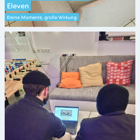
Eleven
Kleine Momente, große Wirkung