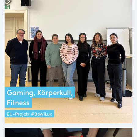
Gaming, Körperkult,
Fitness
EU-Projekt #BeWiLux