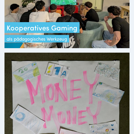
Kooperatives Gaming
als pädagogisches Werkzeug