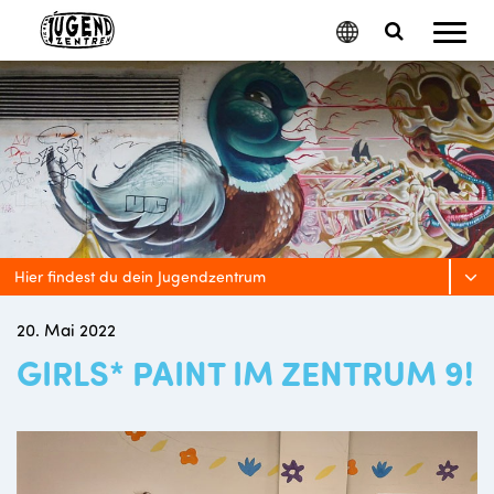
Mobil
Google
Search
Menu
Translate
Toggle
Hier findest du dein Jugendzentrum
20. Mai 2022
GIRLS* PAINT IM ZENTRUM 9!