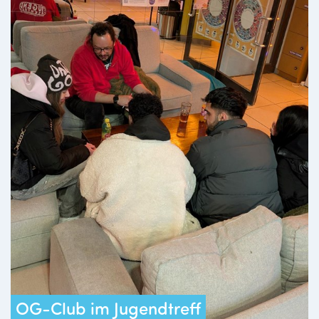
OG-Club im Jugendtreff