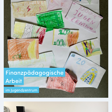
Finanzpädagogische
Arbeit
im Jugendzentrum