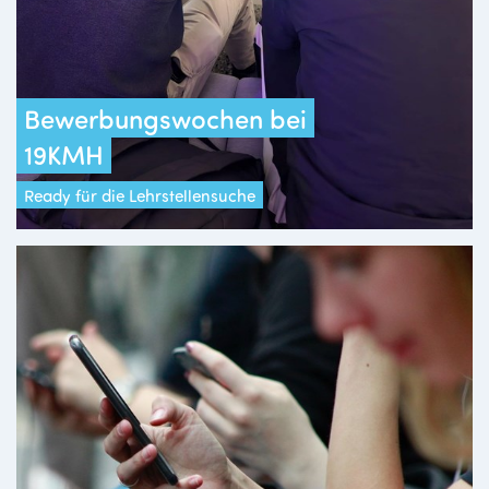
Bewerbungswochen bei
19KMH
Ready für die Lehrstellensuche