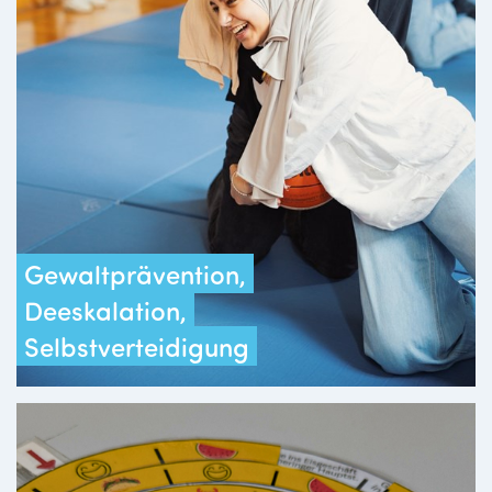
Gewaltprävention,
Deeskalation,
Selbstverteidigung