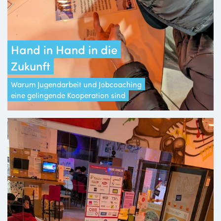
Hand in Hand in die
Zukunft
Warum Jugendarbeit und Jobcoaching
eine gelingende Kooperation sind