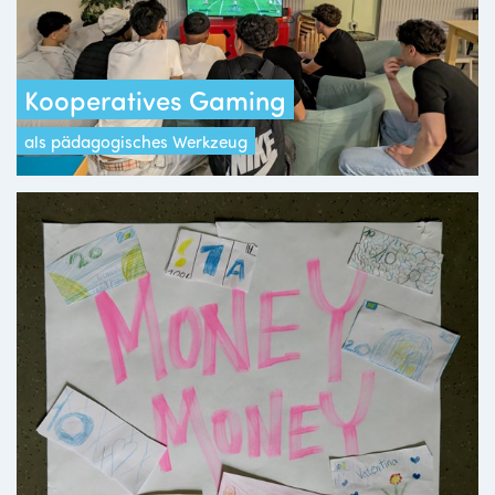
Kooperatives Gaming
als pädagogisches Werkzeug