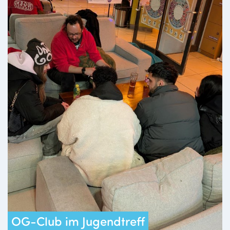
OG-Club im Jugendtreff