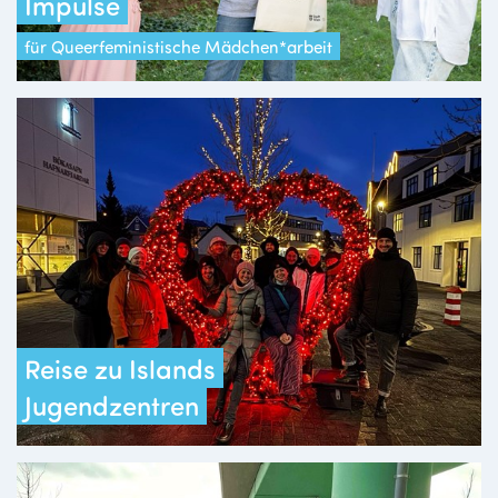
Impulse
für Queerfeministische Mädchen*arbeit
Reise zu Islands
Jugendzentren