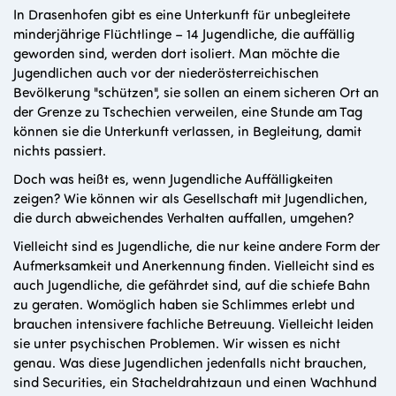
In Drasenhofen gibt es eine Unterkunft für unbegleitete
minderjährige Flüchtlinge – 14 Jugendliche, die auffällig
geworden sind, werden dort isoliert. Man möchte die
Jugendlichen auch vor der niederösterreichischen
Bevölkerung "schützen", sie sollen an einem sicheren Ort an
der Grenze zu Tschechien verweilen, eine Stunde am Tag
können sie die Unterkunft verlassen, in Begleitung, damit
nichts passiert.
Doch was heißt es, wenn Jugendliche Auffälligkeiten
zeigen? Wie können wir als Gesellschaft mit Jugendlichen,
die durch abweichendes Verhalten auffallen, umgehen?
Vielleicht sind es Jugendliche, die nur keine andere Form der
Aufmerksamkeit und Anerkennung finden. Vielleicht sind es
auch Jugendliche, die gefährdet sind, auf die schiefe Bahn
zu geraten. Womöglich haben sie Schlimmes erlebt und
brauchen intensivere fachliche Betreuung. Vielleicht leiden
sie unter psychischen Problemen. Wir wissen es nicht
genau. Was diese Jugendlichen jedenfalls nicht brauchen,
sind Securities, ein Stacheldrahtzaun und einen Wachhund