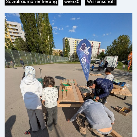
Sozialraumorientierung
wien30
Wissenschaft