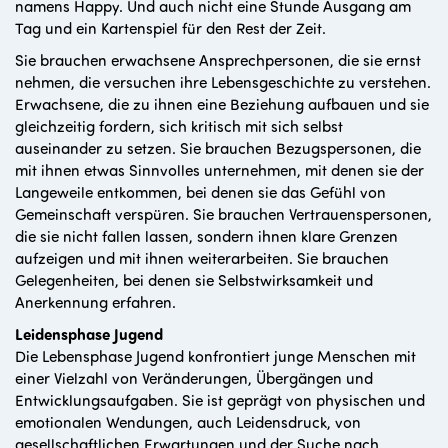
namens Happy. Und auch nicht eine Stunde Ausgang am
Tag und ein Kartenspiel für den Rest der Zeit.
Sie brauchen erwachsene Ansprechpersonen, die sie ernst
nehmen, die versuchen ihre Lebensgeschichte zu verstehen.
Erwachsene, die zu ihnen eine Beziehung aufbauen und sie
gleichzeitig fordern, sich kritisch mit sich selbst
auseinander zu setzen. Sie brauchen Bezugspersonen, die
mit ihnen etwas Sinnvolles unternehmen, mit denen sie der
Langeweile entkommen, bei denen sie das Gefühl von
Gemeinschaft verspüren. Sie brauchen Vertrauenspersonen,
die sie nicht fallen lassen, sondern ihnen klare Grenzen
aufzeigen und mit ihnen weiterarbeiten. Sie brauchen
Gelegenheiten, bei denen sie Selbstwirksamkeit und
Anerkennung erfahren.
Leidensphase Jugend
Die Lebensphase Jugend konfrontiert junge Menschen mit
einer Vielzahl von Veränderungen, Übergängen und
Entwicklungsaufgaben. Sie ist geprägt von physischen und
emotionalen Wendungen, auch Leidensdruck, von
gesellschaftlichen Erwartungen und der Suche nach