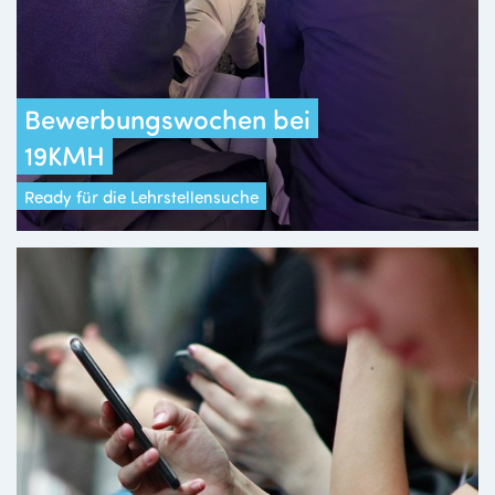
Bewerbungswochen bei
19KMH
Ready für die Lehrstellensuche