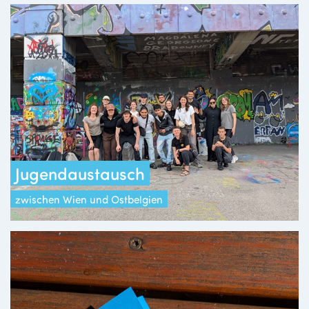
Jugendaustausch
zwischen Wien und Ostbelgien