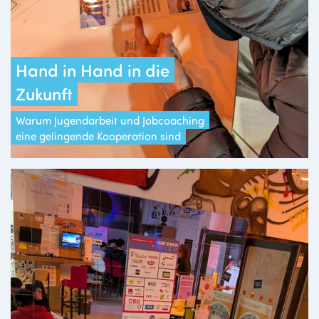
Hand in Hand in die
Zukunft
Warum Jugendarbeit und Jobcoaching
eine gelingende Kooperation sind