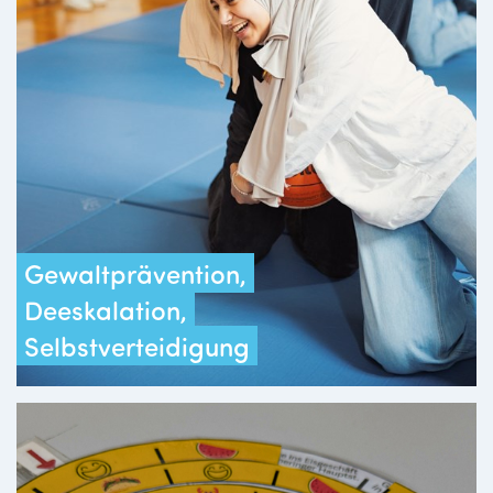
Gewaltprävention,
Deeskalation,
Selbstverteidigung