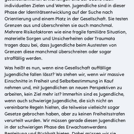
individuellen Zielen und Werten. Jugendliche sind in dieser
Phase der Identitätsentwicklung auf der Suche nach
Orientierung und einem Platz in der Gesellschaft. Sie testen
Grenzen aus und überschreiten sie auch manchmal.
Mehrere Risikofaktoren wie eine fragile familiäre Situation,
materielle Sorgen und Unsicherheiten oder Traumata
tragen dazu bei, dass Jugendliche beim Austesten von
Grenzen diese manchmal überschreiten oder sogar
straffällig werden.
Was heißt es nun, wenn eine Gesellschaft auffällige
Jugendliche fallen lässt? Wo stehen wir, wenn wir massive
Einschnitte in Freiheit und Selbstbestimmung in Kauf
nehmen und, mit Jugendlichen an neuen Perspektiven zu
arbeiten, kein Ziel mehr ist? Immerhin sind es Jugendliche,
wenn auch schwierige Jugendliche, die sich nicht an
vereinbarte Regeln hielten, die teilweise vielleicht sogar
Gesetze gebrochen haben, aber zu keinen Freiheitsstrafen
verurteilt wurden. Wir müssen gerade diesen Jugendlichen
in der schwierigen Phase des Erwachsenwerdens
Begleitung und Rückhalt bieten. Dabei müssen wir sie