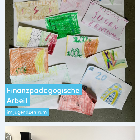
Finanzpädagogische
Arbeit
im Jugendzentrum