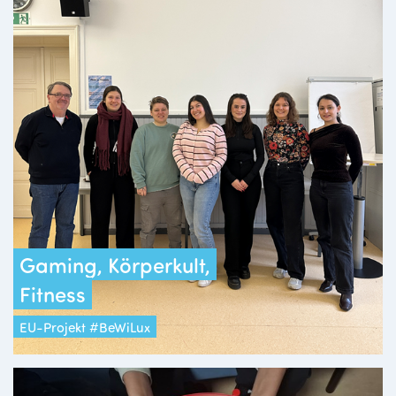
Gaming, Körperkult,
Fitness
EU-Projekt #BeWiLux