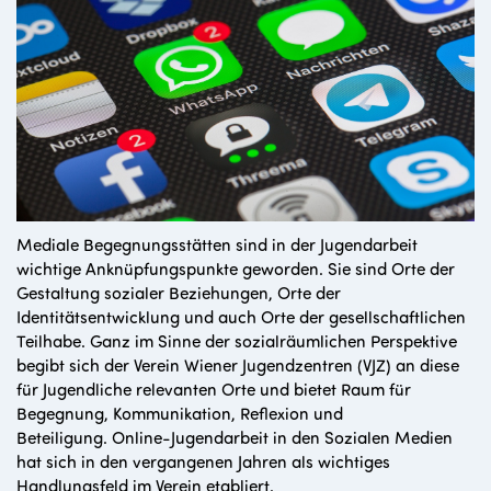
Mediale Begegnungsstätten sind in der Jugendarbeit
wichtige Anknüpfungspunkte geworden. Sie sind Orte der
Gestaltung sozialer Beziehungen, Orte der
Identitätsentwicklung und auch Orte der gesellschaftlichen
Teilhabe. Ganz im Sinne der sozialräumlichen Perspektive
begibt sich der Verein Wiener Jugendzentren (VJZ) an diese
für Jugendliche relevanten Orte und bietet Raum für
Begegnung, Kommunikation, Reflexion und
Beteiligung. Online-Jugendarbeit in den Sozialen Medien
hat sich in den vergangenen Jahren als wichtiges
Handlungsfeld im Verein etabliert.