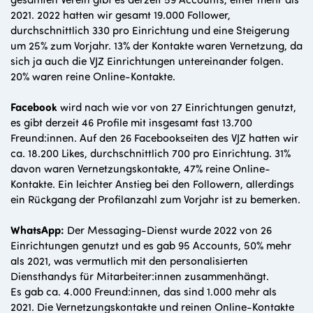
2021. 2022 hatten wir gesamt 19.000 Follower,
durchschnittlich 330 pro Einrichtung und eine Steigerung
um 25% zum Vorjahr. 13% der Kontakte waren Vernetzung, da
sich ja auch die VJZ Einrichtungen untereinander folgen.
20% waren reine Online-Kontakte.
Facebook
wird nach wie vor von 27 Einrichtungen genutzt,
es gibt derzeit 46 Profile mit insgesamt fast 13.700
Freund:innen. Auf den 26 Facebookseiten des VJZ hatten wir
ca. 18.200 Likes, durchschnittlich 700 pro Einrichtung. 31%
davon waren Vernetzungskontakte, 47% reine Online-
Kontakte. Ein leichter Anstieg bei den Followern, allerdings
ein Rückgang der Profilanzahl zum Vorjahr ist zu bemerken.
WhatsApp:
Der Messaging-Dienst wurde 2022 von 26
Einrichtungen genutzt und es gab 95 Accounts, 50% mehr
als 2021, was vermutlich mit den personalisierten
Diensthandys für Mitarbeiter:innen zusammenhängt.
Es gab ca. 4.000 Freund:innen, das sind 1.000 mehr als
2021. Die Vernetzungskontakte und reinen Online-Kontakte