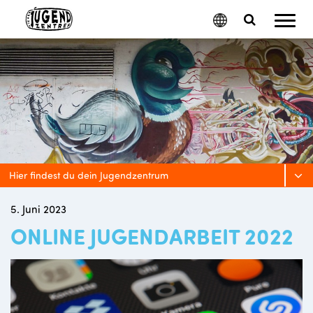
Mobil
Google
Search
Menu
Translate
Toggle
Hier findest du dein Jugendzentrum
5. Juni 2023
ONLINE JUGENDARBEIT 2022