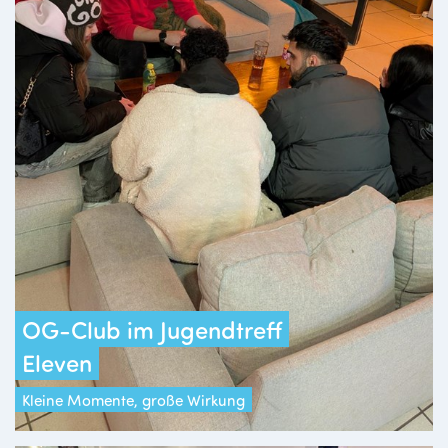
OG-Club im Jugendtreff
Eleven
Kleine Momente, große Wirkung