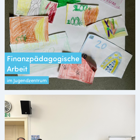
Finanzpädagogische
Arbeit
im Jugendzentrum