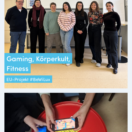
Gaming, Körperkult,
Fitness
EU-Projekt #BeWiLux