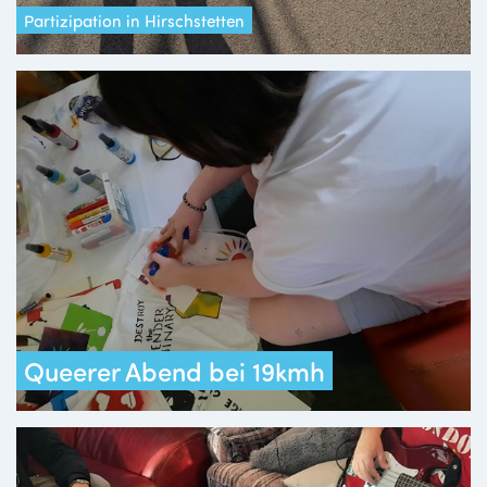
Partizipation in Hirschstetten
Queerer Abend bei 19kmh