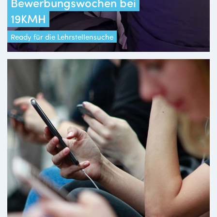
Bewerbungswochen bei
19KMH
Ready für die Lehrstellensuche