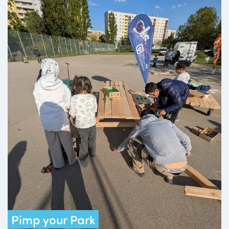
Pimp your Park