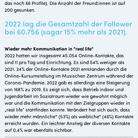
das noch 66 Profile). Die Anzahl der Freund:innen ist auf
200 gesunken.
2022 lag die Gesamtzahl der Follower
bei 60.756 (sogar 15% mehr als 2021).
Wieder mehr Kommunikation in "real life"
2022 hatten wir insgesamt 45.054 Online-Kontakte, das
sind 11 pro Tag und Einrichtung. Es sind 54% weniger als
2021. 24% der Online-Kontakte 2021 entstanden durch die
Online-Kursumstellung im Musischen Zentrum während der
Corona-Pandemie. 2022 gab es allerdings eine Steigerung
von 168% zu 2019. Es zeigt sich, dass Betrieb indoor und
Jugendarbeit im Sozialraum wieder wie gewohnt möglich
war und die Kommunikation mit den Zielgruppen wieder in
„real life“ stattfinden konnte. Verändert hat sich auch, dass
wieder mehr männliche* (53%) als weibliche* (46%) Kontakte
erreicht wurden. Ein leichter Anstieg der diversen Kontakte
auf 0,4% war ebenfalls sichtbar.