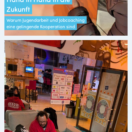
Zukunft
Warum Jugendarbeit und Jobcoaching
eine gelingende Kooperation sind