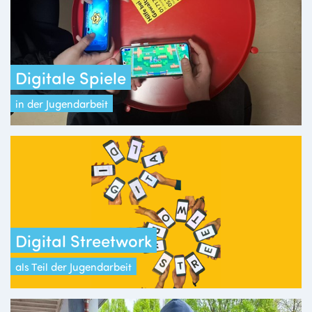
Digitale Spiele
in der Jugendarbeit
Digital Streetwork
als Teil der Jugendarbeit