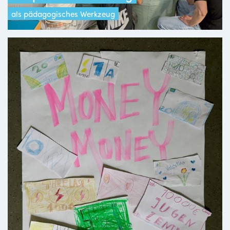
als pädagogisches Werkzeug