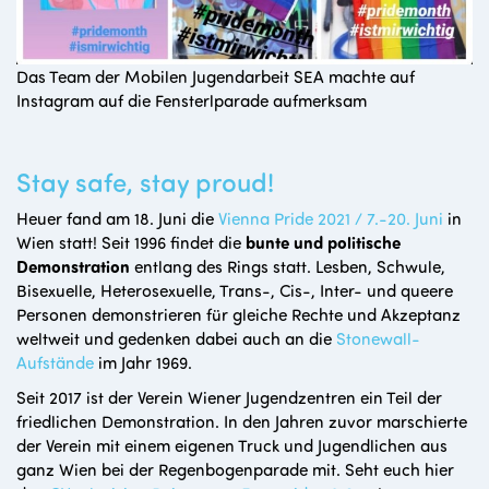
Das Team der Mobilen Jugendarbeit SEA machte auf
Instagram auf die Fensterlparade aufmerksam
Stay safe, stay proud!
Heuer fand am 18. Juni die
Vienna Pride 2021 / 7.-20. Juni
in
Wien statt! Seit 1996 findet die
bunte und politische
Demonstration
entlang des Rings statt. Lesben, Schwule,
Bisexuelle, Heterosexuelle, Trans-, Cis-, Inter- und queere
Personen demonstrieren für gleiche Rechte und Akzeptanz
weltweit und gedenken dabei auch an die
Stonewall-
Aufstände
im Jahr 1969.
Seit 2017 ist der Verein Wiener Jugendzentren ein Teil der
friedlichen Demonstration. In den Jahren zuvor marschierte
der Verein mit einem eigenen Truck und Jugendlichen aus
ganz Wien bei der Regenbogenparade mit. Seht euch hier