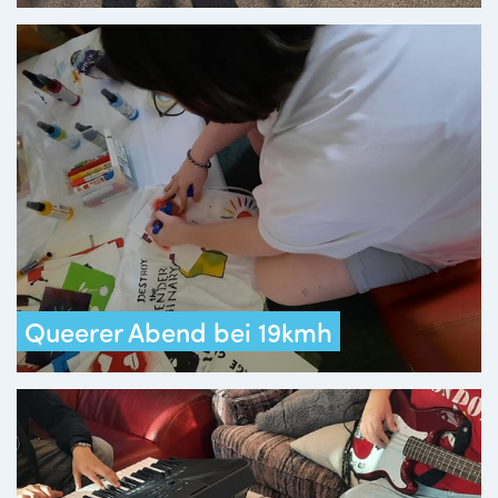
Queerer Abend bei 19kmh