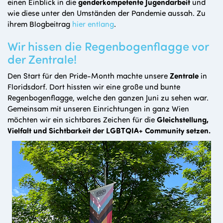
einen Einblick in die
genderkompetente Jugendarbeit
und
wie diese unter den Umständen der Pandemie aussah. Zu
ihrem Blogbeitrag
hier entlang
.
Wir hissen die Regenbogenflagge vor
der Zentrale!
Den Start für den Pride-Month machte unsere
Zentrale
in
Floridsdorf. Dort hissten wir eine große und bunte
Regenbogenflagge, welche den ganzen Juni zu sehen war.
Gemeinsam mit unseren Einrichtungen in ganz Wien
möchten wir ein sichtbares Zeichen für die
Gleichstellung,
Vielfalt und Sichtbarkeit der LGBTQIA+ Community setzen.