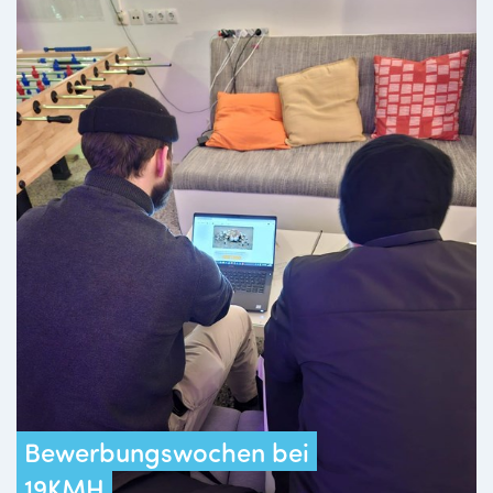
Bewerbungswochen bei
19KMH