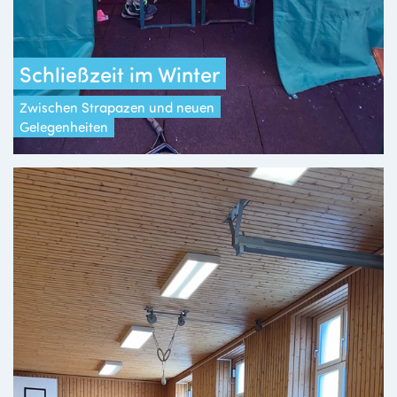
Schließzeit im Winter
Zwischen Strapazen und neuen
Gelegenheiten