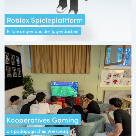
Roblox Spieleplattform
Erfahrungen aus der Jugendarbeit
Kooperatives Gaming
als pädagogisches Werkzeug