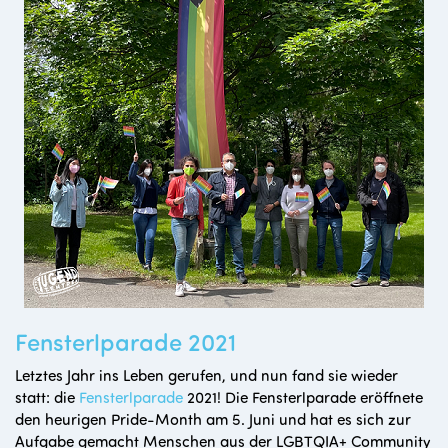
Fensterlparade 2021
Letztes Jahr ins Leben gerufen, und nun fand sie wieder
statt: die
Fensterlparade
2021! Die Fensterlparade eröffnete
den heurigen Pride-Month am 5. Juni und hat es sich zur
Aufgabe gemacht Menschen aus der LGBTQIA+ Community