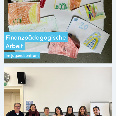
Finanzpädagogische
Arbeit
im Jugendzentrum