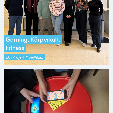
Gaming, Körperkult,
Fitness
EU-Projekt #BeWiLux