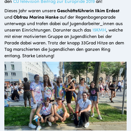
den
CU television
Beitrag zur Europride 2019
an!
Dieses Jahr waren unsere
Geschäftsführerin Ilkim Erdost
und
Obfrau Marina Hanke
auf der Regenbogenparade
unterwegs und trafen dabei auf Jugendarbeiter_innen aus
unseren Einrichtungen. Darunter auch das
19KMH
, welche
mit einer motivierten Gruppe an Jugendlichen bei der
Parade dabei waren. Trotz der knapp 33Grad Hitze an dem
Tag marschierten die Jugendlichen den ganzen Ring
entlang. Starke Leistung!