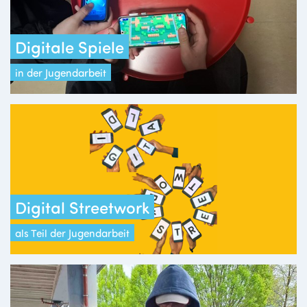
Digitale Spiele
in der Jugendarbeit
Digital Streetwork
als Teil der Jugendarbeit