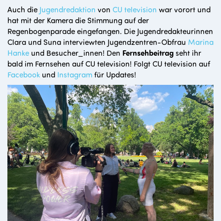
Auch die
Jugendredaktion
von
CU television
war vorort und
hat mit der Kamera die Stimmung auf der
Regenbogenparade eingefangen. Die Jugendredakteurinnen
Clara und Suna interviewten Jugendzentren-Obfrau
Marina
Hanke
und Besucher_innen! Den
Fernsehbeitrag
seht ihr
bald im Fernsehen auf CU television! Folgt CU television auf
Facebook
und
Instagram
für Updates!