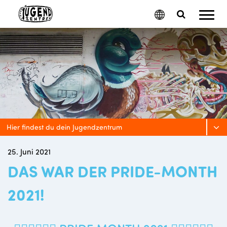
Mobil
Google
Search
Menu
Translate
Toggle
Hier findest du dein Jugendzentrum
25. Juni 2021
DAS WAR DER PRIDE-MONTH
2021!