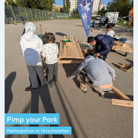
Pimp your Park
Partizipation in Hirschstetten