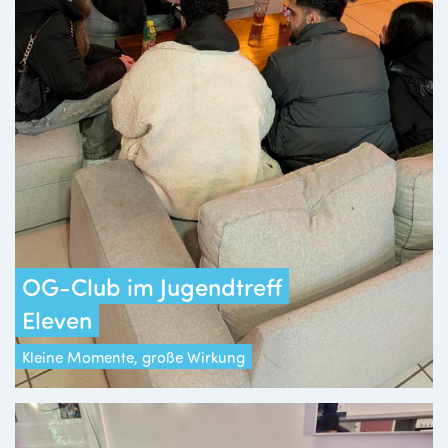
OG-Club im Jugendtreff
Eleven
Kleine Momente, große Wirkung