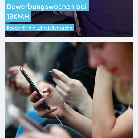
Bewerbungswochen bei
19KMH
Ready für die Lehrstellensuche