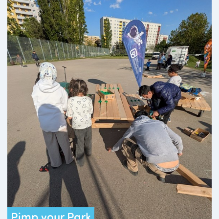
Pimp your Park