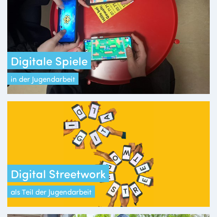
Digitale Spiele
in der Jugendarbeit
Digital Streetwork
als Teil der Jugendarbeit