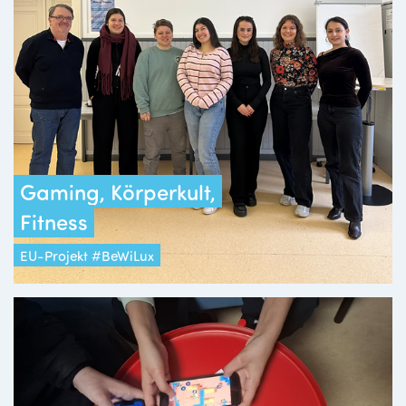
Gaming, Körperkult,
Fitness
EU-Projekt #BeWiLux