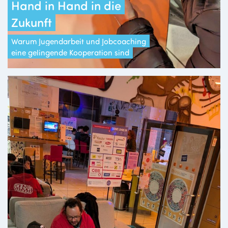
Hand in Hand in die
Zukunft
Warum Jugendarbeit und Jobcoaching
eine gelingende Kooperation sind