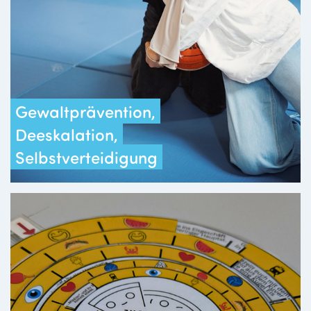
Gewaltprävention,
Deeskalation,
Selbstverteidigung