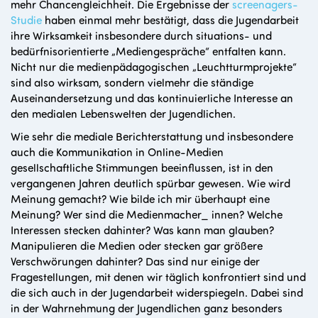
mehr Chancengleichheit. Die Ergebnisse der
screenagers-
Studie
haben einmal mehr bestätigt, dass die Jugendarbeit
ihre Wirksamkeit insbesondere durch situations- und
bedürfnisorientierte „Mediengespräche“ entfalten kann.
Nicht nur die medienpädagogischen „Leuchtturmprojekte“
sind also wirksam, sondern vielmehr die ständige
Auseinandersetzung und das kontinuierliche Interesse an
den medialen Lebenswelten der Jugendlichen.
Wie sehr die mediale Berichterstattung und insbesondere
auch die Kommunikation in Online-Medien
gesellschaftliche Stimmungen beeinflussen, ist in den
vergangenen Jahren deutlich spürbar gewesen. Wie wird
Meinung gemacht? Wie bilde ich mir überhaupt eine
Meinung? Wer sind die Medienmacher_ innen? Welche
Interessen stecken dahinter? Was kann man glauben?
Manipulieren die Medien oder stecken gar größere
Verschwörungen dahinter? Das sind nur einige der
Fragestellungen, mit denen wir täglich konfrontiert sind und
die sich auch in der Jugendarbeit widerspiegeln. Dabei sind
in der Wahrnehmung der Jugendlichen ganz besonders