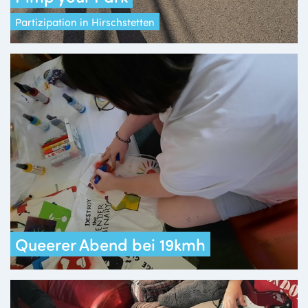
Partizipation in Hirschstetten
Queerer Abend bei 19kmh