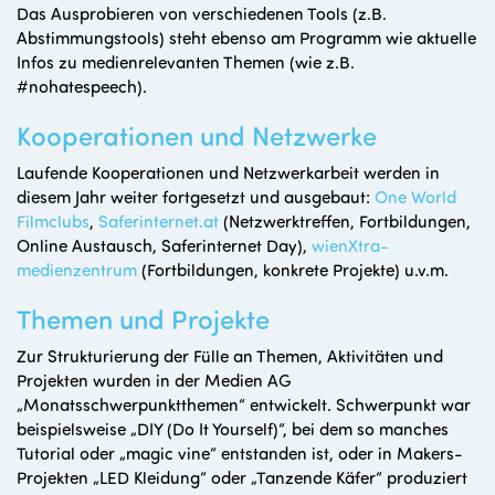
Das Ausprobieren von verschiedenen Tools (z.B.
Abstimmungstools) steht ebenso am Programm wie aktuelle
Infos zu medienrelevanten Themen (wie z.B.
#nohatespeech).
Kooperationen und Netzwerke
Laufende Kooperationen und Netzwerkarbeit werden in
diesem Jahr weiter fortgesetzt und ausgebaut:
One World
Filmclubs
,
Saferinternet.at
(Netzwerktreffen, Fortbildungen,
Online Austausch, Saferinternet Day),
wienXtra-
medienzentrum
(Fortbildungen, konkrete Projekte) u.v.m.
Themen und Projekte
Zur Strukturierung der Fülle an Themen, Aktivitäten und
Projekten wurden in der Medien AG
„Monatsschwerpunktthemen“ entwickelt. Schwerpunkt war
beispielsweise „DIY (Do It Yourself)“, bei dem so manches
Tutorial oder „magic vine“ entstanden ist, oder in Makers-
Projekten „LED Kleidung“ oder „Tanzende Käfer“ produziert