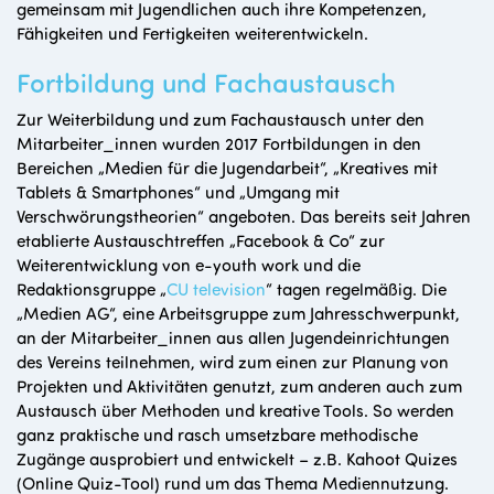
gemeinsam mit Jugendlichen auch ihre Kompetenzen,
Fähigkeiten und Fertigkeiten weiterentwickeln.
Fortbildung und Fachaustausch
Zur Weiterbildung und zum Fachaustausch unter den
Mitarbeiter_innen wurden 2017 Fortbildungen in den
Bereichen „Medien für die Jugendarbeit“, „Kreatives mit
Tablets & Smartphones“ und „Umgang mit
Verschwörungstheorien“ angeboten. Das bereits seit Jahren
etablierte Austauschtreffen „Facebook & Co“ zur
Weiterentwicklung von e-youth work und die
Redaktionsgruppe „
CU television
“ tagen regelmäßig. Die
„Medien AG“, eine Arbeitsgruppe zum Jahresschwerpunkt,
an der Mitarbeiter_innen aus allen Jugendeinrichtungen
des Vereins teilnehmen, wird zum einen zur Planung von
Projekten und Aktivitäten genutzt, zum anderen auch zum
Austausch über Methoden und kreative Tools. So werden
ganz praktische und rasch umsetzbare methodische
Zugänge ausprobiert und entwickelt – z.B. Kahoot Quizes
(Online Quiz-Tool) rund um das Thema Mediennutzung.