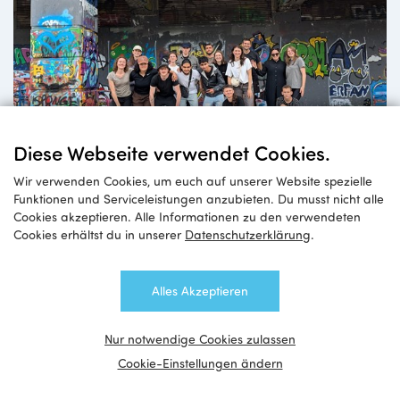
Jugendaustausch
Diese Webseite verwendet Cookies.
zwischen Wien und Ostbelgien
Wir verwenden Cookies, um euch auf unserer Website spezielle
Funktionen und Serviceleistungen anzubieten. Du musst nicht alle
Cookies akzeptieren. Alle Informationen zu den verwendeten
Cookies erhältst du in unserer
Datenschutzerklärung
.
Alles Akzeptieren
Nur notwendige Cookies zulassen
Cookie-Einstellungen ändern