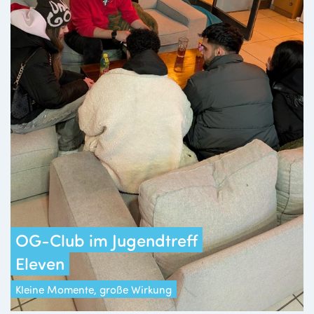
OG-Club im Jugendtreff
Eleven
Kleine Momente, große Wirkung