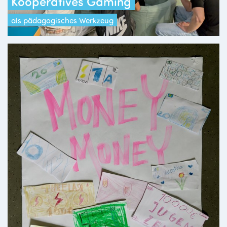
Kooperatives Gaming
als pädagogisches Werkzeug