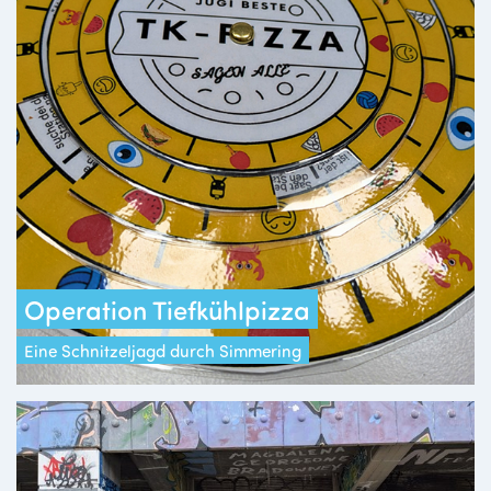
Operation Tiefkühlpizza
Eine Schnitzeljagd durch Simmering