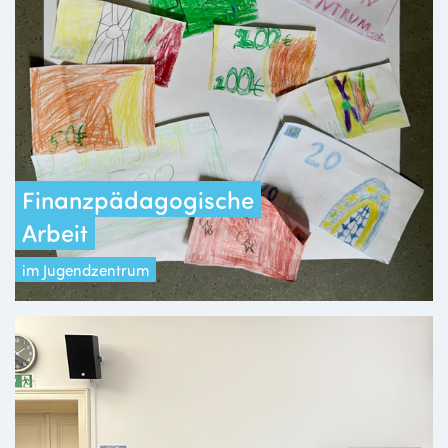
Finanzpädagogische
Arbeit
im Jugendzentrum