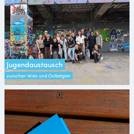
Jugendaustausch
zwischen Wien und Ostbelgien