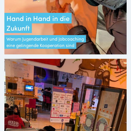
Hand in Hand in die
Zukunft
Warum Jugendarbeit und Jobcoaching
eine gelingende Kooperation sind