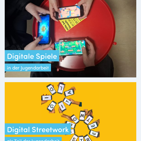
Digitale Spiele
in der Jugendarbeit
Digital Streetwork
als Teil der Jugendarbeit