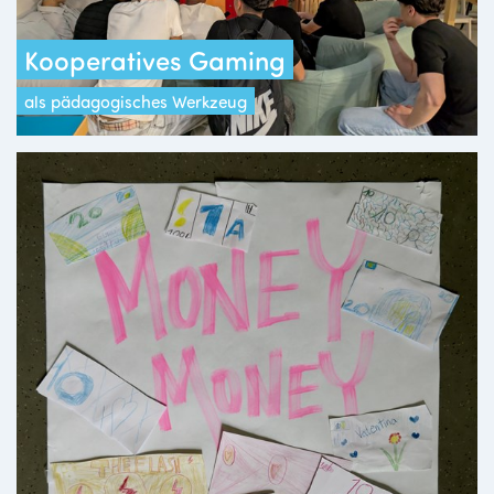
Kooperatives Gaming
als pädagogisches Werkzeug