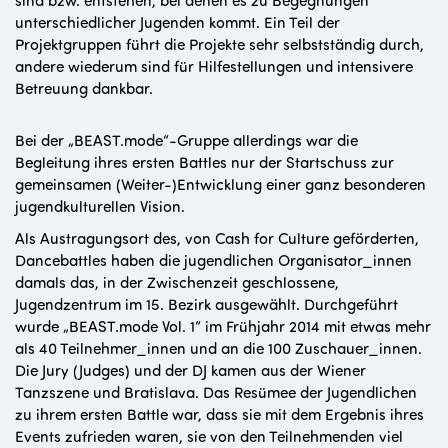
unterschiedlicher Jugenden kommt. Ein Teil der
Projektgruppen führt die Projekte sehr selbstständig durch,
andere wiederum sind für Hilfestellungen und intensivere
Betreuung dankbar.
Bei der „BEAST.mode“-Gruppe allerdings war die
Begleitung ihres ersten Battles nur der Startschuss zur
gemeinsamen (Weiter-)Entwicklung einer ganz besonderen
jugendkulturellen Vision.
Als Austragungsort des, von Cash for Culture geförderten,
Dancebattles haben die jugendlichen Organisator_innen
damals das, in der Zwischenzeit geschlossene,
Jugendzentrum im 15. Bezirk ausgewählt. Durchgeführt
wurde „BEAST.mode Vol. 1“ im Frühjahr 2014 mit etwas mehr
als 40 Teilnehmer_innen und an die 100 Zuschauer_innen.
Die Jury (Judges) und der DJ kamen aus der Wiener
Tanzszene und Bratislava. Das Resümee der Jugendlichen
zu ihrem ersten Battle war, dass sie mit dem Ergebnis ihres
Events zufrieden waren, sie von den Teilnehmenden viel