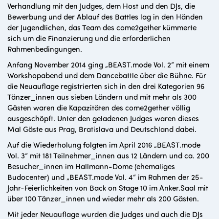
Verhandlung mit den Judges, dem Host und den DJs, die
Bewerbung und der Ablauf des Battles lag in den Händen
der Jugendlichen, das Team des come2gether kümmerte
sich um die Finanzierung und die erforderlichen
Rahmenbedingungen.
Anfang November 2014 ging „BEAST.mode Vol. 2“ mit einem
Workshopabend und dem Dancebattle über die Bühne. Für
die Neuauflage registrierten sich in den drei Kategorien 96
Tänzer_innen aus sieben Ländern und mit mehr als 300
Gästen waren die Kapazitäten des come2gether völlig
ausgeschöpft. Unter den geladenen Judges waren dieses
Mal Gäste aus Prag, Bratislava und Deutschland dabei.
Auf die Wiederholung folgten im April 2016 „BEAST.mode
Vol. 3“ mit 181 Teilnehmer_innen aus 12 Ländern und ca. 200
Besucher_innen im Hallmann-Dome (ehemaliges
Budocenter) und „BEAST.mode Vol. 4“ im Rahmen der 25-
Jahr-Feierlichkeiten von Back on Stage 10 im Anker.Saal mit
über 100 Tänzer_innen und wieder mehr als 200 Gästen.
Mit jeder Neuauflage wurden die Judges und auch die DJs