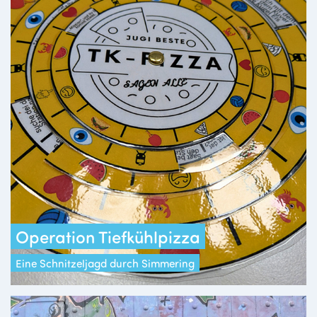
Operation Tiefkühlpizza
Eine Schnitzeljagd durch Simmering