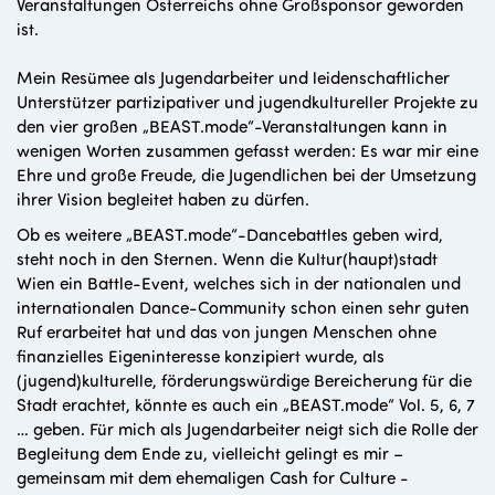
Veranstaltungen Österreichs ohne Großsponsor geworden
ist.
Mein Resümee als Jugendarbeiter und leidenschaftlicher
Unterstützer partizipativer und jugendkultureller Projekte zu
den vier großen „BEAST.mode“-Veranstaltungen kann in
wenigen Worten zusammen gefasst werden: Es war mir eine
Ehre und große Freude, die Jugendlichen bei der Umsetzung
ihrer Vision begleitet haben zu dürfen.
Ob es weitere „BEAST.mode“-Dancebattles geben wird,
steht noch in den Sternen. Wenn die Kultur(haupt)stadt
Wien ein Battle-Event, welches sich in der nationalen und
internationalen Dance-Community schon einen sehr guten
Ruf erarbeitet hat und das von jungen Menschen ohne
finanzielles Eigeninteresse konzipiert wurde, als
(jugend)kulturelle, förderungswürdige Bereicherung für die
Stadt erachtet, könnte es auch ein „BEAST.mode“ Vol. 5, 6, 7
… geben. Für mich als Jugendarbeiter neigt sich die Rolle der
Begleitung dem Ende zu, vielleicht gelingt es mir –
gemeinsam mit dem ehemaligen Cash for Culture -