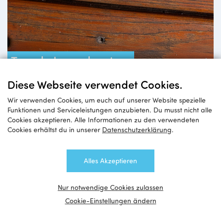
Tour de Jugendzentren
Bist du bereit für die Challenge?
Diese Webseite verwendet Cookies.
Wir verwenden Cookies, um euch auf unserer Website spezielle
Funktionen und Serviceleistungen anzubieten. Du musst nicht alle
Cookies akzeptieren. Alle Informationen zu den verwendeten
Cookies erhältst du in unserer
Datenschutzerklärung
.
Alles Akzeptieren
Nur notwendige Cookies zulassen
Cookie-Einstellungen ändern
Impulse