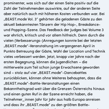
prominenter, was sich auf der einen Seite positiv auf die
Zahl der Teilnehmenden auswirkte, auf der anderen Seite
aber natürlich auch mit höheren Kosten verbunden war. Bei
„BEAST.mode Vol. 3“ gehörten die geladenen Gäste zu den
aktuell bekanntesten Tänzern der Hip Hop-, Breakdance-
und Popping-Szene. Das Feedback der Judges bei Volume 3
war ehrlich, kritisch und vor allem hilfreich. Denn durch die
vielen (Verbesserungs-)Anregungen konnte bei der letzten
„BEAST.mode“-Veranstaltung im vergangenen April in
Punkto Betreuung der Gäste, Wahl der Location und Technik
vieles verbessert werden. Jetzt, knapp vier Jahre nach der
ersten Begegnung, können die Jugendlichen – die
mittlerweile zum Teil schon junge Erwachsene geworden
sind – stolz auf vier „BEAST.mode“-Dancebattles
zurückblicken, können ohne Weiteres behaupten, dass die
„BEAST.mode“-Battle-Veranstaltungen einen
Bekanntheitsgrad weit über die Grenzen Österreichs hinaus
und einen guten Ruf in der Szene erreicht haben, die
Teilnehmer_innen Jahr für Jahr aus halb Europa anreisen
und dass ihr „BEAST.mode“ zu den größten Battle-