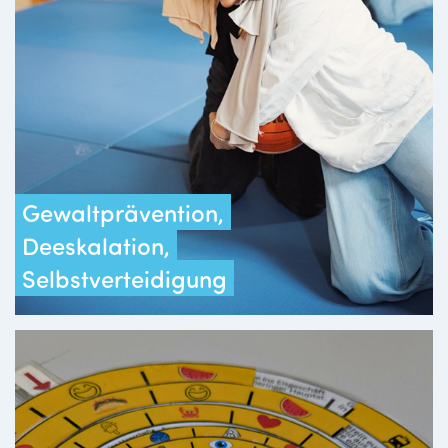
Gewaltprävention,
Deeskalation,
Selbstverteidigung