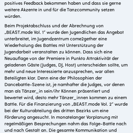
positives Feedback bekommen haben und dass sie gerne
weitere Akzente in und für die Tanzcommunity setzen
würden.
Beim Projektabschluss und der Abrechnung von
„BEAST.mode Vol. 1“ wurde den Jugendlichen das Angebot
unterbreitet, im Jugendzentrum come2gether eine
Wiederholung des Battles mit Unterstützung der
Jugendarbeit veranstalten zu können. Dass sich eine
Neuauflage von der Premiere in Punkto Attraktivität der
geladenen Gäste (Judges, DJ, Host) unterscheiden sollte, um
mehr und neue Interessierte anzusprechen, war allen
Beteiligten klar. Denn eine der Philosophien der
Dancebattle-Szene ist, je namhafter die Judges, vor denen
man als Tänzer_in sein/ihr Können präsentiert und
bewertet wird, desto mehr Tänzer_innen kommen zu einem
Battle. Für die Finanzierung von „BEAST.mode Vol. 2“ wurde
bei der Kulturabteilung des dritten Bezirks um eine
Förderung angesucht. In monatelanger Vorplanung mit
regelmäßigen Besprechungen nahm das Folge-Battle nach
und nach Gestalt an. Die gesamte Kommunikation und