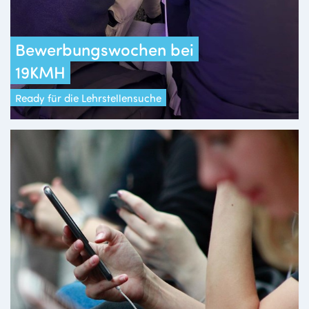
Bewerbungswochen bei
19KMH
Ready für die Lehrstellensuche