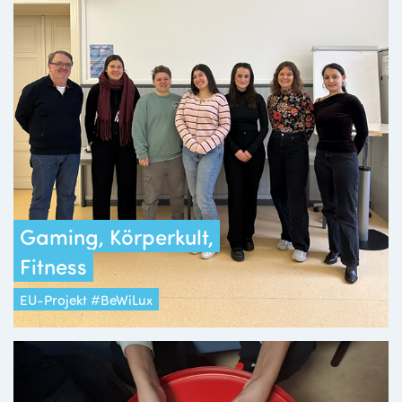
Gaming, Körperkult,
Fitness
EU-Projekt #BeWiLux