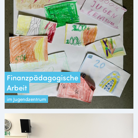
Finanzpädagogische
Arbeit
im Jugendzentrum