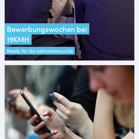
Bewerbungswochen bei
19KMH
Ready für die Lehrstellensuche