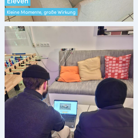
Eleven
Kleine Momente, große Wirkung