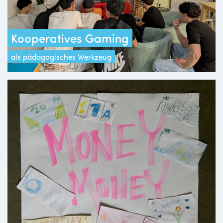
Kooperatives Gaming
als pädagogisches Werkzeug