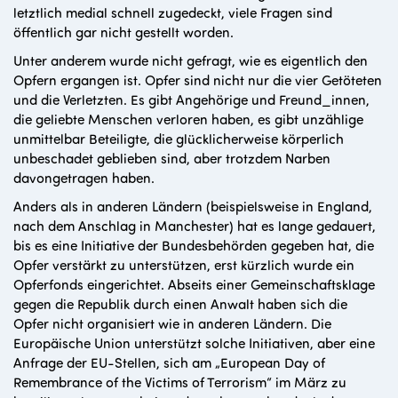
letztlich medial schnell zugedeckt, viele Fragen sind
öffentlich gar nicht gestellt worden.
Unter anderem wurde nicht gefragt, wie es eigentlich den
Opfern ergangen ist. Opfer sind nicht nur die vier Getöteten
und die Verletzten. Es gibt Angehörige und Freund_innen,
die geliebte Menschen verloren haben, es gibt unzählige
unmittelbar Beteiligte, die glücklicherweise körperlich
unbeschadet geblieben sind, aber trotzdem Narben
davongetragen haben.
Anders als in anderen Ländern (beispielsweise in England,
nach dem Anschlag in Manchester) hat es lange gedauert,
bis es eine Initiative der Bundesbehörden gegeben hat, die
Opfer verstärkt zu unterstützen, erst kürzlich wurde ein
Opferfonds eingerichtet. Abseits einer Gemeinschaftsklage
gegen die Republik durch einen Anwalt haben sich die
Opfer nicht organisiert wie in anderen Ländern. Die
Europäische Union unterstützt solche Initiativen, aber eine
Anfrage der EU-Stellen, sich am „European Day of
Remembrance of the Victims of Terrorism“ im März zu