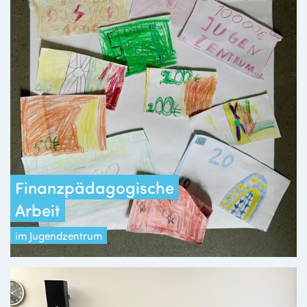
Finanzpädagogische
Arbeit
im Jugendzentrum