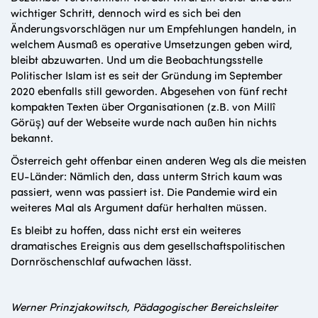
wichtiger Schritt, dennoch wird es sich bei den
Änderungsvorschlägen nur um Empfehlungen handeln, in
welchem Ausmaß es operative Umsetzungen geben wird,
bleibt abzuwarten. Und um die Beobachtungsstelle
Politischer Islam ist es seit der Gründung im September
2020 ebenfalls still geworden. Abgesehen von fünf recht
kompakten Texten über Organisationen (z.B. von Millî
Görüş) auf der Webseite wurde nach außen hin nichts
bekannt.
Österreich geht offenbar einen anderen Weg als die meisten
EU-Länder: Nämlich den, dass unterm Strich kaum was
passiert, wenn was passiert ist. Die Pandemie wird ein
weiteres Mal als Argument dafür herhalten müssen.
Es bleibt zu hoffen, dass nicht erst ein weiteres
dramatisches Ereignis aus dem gesellschaftspolitischen
Dornröschenschlaf aufwachen lässt.
Werner Prinzjakowitsch, Pädagogischer Bereichsleiter