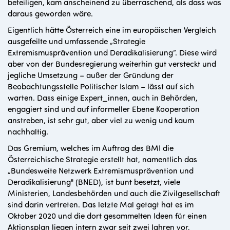
beteiligen, kam anscheinend zu überraschend, als dass was
daraus geworden wäre.
Eigentlich hätte Österreich eine im europäischen Vergleich
ausgefeilte und umfassende „Strategie
Extremismusprävention und Deradikalisierung“. Diese wird
aber von der Bundesregierung weiterhin gut versteckt und
jegliche Umsetzung – außer der Gründung der
Beobachtungsstelle Politischer Islam – lässt auf sich
warten. Dass einige Expert_innen, auch in Behörden,
engagiert sind und auf informeller Ebene Kooperation
anstreben, ist sehr gut, aber viel zu wenig und kaum
nachhaltig.
Das Gremium, welches im Auftrag des BMI die
Österreichische Strategie erstellt hat, namentlich das
„Bundesweite Netzwerk Extremismusprävention und
Deradikalisierung" (BNED), ist bunt besetzt, viele
Ministerien, Landesbehörden und auch die Zivilgesellschaft
sind darin vertreten. Das letzte Mal getagt hat es im
Oktober 2020 und die dort gesammelten Ideen für einen
Aktionsplan liegen intern zwar seit zwei Jahren vor,