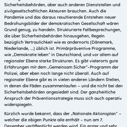
Sicherheitsbehörden, aber auch anderen Dienststellen und
zivilgesellschaftlichen Akteuren brauchen. Auch die
Pandemie und das daraus resultierende Entstehen neuer
Bedrohungsbilder der demokratischen Gesellschaft wären
Grund genug, zu handeln. Strukturierte Fallbesprechungen,
die über Sicherheitsbehörden hinausgehen, Regeln
bezüglich Vertraulichkeit wie es andernorts (Dänemark,
Niederlande, …) üblich ist. Primärpräventive Programme,
wie „Demokratie leben“ in Deutschland, und vor allem auf
regionaler Ebene starke Strukturen. Es gibt vielerorts gute
Erfahrungen mit dem „Gemeinsam Sicher“-Programm der
Polizei, aber eben noch lange nicht überall. Auch auf
regionaler Ebene gibt es in vielen anderen Ländern Stellen,
in denen die Fäden zusammenlaufen – und die nicht bei den
Sicherheitsbehörden angesiedelt sind. Der ganzheitliche
Anspruch der Präventionsstrategie muss sich auch operativ
widerspiegeln.
Kürzlich wurde bekannt, dass der „Nationale Aktionsplan“ –
welcher die obigen Punkte alle enthält - nun am 7.
Dezember veröffentlicht werden wird. Ein erster und sehr