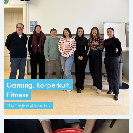
Gaming, Körperkult,
Fitness
EU-Projekt #BeWiLux