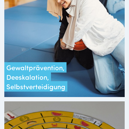
Gewaltprävention,
Deeskalation,
Selbstverteidigung