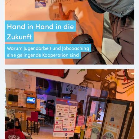
Hand in Hand in die
Zukunft
Warum Jugendarbeit und Jobcoaching
eine gelingende Kooperation sind