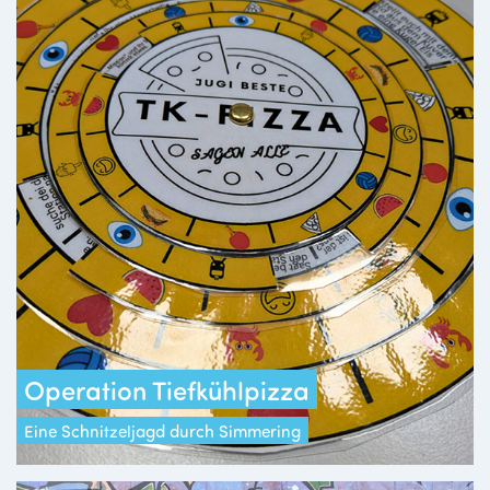
Operation Tiefkühlpizza
Eine Schnitzeljagd durch Simmering