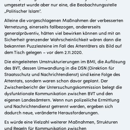
umgesetzt wurde aber nur eine, die Beobachtungsstelle
„Politischer Islam“.
Alleine die vorgeschlagenen Maßnahmen der verbesserten
Vernetzung, einerseits fallbezogen, andererseits
generalpräventiv, hätten viel bewirken können und mit an
Sicherheit grenzender Wahrscheinlichkeit wären dann die
bekannten Puzzlesteine im Fall des Attentäters als Bild auf
dem Tisch gelegen – vor dem 2.11.2020.
Die eingeleiteten Umstrukturierungen im BMI, die Auflösung
des BVT, dessen Umwandlung in die DSN (Direktion für
Staatsschutz und Nachrichtendienst) sind keine Folge des
Attentats, sondern waren schon davor geplant. Der
Zwischenbericht der Untersuchungskommission belegt die
dysfunktionale Kommunikation zwischen BVT und den
eigenen Landesämtern. Wenn nun polizeiliche Ermittlung
und Nachrichtendienst getrennt werden, ergeben sich
dadurch neue, veränderte Herausforderungen.
Es würde eine Vielzahl weiterer Maßnahmen, Strukturen
und Regeln für Kommunikation zwischen