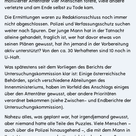
motivierter Attentäter vier Menschen tötete, viele andere
verletzte und am Ende selbst zu Tode kam.
Die Ermittlungen waren zu Redaktionsschluss noch immer
nicht abgeschlossen. Polizei und Verfassungsschutz suchen
weiter nach Spuren. Der junge Mann hat in der Tatnacht
alleine gehandelt, fraglich ist, wer hat davor etwas von
seinen Plänen gewusst, hat ihn jemand in der Vorbereitung
aktiv unterstützt? Von den ca. 30 Verhafteten sind 10 noch in
U-Haft.
Was spätestens seit dem Vorliegen des Berichts der
Untersuchungskommission klar ist: Einige österreichische
Behörden, sprich verschiedene Abteilungen des
Innenministeriums, haben im Vorfeld des Anschlags einiges
über den Attentäter gewusst, aber andere Prioritäten
verordnet bekommen (siehe Zwischen- und Endberichte der
Untersuchungskommission).
Nahezu alles, was geplant war, hat irgendjemand gewusst,
aber niemand hatte alle Teile des Puzzles. Viele Menschen –
auch über die Polizei hinausgehend –, die mit dem Mann in