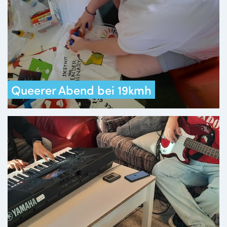
Queerer Abend bei 19kmh