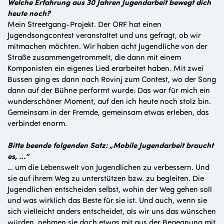
Welche Erfahrung aus 30 Jahren Jugendarbeit bewegt dich
heute noch?
Mein Streetgang-Projekt. Der ORF hat einen
Jugendsongcontest veranstaltet und uns gefragt, ob wir
mitmachen möchten. Wir haben acht Jugendliche von der
Straße zusammengetrommelt, die dann mit einem
Komponisten ein eigenes Lied erarbeitet haben. Mit zwei
Bussen ging es dann nach Rovinj zum Contest, wo der Song
dann auf der Bühne performt wurde. Das war für mich ein
wunderschöner Moment, auf den ich heute noch stolz bin.
Gemeinsam in der Fremde, gemeinsam etwas erleben, das
verbindet enorm.
Bitte beende folgenden Satz: „Mobile Jugendarbeit braucht
es, …“
… um die Lebenswelt von Jugendlichen zu verbessern. Und
sie auf ihrem Weg zu unterstützen bzw. zu begleiten. Die
Jugendlichen entscheiden selbst, wohin der Weg gehen soll
und was wirklich das Beste für sie ist. Und auch, wenn sie
sich vielleicht anders entscheidet, als wir uns das wünschen
würden, nehmen sie doch etwas mit aus der Begegnung mit