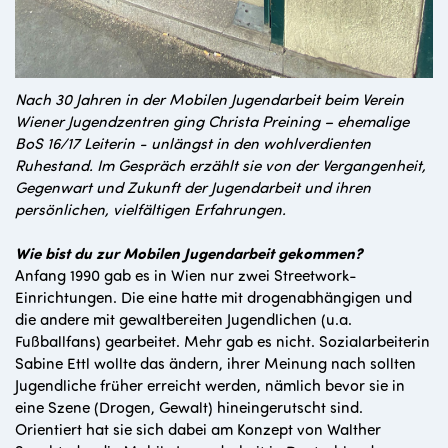
Nach 30 Jahren in der Mobilen Jugendarbeit beim Verein
Wiener Jugendzentren ging Christa Preining – ehemalige
BoS 16/17 Leiterin - unlängst in den wohlverdienten
Ruhestand. Im Gespräch erzählt sie von der Vergangenheit,
Gegenwart und Zukunft der Jugendarbeit und ihren
persönlichen, vielfältigen Erfahrungen.
Wie bist du zur Mobilen Jugendarbeit gekommen?
Anfang 1990 gab es in Wien nur zwei Streetwork-
Einrichtungen. Die eine hatte mit drogenabhängigen und
die andere mit gewaltbereiten Jugendlichen (u.a.
Fußballfans) gearbeitet. Mehr gab es nicht. Sozialarbeiterin
Sabine Ettl wollte das ändern, ihrer Meinung nach sollten
Jugendliche früher erreicht werden, nämlich bevor sie in
eine Szene (Drogen, Gewalt) hineingerutscht sind.
Orientiert hat sie sich dabei am Konzept von Walther