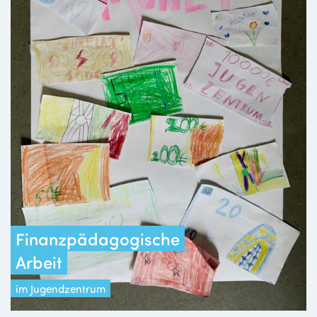
Finanzpädagogische
Arbeit
im Jugendzentrum