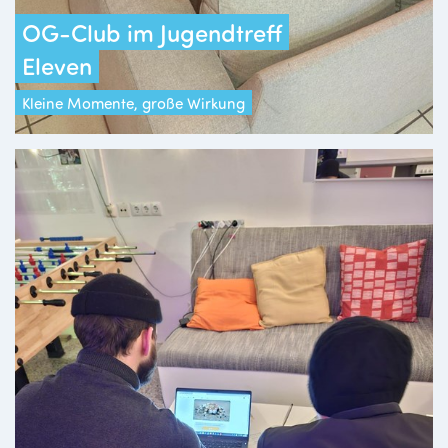
OG-Club im Jugendtreff
Eleven
Kleine Momente, große Wirkung