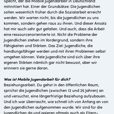
Specht, der die Mobile Jugendarbeit in Deutschland
mitinitiiert hat. Einer der Grundsätze: Die Jugendlichen
sollen wesentlich früher durch die Sozialarbeit erreicht
werden. Wir warten nicht, bis die Jugendlichen zu uns
kommen, sondern gehen raus zu ihnen. Und dieser Ansatz
hat mir auch sehr gut gefallen. Und auch, dass die Arbeit
eine ressourcenorientierte ist. Nicht die Probleme der
Jugendlichen stehen im Vordergrund, sondern ihre
Fähigkeiten und Stärken. Das Ziel: Jugendliche, die
handlungsfähiger werden und mit ihren Problemen selbst
umgehen können. Viele Jugendliche sind sich über ihre
eigenen Stärken nämlich gar nicht bewusst, aber wir
erinnern sie gerne daran.
Was ist Mobile Jugendarbeit für dich?
Beziehungsarbeit. Du gehst in den öffentlichen Raum,
sprichst die Jugendlichen (zwischen 12 und 26 Jahren) an
und versuchst, eine längerfristige Beziehung aufzubauen.
Und ich war überrascht, wie schnell ich von Anfang an von
den Jugendlichen aufgenommen wurde. Wir sind für die
Jugendlichen da und agieren oftmals auch als Eltern-