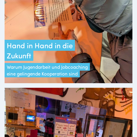
Hand in Hand in die
Zukunft
Warum Jugendarbeit und Jobcoaching
eine gelingende Kooperation sind