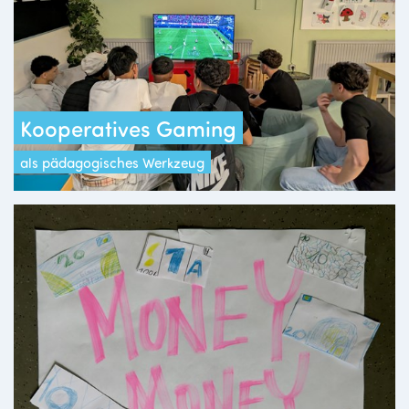
Kooperatives Gaming
als pädagogisches Werkzeug