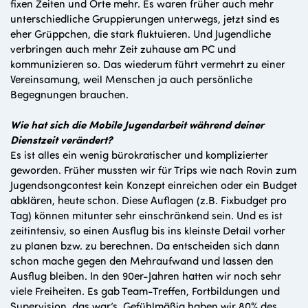
fixen Zeiten und Orte mehr. Es waren früher auch mehr
unterschiedliche Gruppierungen unterwegs, jetzt sind es
eher Grüppchen, die stark fluktuieren. Und Jugendliche
verbringen auch mehr Zeit zuhause am PC und
kommunizieren so. Das wiederum führt vermehrt zu einer
Vereinsamung, weil Menschen ja auch persönliche
Begegnungen brauchen.
Wie hat sich die Mobile Jugendarbeit während deiner
Dienstzeit verändert?
Es ist alles ein wenig bürokratischer und komplizierter
geworden. Früher mussten wir für Trips wie nach Rovin zum
Jugendsongcontest kein Konzept einreichen oder ein Budget
abklären, heute schon. Diese Auflagen (z.B. Fixbudget pro
Tag) können mitunter sehr einschränkend sein. Und es ist
zeitintensiv, so einen Ausflug bis ins kleinste Detail vorher
zu planen bzw. zu berechnen. Da entscheiden sich dann
schon mache gegen den Mehraufwand und lassen den
Ausflug bleiben. In den 90er-Jahren hatten wir noch sehr
viele Freiheiten. Es gab Team-Treffen, Fortbildungen und
Supervision, das war’s. Gefühlmäßig haben wir 80% des