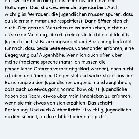
auf, wir bestehen alle ja aus mehr als nur einzelnen
Haltungen. Das ist akzeptierende Jugendarbeit. Auch
wichtig ist Vertrauen, die Jugendlichen müssen spüren, dass
du sie ernst nimmst und respektierst. Dann öffnen sie sich
auch. Den ganzen Menschen muss man sehen, nicht nur
diese eine Meinung, die mit meiner vielleicht nicht ident ist.
Jugendarbeit ist Beziehungsarbeit und Beziehung bedeutet
für mich, dass beide Seite etwas voneinander erfahren, eine
Begegnung auf Augenhöhe. Wenn ich auch offen über
meine Probleme spreche (natürlich müssen die
persönlichen Grenzen vorher abgeklärt werden), eben nicht
erhaben und über den Dingen stehend wirke, stärkt das die
Beziehung zu den Jugendlichen ungemein und zeigt ihnen,
dass auch so etwas ganz normal bzw. ok ist. Jugendliche
haben das Recht, etwas über mein Innenleben zu erfahren,
wenn sie mir etwas von sich erzählen. Das schafft
Beziehung. Und auch Authentizität ist wichtig, Jugendliche
merken schnell, ob du echt bist oder nur spielst.