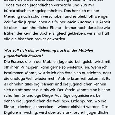
Tages mit den Jugendlichen verbracht und 20% mit
bürokratischen Angelegenheiten. Das hat sich meiner
Meinung nach schon verschoben und es bleibt oft weniger
Zeit für die Jugendlichen als früher. Mein Zugang zur Arbeit
ist aber – auf inhaltlicher Ebene – immer noch derselbe wie
früher, der Kern der Sache ist gleichgeblieben, wir sind halt
alle ein bisschen braver geworden.
Was soll sich deiner Meinung nach in der Mobilen
Jugendarbeit ändern?
Die Essenz, die in der Mobilen Jugendarbeit gelebt wird, mit
all‘ ihren Prinzipien, kann gerne so weiterlaufen. Wenn ich
bestimmen könnte, würde ich den Verein so ausrichten, dass
die analoge Welt wieder mehr Aufmerksamkeit bekommt. Es
ist ohnehin alles digitalisiert und die Jugendlichen kennen
sich da oft besser aus als wir. Der Verein könnte eine Nische
schaffen für analoge Dinge, Ausflüge organisieren, bei
denen die Jugendlichen die Welt bzw. Erde spüren, wo die
Sinne – riechen, schmecken – wieder aktiviert werden. Das
Digitale ist wichtig, wird aber zu stark forciert. Jugendliche