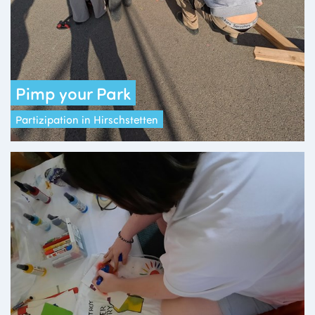
Pimp your Park
Partizipation in Hirschstetten