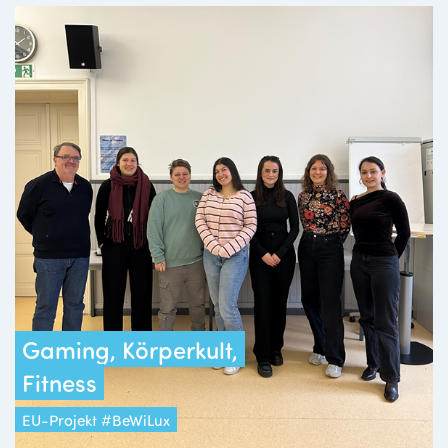
Gaming, Körperkult,
Fitness
EU-Projekt #BeWiLux