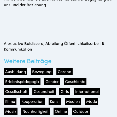
uns und der Beziehung.
Alexius Ivo Baldissera, Abteilung Öffentlichkeitsarbeit &
Kommunikation
Weitere Beiträge
Ausbildung
Bewegung
Corona
Erlebnispädagogik
Gender
Geschichte
Gesellschaft
Gesundheit
Girls
International
Klima
Kooperation
Kunst
Medien
Mode
Musik
Nachhaltigkeit
Online
Outdoor