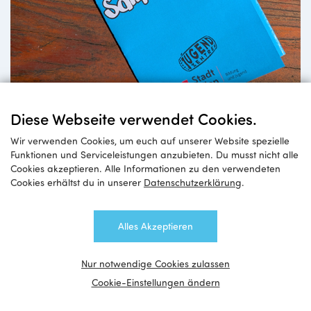
Diese Webseite verwendet Cookies.
Wir verwenden Cookies, um euch auf unserer Website spezielle
Funktionen und Serviceleistungen anzubieten. Du musst nicht alle
Cookies akzeptieren. Alle Informationen zu den verwendeten
Cookies erhältst du in unserer
Datenschutzerklärung
.
Tour de Jugendzentren
Alles Akzeptieren
Bist du bereit für die Challenge?
Nur notwendige Cookies zulassen
Cookie-Einstellungen ändern