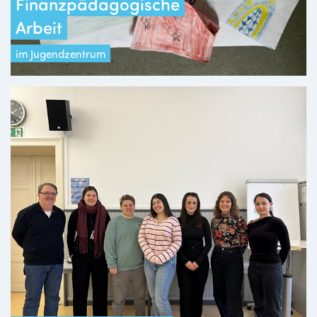
Finanzpädagogische
Arbeit
im Jugendzentrum