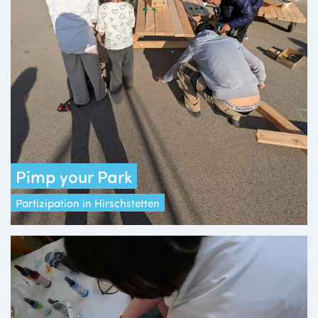
Pimp your Park
Partizipation in Hirschstetten