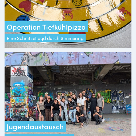
Operation Tiefkühlpizza
Eine Schnitzeljagd durch Simmering
Jugendaustausch