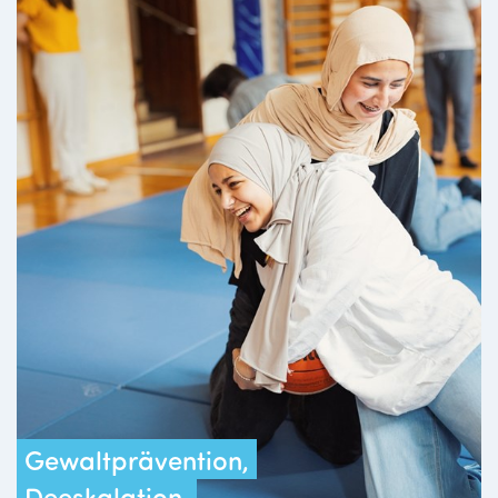
Gewaltprävention,
Deeskalation,