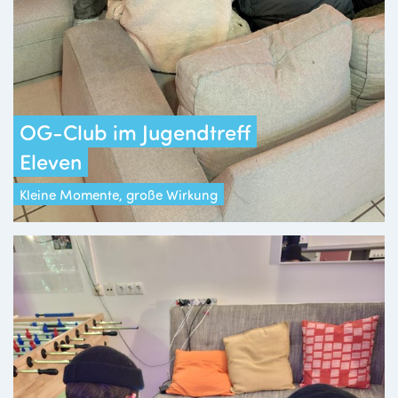
OG-Club im Jugendtreff
Eleven
Kleine Momente, große Wirkung