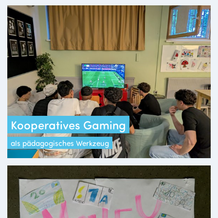
Kooperatives Gaming
als pädagogisches Werkzeug