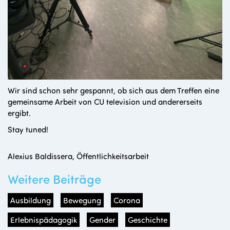
Wir sind schon sehr gespannt, ob sich aus dem Treffen eine
gemeinsame Arbeit von CU television und andererseits
ergibt.
Stay tuned!
Alexius Baldissera, Öffentlichkeitsarbeit
Weitere Beiträge
Ausbildung
Bewegung
Corona
Erlebnispädagogik
Gender
Geschichte