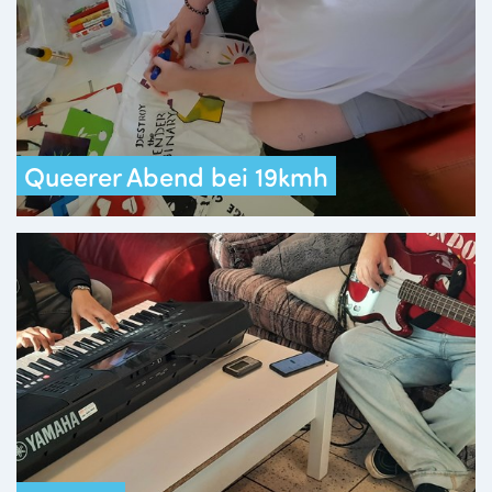
Queerer Abend bei 19kmh