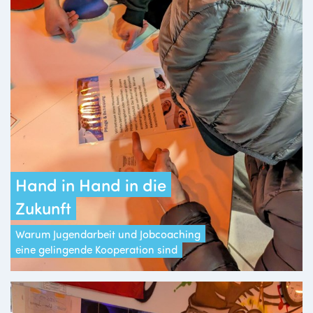
Hand in Hand in die
Zukunft
Warum Jugendarbeit und Jobcoaching
eine gelingende Kooperation sind