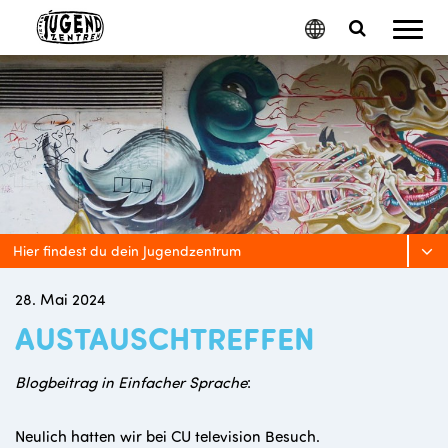
Mobil
Google
Search
Menu
Translate
Toggle
Hier findest du dein Jugendzentrum
28. Mai 2024
AUSTAUSCHTREFFEN
Blogbeitrag in Einfacher Sprache
:
Neulich hatten wir bei CU television Besuch.