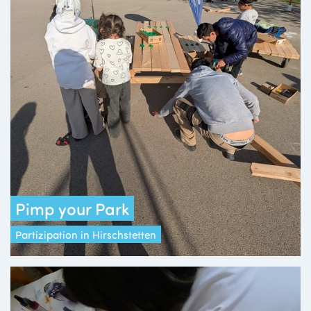
Pimp your Park
Partizipation in Hirschstetten