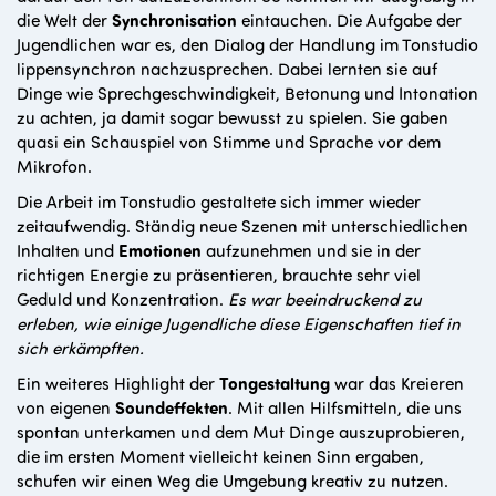
die Welt der
Synchronisation
eintauchen. Die Aufgabe der
Jugendlichen war es, den Dialog der Handlung im Tonstudio
lippensynchron nachzusprechen. Dabei lernten sie auf
Dinge wie Sprechgeschwindigkeit, Betonung und Intonation
zu achten, ja damit sogar bewusst zu spielen. Sie gaben
quasi ein Schauspiel von Stimme und Sprache vor dem
Mikrofon.
Die Arbeit im Tonstudio gestaltete sich immer wieder
zeitaufwendig. Ständig neue Szenen mit unterschiedlichen
Inhalten und
Emotionen
aufzunehmen und sie in der
richtigen Energie zu präsentieren, brauchte sehr viel
Geduld und Konzentration.
Es war beeindruckend zu
erleben, wie einige Jugendliche diese Eigenschaften tief in
sich erkämpften.
Ein weiteres Highlight der
Tongestaltung
war das Kreieren
von eigenen
Soundeffekten
. Mit allen Hilfsmitteln, die uns
spontan unterkamen und dem Mut Dinge auszuprobieren,
die im ersten Moment vielleicht keinen Sinn ergaben,
schufen wir einen Weg die Umgebung kreativ zu nutzen.