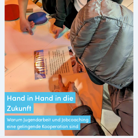
Hand in Hand in die
Zukunft
Warum Jugendarbeit und Jobcoaching
eine gelingende Kooperation sind