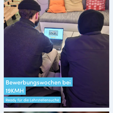
Bewerbungswochen bei
19KMH
Ready für die Lehrstellensuche