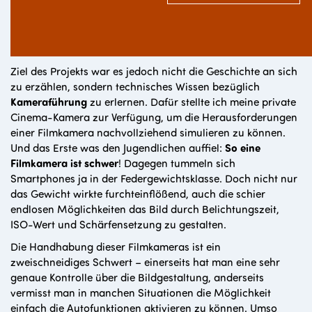
Ziel des Projekts war es jedoch nicht die Geschichte an sich
zu erzählen, sondern technisches Wissen bezüglich
Kameraführung
zu erlernen. Dafür stellte ich meine private
Cinema-Kamera zur Verfügung, um die Herausforderungen
einer Filmkamera nachvollziehend simulieren zu können.
Und das Erste was den Jugendlichen auffiel:
So eine
Filmkamera ist schwer
! Dagegen tummeln sich
Smartphones ja in der Federgewichtsklasse. Doch nicht nur
das Gewicht wirkte furchteinflößend, auch die schier
endlosen Möglichkeiten das Bild durch Belichtungszeit,
ISO-Wert und Schärfensetzung zu gestalten.
Die Handhabung dieser Filmkameras ist ein
zweischneidiges Schwert – einerseits hat man eine sehr
genaue Kontrolle über die Bildgestaltung, anderseits
vermisst man in manchen Situationen die Möglichkeit
einfach die Autofunktionen aktivieren zu können. Umso