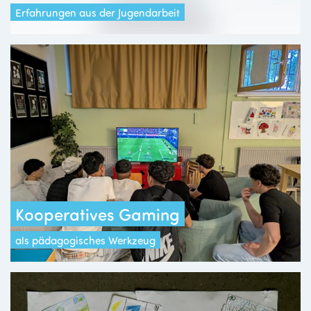
Erfahrungen aus der Jugendarbeit
Kooperatives Gaming
als pädagogisches Werkzeug