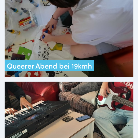
Queerer Abend bei 19kmh