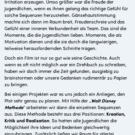
Irritation erzeugen. Umso größer war die Freude der
Jugendlichen, wenn es ihnen gelang das richtige Gefühl für
solche Sequenzen herzustellen. Gänsehautstimmung
machte sich dann im Raum breit, Freudenschreie und das
Gefühl einer inneren Verbundenheit als Team. Das sind die
Momente, die die Jugendlichen lieben. Momente, die als
Motivation dienen und die sie durch die langwierigen,
teilweise herausfordernden Schnitte tragen.
Doch ein Film ist nur so gut wie seine Geschichte. Auch
wenn es oft nicht möglich war ein Drehbuch zu schreiben,
haben wir doch immer die Zeit gefunden, ausgiebig zu
brainstormen oder unsere Gedanken rudimentär zu Papier
zu bringen.
Bei einigen Projekten war es uns jedoch ein Anliegen, den
Plot sehr genau zu planen. Mit Hilfe der „
Walt Disney
Methode
“ arbeiteten wir dann die einzelnen Sequenzen
aus. Diese Methode besteht aus drei Positionen:
Kreation,
Kritik und Realisation
. So hatten alle Jugendlichen die
Möglichkeit ihre Ideen und Bedenken gleichwertig
einzubringen. Zusätzlich ließen wir Raum für allerlei