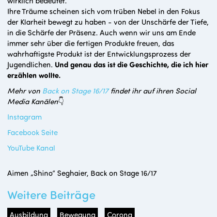
wirklich bedeutet.
Ihre Träume scheinen sich vom trüben Nebel in den Fokus
der Klarheit bewegt zu haben - von der Unschärfe der Tiefe,
in die Schärfe der Präsenz. Auch wenn wir uns am Ende
immer sehr über die fertigen Produkte freuen, das
wahrhaftigste Produkt ist der Entwicklungsprozess der
Jugendlichen.
Und genau das ist die Geschichte, die ich hier
erzählen wollte.
Mehr von
Back on Stage 16/17
findet ihr auf ihren Social
Media Kanälen
👇
Instagram
Facebook Seite
YouTube Kanal
Aimen „Shino“ Seghaier, Back on Stage 16/17
Weitere Beiträge
Ausbildung
Bewegung
Corona