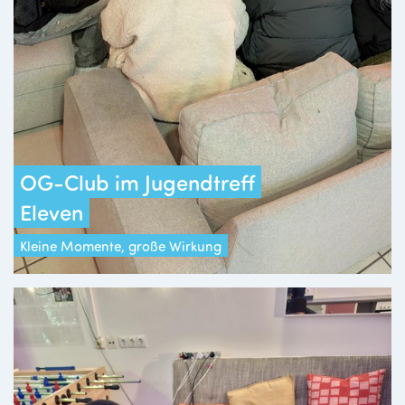
OG-Club im Jugendtreff
Eleven
Kleine Momente, große Wirkung