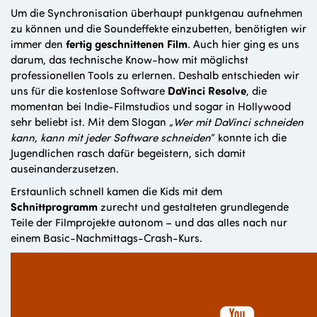
Um die Synchronisation überhaupt punktgenau aufnehmen
zu können und die Soundeffekte einzubetten, benötigten wir
immer den
fertig geschnittenen Film
. Auch hier ging es uns
darum, das technische Know-how mit möglichst
professionellen Tools zu erlernen. Deshalb entschieden wir
uns für die kostenlose Software
DaVinci Resolve
, die
momentan bei Indie-Filmstudios und sogar in Hollywood
sehr beliebt ist. Mit dem Slogan „
Wer mit DaVinci schneiden
kann, kann mit jeder Software schneiden
“ konnte ich die
Jugendlichen rasch dafür begeistern, sich damit
auseinanderzusetzen.
Erstaunlich schnell kamen die Kids mit dem
Schnittprogramm
zurecht und gestalteten grundlegende
Teile der Filmprojekte autonom – und das alles nach nur
einem Basic-Nachmittags-Crash-Kurs.