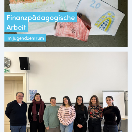
Finanzpädagogische
Arbeit
im Jugendzentrum