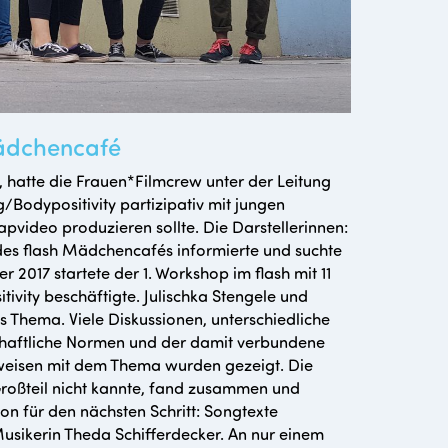
ädchencafé
, hatte die Frauen*Filmcrew unter der Leitung
odypositivity partizipativ mit jungen
pvideo produzieren sollte. Die Darstellerinnen:
des flash Mädchencafés informierte und suchte
2017 startete der 1. Workshop im flash mit 11
vity beschäftigte. Julischka Stengele und
 Thema. Viele Diskussionen, unterschiedliche
haftliche Normen und der damit verbundene
weisen mit dem Thema wurden gezeigt. Die
roßteil nicht kannte, fand zusammen und
on für den nächsten Schritt: Songtexte
sikerin Theda Schifferdecker. An nur einem