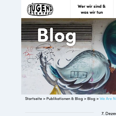
Wer wir sind &
was wir tun
Blog
Startseite
>
Publikationen & Blog
>
Blog
>
We Are 
7. Deze