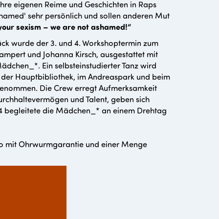
ihre eigenen Reime und Geschichten in Raps
hamed' sehr persönlich und sollen anderen Mut
your sexism – we are not ashamed!“
ck wurde der 3. und 4. Workshoptermin zum
ampert und Johanna Kirsch, ausgestattet mit
Mädchen_*. Ein selbsteinstudierter Tanz wird
h der Hauptbibliothek, im Andreaspark und beim
fgenommen. Die Crew erregt Aufmerksamkeit
rchhaltevermögen und Talent, geben sich
4 begleitete die Mädchen_* an einem Drehtag
deo mit Ohrwurmgarantie und einer Menge