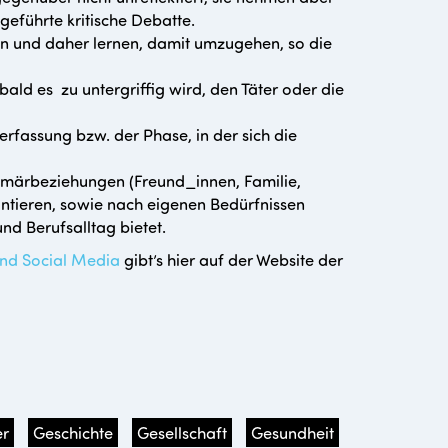
eführte kritische Debatte.
en und daher lernen, damit umzugehen, so die
bald es zu untergriffig wird, den Täter oder die
rfassung bzw. der Phase, in der sich die
Primärbeziehungen (Freund_innen, Familie,
ntieren, sowie nach eigenen Bedürfnissen
nd Berufsalltag bietet.
nd Social Media
gibt’s hier auf der Website der
r
Geschichte
Gesellschaft
Gesundheit