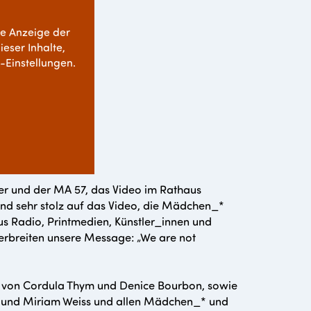
ie Anzeige der
ieser Inhalte,
e-Einstellungen.
er und der MA 57, das Video im Rathaus
sind sehr stolz auf das Video, die Mädchen_*
us Radio, Printmedien, Künstler_innen und
erbreiten unsere Message: „We are not
g von Cordula Thym und Denice Bourbon, sowie
l und Miriam Weiss und allen Mädchen_* und