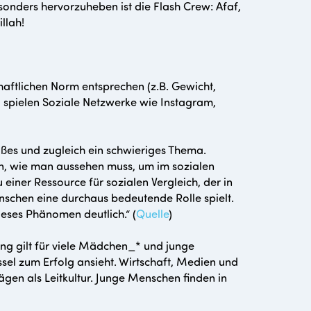
nders hervorzuheben ist die Flash Crew: Afaf,
llah!
haftlichen Norm entsprechen (z.B. Gewicht,
i spielen Soziale Netzwerke wie Instagram,
ißes und zugleich ein schwieriges Thema.
n, wie man aussehen muss, um im sozialen
einer Ressource für sozialen Vergleich, der in
nschen eine durchaus bedeutende Rolle spielt.
ieses Phänomen deutlich.“ (
Quelle
)
ng gilt für viele Mädchen_* und junge
ssel zum Erfolg ansieht. Wirtschaft, Medien und
ägen als Leitkultur. Junge Menschen finden in