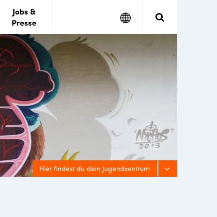
Jobs &
Google
Search
Presse
Translate
Hier findest du dein Jugendzentrum