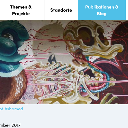
Themen &
Publikationen &
Standorte
Projekte
Blog
Not Ashamed
mber 2017