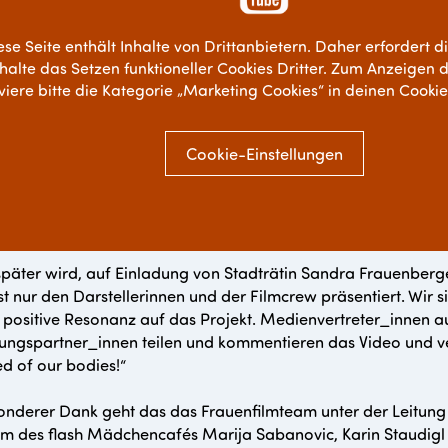
ese Seite enthält Inhalte von Drittanbietern. Daher erfordert d
nhalte das Setzen funktioneller Cookies Dritter. Zum Anzeigen d
iviere bitte die Kategorie „Marketing Cookies“ in deinen Cooki
Cookie-Einstellungen
päter wird, auf Einladung von Stadträtin Sandra Frauenberg
t nur den Darstellerinnen und der Filmcrew präsentiert. Wir 
 positive Resonanz auf das Projekt. Medienvertreter_innen a
ungspartner_innen teilen und kommentieren das Video und v
 of our bodies!“
onderer Dank geht das das Frauenfilmteam unter der Leitun
m des flash Mädchencafés Marija Sabanovic, Karin Staudig