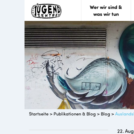
Wer wir sind &
was wir tun
Startseite
>
Publikationen & Blog
>
Blog
>
Auslands
22. Aug