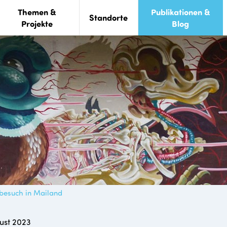
Themen &
Publikationen &
Standorte
Projekte
Blog
besuch in Mailand
ust 2023