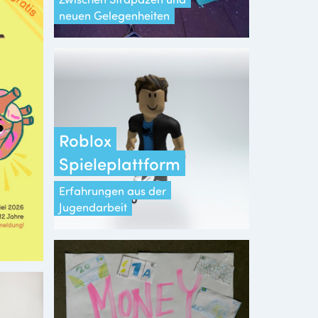
neuen Gelegenheiten
Roblox
Spieleplattform
Erfahrungen aus der
Jugendarbeit