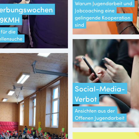
Warum Jugendarbeit und
erbungswochen
Jobcoaching eine
gelingende Kooperation
 19KMH
sind
für die
ellensuche
Social-Media-
Verbot
Ansichten aus der
Offenen Jugendarbeit