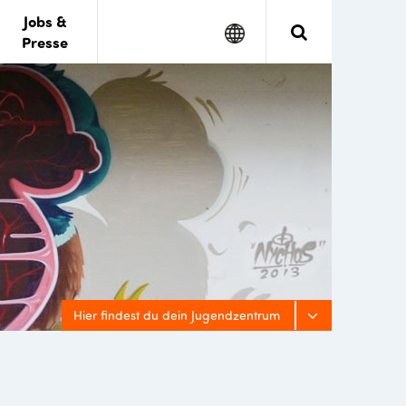
Jobs &
Google
Search
Presse
Translate
Hier findest du dein Jugendzentrum