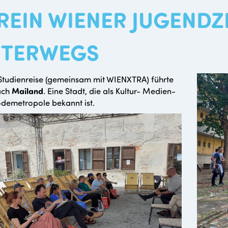
REIN WIENER JUGEND
TERWEGS
tudienreise (gemeinsam mit WIENXTRA) führte
ach
Mailand
. Eine Stadt, die als Kultur- Medien-
demetropole bekannt ist.