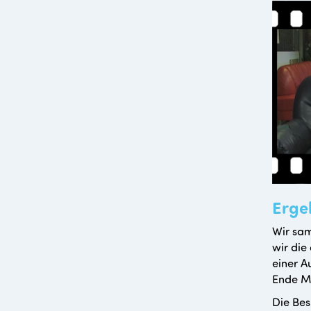
Erge
Wir sam
wir die 
einer A
Ende Ma
Die Bes