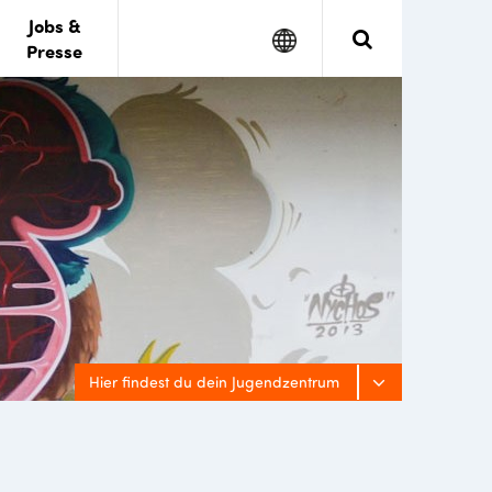
Jobs &
Google
Search
Presse
Translate
Hier findest du dein Jugendzentrum