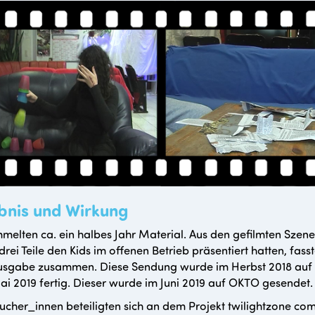
bnis und Wirkung
melten ca. ein halbes Jahr Material. Aus den gefilmten Szene
drei Teile den Kids im offenen Betrieb präsentiert hatten, fasst
usgabe zusammen. Diese Sendung wurde im Herbst 2018 auf OKT
i 2019 fertig. Dieser wurde im Juni 2019 auf OKTO gesendet.
ucher_innen beteiligten sich an dem Projekt twilightzone c