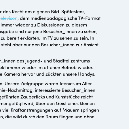
ar das Recht am eigenen Bild. Spätestens,
televison
, dem medienpädagogische TV-Format
es immer wieder zu Diskussionen zu diesem
usgabe sind nur jene Besucher_innen zu sehen,
zu bereit erklärten, im TV zu sehen zu sein. In
 steht aber nur den Besucher_innen zur Ansicht
er_innen des Jugend- und Stadtteilzentrums
jekt immer wieder im offenen Betrieb wieder.
ie Kamera hervor und zückten unsere Handys.
. Unsere Zielgruppe waren Teenies im Alter
nie-Nachmittag, interessierte Besucher_innen
geführten Zauberticks und Kunststücke reicht
mengefügt wird, über den Geist eines kleinen
ne viel Kraftanstrengungen auf Mauern springen
en, die wild durch den Raum fliegen und ohne