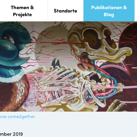
Themen &
Publikationen &
Standorte
Projekte
Blog
zone come2gether
ember 2019