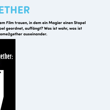
ETHER
em Film trauen, in dem ein Magier einen Stapel
apel geordnet, auffängt? Was ist wahr, was ist
e come2gether auseinander.