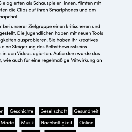
 agierten als Schauspieler_innen, filmten mit
eten die Clips auf ihren Smartphones und am
Snapchat.
 bei unserer Zielgruppe einen kritischeren und
stellt. Die Jugendlichen haben mit neuen Tools
gkeiten ausprobieren. Sie haben ihr kreatives
h eine Steigerung des Selbstbewusstseins
nnen in den Videos agierten. Außerdem wurde das
t, wie auch für eine regelmäßige Mitwirkung an
r
Geschichte
Gesellschaft
Gesundheit
Mode
Musik
Nachhaltigkeit
Online