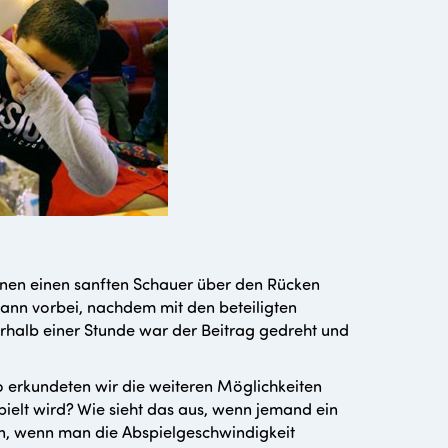
nnen einen sanften Schauer über den Rücken
 dann vorbei, nachdem mit den beteiligten
erhalb einer Stunde war der Beitrag gedreht und
o erkundeten wir die weiteren Möglichkeiten
ielt wird? Wie sieht das aus, wenn jemand ein
rn, wenn man die Abspielgeschwindigkeit