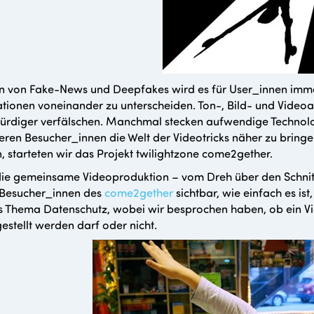
en von Fake-News und Deepfakes wird es für User_innen imme
tionen voneinander zu unterscheiden. Ton-, Bild- und Videoa
rdiger verfälschen. Manchmal stecken aufwendige Technolog
ren Besucher_innen die Welt der Videotricks näher zu bring
 starteten wir das Projekt twilightzone come2gether.
ie gemeinsame Videoproduktion – vom Dreh über den Schnitt b
 Besucher_innen des
come2gether
sichtbar, wie einfach es ist
 Thema Datenschutz, wobei wir besprochen haben, ob ein Vi
gestellt werden darf oder nicht.