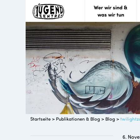
Wer wir sind &
was wir tun
Startseite
>
Publikationen & Blog
>
Blog
>
twilight
6. Nov