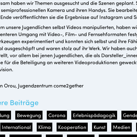
am haben wir Themen ausgesucht und die Szenen geplant. Sie
 semiprofessionellen Kamera und ihren Handys. Sie bearbeit
Ende veröffentlichten sie die Ergebnisse auf Instagram und 
 unsere Jugendlichen selbst Videos manipulierten, haben wir
nteren Umgang mit Video-, Film- und Fernsehformaten festge
kzeugen experimentiert und konnten sich selbst und ihre Fähi
al ausgeschöpft und waren stolz auf ihr Werk. Wir haben auc
tellt, vor allem bei jenen Jugendlichen, die als Darsteller_i
se für die Beteiligung an weiteren Videoproduktionen geweck
vision.
ian Orou, Jugendzentrum come2gether
ere Beiträge
dung
Bewegung
Corona
Erlebnispädagogik
Gende
International
Klima
Kooperation
Kunst
Medien