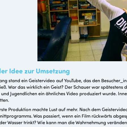
der Idee zur Umsetzung
ng stand ein Geistervideo auf YouTube, das den Besucher_i
ließ. War das wirklich ein Geist? Der Schauer war spätestens
 und Jugendlichen ein ähnliches Video produziert wurde. Inn
tten.
rste Produktion machte Lust auf mehr. Nach dem Geistervide
nittprogramms. Was passiert, wenn ein Film rückwärts abgesp
 oder Wasser trinkt? Wie kann man die Wahrnehmung verände