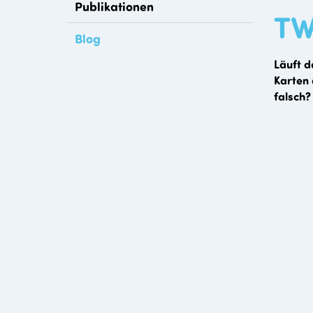
Publikationen
TW
Blog
Läuft d
Karten 
falsch?