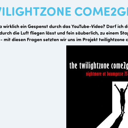
ILIGHTZONE COME2G
a wirklich ein Gespenst durch das YouTube-Video? Darf ich d
durch die Luft fliegen lässt und fein säuberlich, zu einem St
 - mit diesen Fragen setzten wir uns im Projekt twilightzon