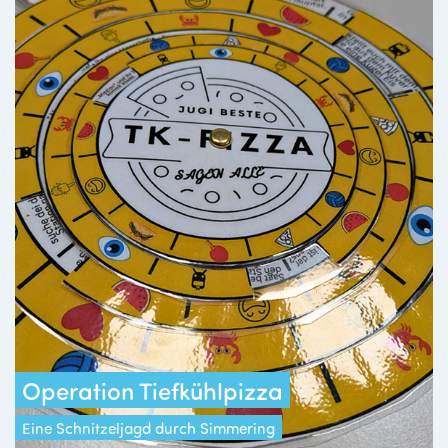
Operation Tiefkühlpizza
Eine Schnitzeljagd durch Simmering