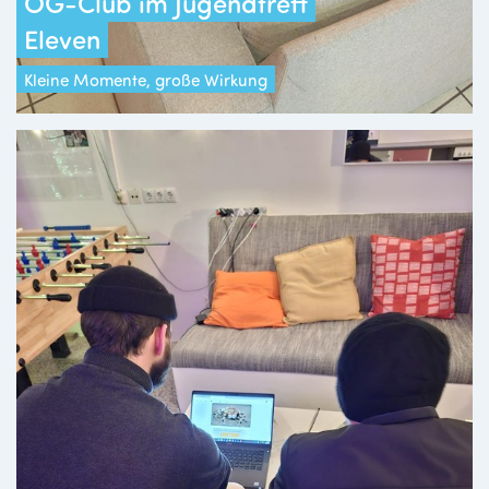
OG-Club im Jugendtreff
Eleven
Kleine Momente, große Wirkung