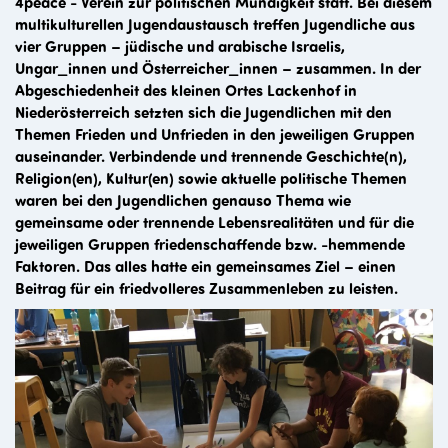
4peace - Verein zur politischen Mündigkeit statt. Bei diesem
multikulturellen Jugendaustausch treffen Jugendliche aus
vier Gruppen – jüdische und arabische Israelis,
Ungar_innen und Österreicher_innen – zusammen. In der
Abgeschiedenheit des kleinen Ortes Lackenhof in
Niederösterreich setzten sich die Jugendlichen mit den
Themen Frieden und Unfrieden in den jeweiligen Gruppen
auseinander. Verbindende und trennende Geschichte(n),
Religion(en), Kultur(en) sowie aktuelle politische Themen
waren bei den Jugendlichen genauso Thema wie
gemeinsame oder trennende Lebensrealitäten und für die
jeweiligen Gruppen friedenschaffende bzw. -hemmende
Faktoren.
Das alles hatte ein gemeinsames Ziel – einen
Beitrag für ein friedvolleres Zusammenleben zu leisten.