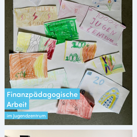
Finanzpädagogische
Arbeit
im Jugendzentrum