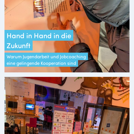
Hand in Hand in die
Zukunft
Warum Jugendarbeit und Jobcoaching
eine gelingende Kooperation sind