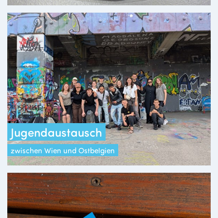
Jugendaustausch
zwischen Wien und Ostbelgien