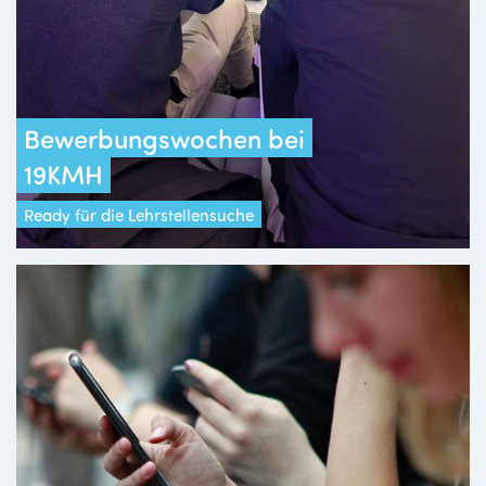
Bewerbungswochen bei
19KMH
Ready für die Lehrstellensuche