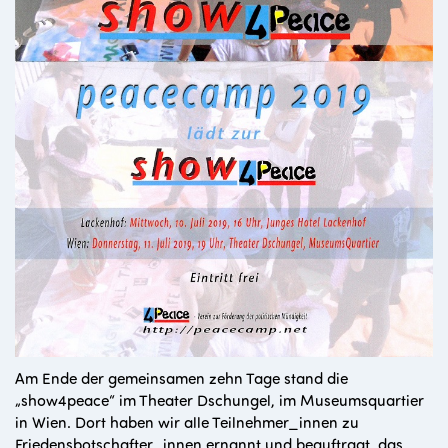
Am Ende der gemeinsamen zehn Tage stand die
„show4peace“ im Theater Dschungel, im Museumsquartier
in Wien. Dort haben wir alle Teilnehmer_innen zu
Friedensbotschafter_innen ernannt und beauftragt, das