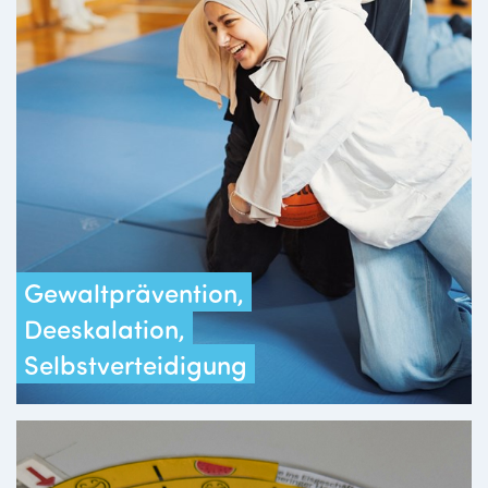
Gewaltprävention,
Deeskalation,
Selbstverteidigung