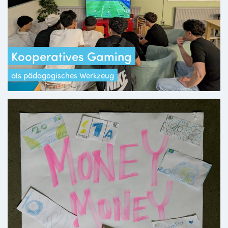
Kooperatives Gaming
als pädagogisches Werkzeug