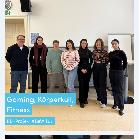
Gaming, Körperkult,
Fitness
EU-Projekt #BeWiLux