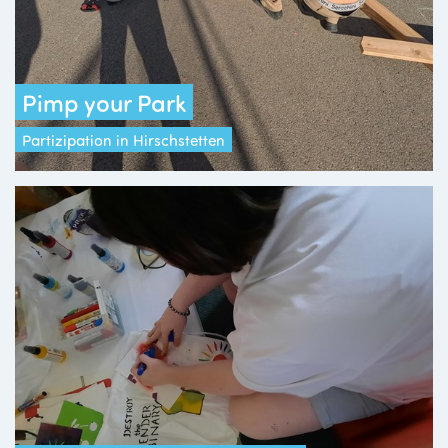
Pimp your Park
Partizipation in Hirschstetten