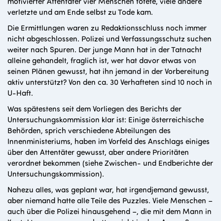
motivierter Attentäter vier Menschen tötete, viele andere
verletzte und am Ende selbst zu Tode kam.
Die Ermittlungen waren zu Redaktionsschluss noch immer
nicht abgeschlossen. Polizei und Verfassungsschutz suchen
weiter nach Spuren. Der junge Mann hat in der Tatnacht
alleine gehandelt, fraglich ist, wer hat davor etwas von
seinen Plänen gewusst, hat ihn jemand in der Vorbereitung
aktiv unterstützt? Von den ca. 30 Verhafteten sind 10 noch in
U-Haft.
Was spätestens seit dem Vorliegen des Berichts der
Untersuchungskommission klar ist: Einige österreichische
Behörden, sprich verschiedene Abteilungen des
Innenministeriums, haben im Vorfeld des Anschlags einiges
über den Attentäter gewusst, aber andere Prioritäten
verordnet bekommen (siehe Zwischen- und Endberichte der
Untersuchungskommission).
Nahezu alles, was geplant war, hat irgendjemand gewusst,
aber niemand hatte alle Teile des Puzzles. Viele Menschen –
auch über die Polizei hinausgehend –, die mit dem Mann in