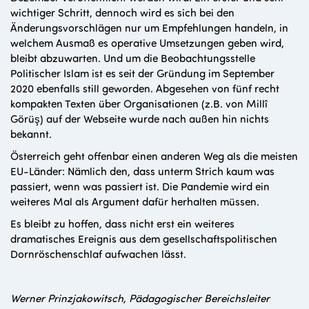
wichtiger Schritt, dennoch wird es sich bei den
Änderungsvorschlägen nur um Empfehlungen handeln, in
welchem Ausmaß es operative Umsetzungen geben wird,
bleibt abzuwarten. Und um die Beobachtungsstelle
Politischer Islam ist es seit der Gründung im September
2020 ebenfalls still geworden. Abgesehen von fünf recht
kompakten Texten über Organisationen (z.B. von Millî
Görüş) auf der Webseite wurde nach außen hin nichts
bekannt.
Österreich geht offenbar einen anderen Weg als die meisten
EU-Länder: Nämlich den, dass unterm Strich kaum was
passiert, wenn was passiert ist. Die Pandemie wird ein
weiteres Mal als Argument dafür herhalten müssen.
Es bleibt zu hoffen, dass nicht erst ein weiteres
dramatisches Ereignis aus dem gesellschaftspolitischen
Dornröschenschlaf aufwachen lässt.
Werner Prinzjakowitsch, Pädagogischer Bereichsleiter