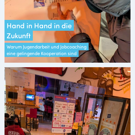
Hand in Hand in die
Zukunft
Warum Jugendarbeit und Jobcoaching
eine gelingende Kooperation sind