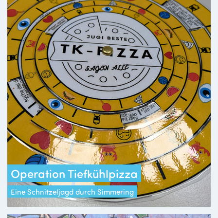
Operation Tiefkühlpizza
Eine Schnitzeljagd durch Simmering