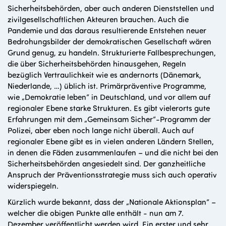
Sicherheitsbehörden, aber auch anderen Dienststellen und
zivilgesellschaftlichen Akteuren brauchen. Auch die
Pandemie und das daraus resultierende Entstehen neuer
Bedrohungsbilder der demokratischen Gesellschaft wären
Grund genug, zu handeln. Strukturierte Fallbesprechungen,
die über Sicherheitsbehörden hinausgehen, Regeln
bezüglich Vertraulichkeit wie es andernorts (Dänemark,
Niederlande, …) üblich ist. Primärpräventive Programme,
wie „Demokratie leben“ in Deutschland, und vor allem auf
regionaler Ebene starke Strukturen. Es gibt vielerorts gute
Erfahrungen mit dem „Gemeinsam Sicher“-Programm der
Polizei, aber eben noch lange nicht überall. Auch auf
regionaler Ebene gibt es in vielen anderen Ländern Stellen,
in denen die Fäden zusammenlaufen – und die nicht bei den
Sicherheitsbehörden angesiedelt sind. Der ganzheitliche
Anspruch der Präventionsstrategie muss sich auch operativ
widerspiegeln.
Kürzlich wurde bekannt, dass der „Nationale Aktionsplan“ –
welcher die obigen Punkte alle enthält - nun am 7.
Dezember veröffentlicht werden wird. Ein erster und sehr