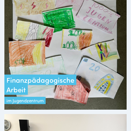
Finanzpädagogische
Arbeit
im Jugendzentrum