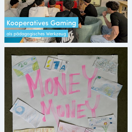
Kooperatives Gaming
als pädagogisches Werkzeug