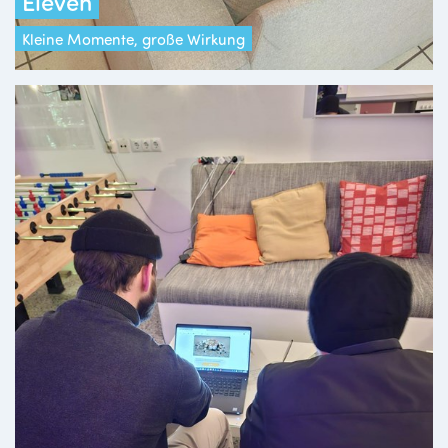
Eleven
Kleine Momente, große Wirkung