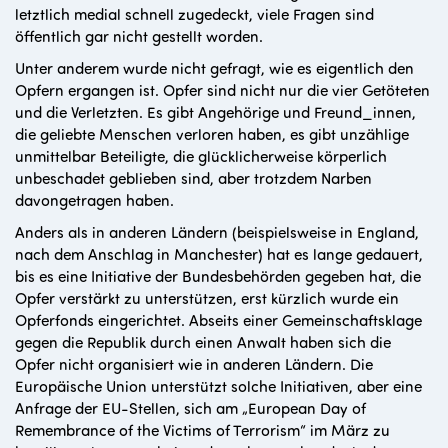
letztlich medial schnell zugedeckt, viele Fragen sind
öffentlich gar nicht gestellt worden.
Unter anderem wurde nicht gefragt, wie es eigentlich den
Opfern ergangen ist. Opfer sind nicht nur die vier Getöteten
und die Verletzten. Es gibt Angehörige und Freund_innen,
die geliebte Menschen verloren haben, es gibt unzählige
unmittelbar Beteiligte, die glücklicherweise körperlich
unbeschadet geblieben sind, aber trotzdem Narben
davongetragen haben.
Anders als in anderen Ländern (beispielsweise in England,
nach dem Anschlag in Manchester) hat es lange gedauert,
bis es eine Initiative der Bundesbehörden gegeben hat, die
Opfer verstärkt zu unterstützen, erst kürzlich wurde ein
Opferfonds eingerichtet. Abseits einer Gemeinschaftsklage
gegen die Republik durch einen Anwalt haben sich die
Opfer nicht organisiert wie in anderen Ländern. Die
Europäische Union unterstützt solche Initiativen, aber eine
Anfrage der EU-Stellen, sich am „European Day of
Remembrance of the Victims of Terrorism“ im März zu