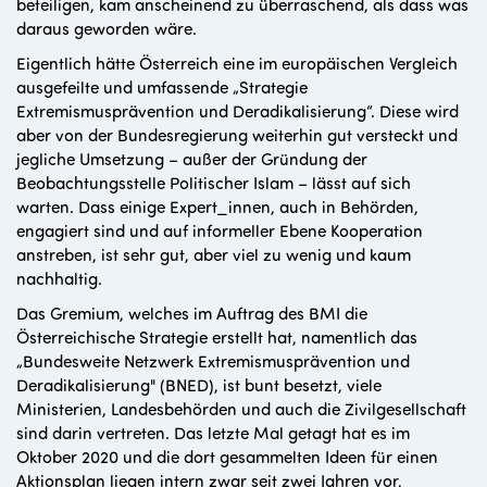
beteiligen, kam anscheinend zu überraschend, als dass was
daraus geworden wäre.
Eigentlich hätte Österreich eine im europäischen Vergleich
ausgefeilte und umfassende „Strategie
Extremismusprävention und Deradikalisierung“. Diese wird
aber von der Bundesregierung weiterhin gut versteckt und
jegliche Umsetzung – außer der Gründung der
Beobachtungsstelle Politischer Islam – lässt auf sich
warten. Dass einige Expert_innen, auch in Behörden,
engagiert sind und auf informeller Ebene Kooperation
anstreben, ist sehr gut, aber viel zu wenig und kaum
nachhaltig.
Das Gremium, welches im Auftrag des BMI die
Österreichische Strategie erstellt hat, namentlich das
„Bundesweite Netzwerk Extremismusprävention und
Deradikalisierung" (BNED), ist bunt besetzt, viele
Ministerien, Landesbehörden und auch die Zivilgesellschaft
sind darin vertreten. Das letzte Mal getagt hat es im
Oktober 2020 und die dort gesammelten Ideen für einen
Aktionsplan liegen intern zwar seit zwei Jahren vor,