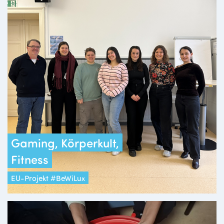
Gaming, Körperkult,
Fitness
EU-Projekt #BeWiLux