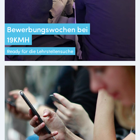
Bewerbungswochen bei
19KMH
Ready für die Lehrstellensuche