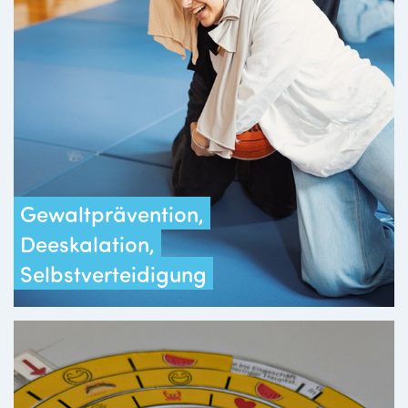
Gewaltprävention,
Deeskalation,
Selbstverteidigung