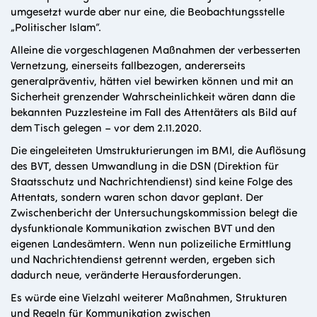
umgesetzt wurde aber nur eine, die Beobachtungsstelle
„Politischer Islam“.
Alleine die vorgeschlagenen Maßnahmen der verbesserten
Vernetzung, einerseits fallbezogen, andererseits
generalpräventiv, hätten viel bewirken können und mit an
Sicherheit grenzender Wahrscheinlichkeit wären dann die
bekannten Puzzlesteine im Fall des Attentäters als Bild auf
dem Tisch gelegen – vor dem 2.11.2020.
Die eingeleiteten Umstrukturierungen im BMI, die Auflösung
des BVT, dessen Umwandlung in die DSN (Direktion für
Staatsschutz und Nachrichtendienst) sind keine Folge des
Attentats, sondern waren schon davor geplant. Der
Zwischenbericht der Untersuchungskommission belegt die
dysfunktionale Kommunikation zwischen BVT und den
eigenen Landesämtern. Wenn nun polizeiliche Ermittlung
und Nachrichtendienst getrennt werden, ergeben sich
dadurch neue, veränderte Herausforderungen.
Es würde eine Vielzahl weiterer Maßnahmen, Strukturen
und Regeln für Kommunikation zwischen